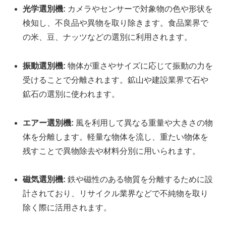
光学選別機:
カメラやセンサーで対象物の色や形状を
検知し、不良品や異物を取り除きます。食品業界で
の米、豆、ナッツなどの選別に利用されます。
振動選別機:
物体が重さやサイズに応じて振動の力を
受けることで分離されます。鉱山や建設業界で石や
鉱石の選別に使われます。
エアー選別機:
風を利用して異なる重量や大きさの物
体を分離します。軽量な物体を流し、重たい物体を
残すことで異物除去や材料分別に用いられます。
磁気選別機:
鉄や磁性のある物質を分離するために設
計されており、リサイクル業界などで不純物を取り
除く際に活用されます。