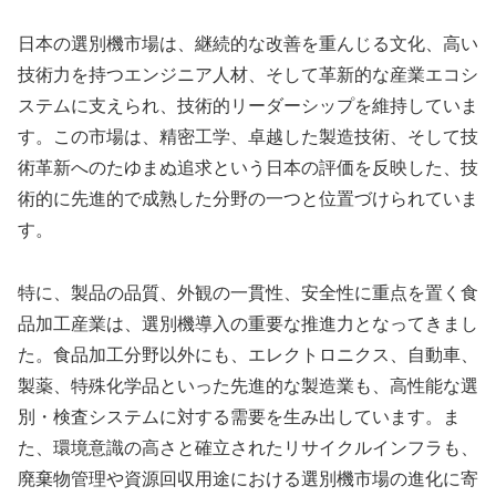
日本の選別機市場は、継続的な改善を重んじる文化、高い
技術力を持つエンジニア人材、そして革新的な産業エコシ
ステムに支えられ、技術的リーダーシップを維持していま
す。この市場は、精密工学、卓越した製造技術、そして技
術革新へのたゆまぬ追求という日本の評価を反映した、技
術的に先進的で成熟した分野の一つと位置づけられていま
す。
特に、製品の品質、外観の一貫性、安全性に重点を置く食
品加工産業は、選別機導入の重要な推進力となってきまし
た。食品加工分野以外にも、エレクトロニクス、自動車、
製薬、特殊化学品といった先進的な製造業も、高性能な選
別・検査システムに対する需要を生み出しています。ま
た、環境意識の高さと確立されたリサイクルインフラも、
廃棄物管理や資源回収用途における選別機市場の進化に寄