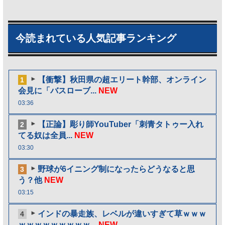
今読まれている人気記事ランキング
【衝撃】秋田県の超エリート幹部、オンライン
1
会見に「バスローブ...
NEW
03:36
【正論】彫り師YouTuber「刺青タトゥー入れ
2
てる奴は全員...
NEW
03:30
野球が6イニング制になったらどうなると思
3
う？他
NEW
03:15
インドの暴走族、レベルが違いすぎて草ｗｗｗ
4
ｗｗｗｗｗｗｗｗｗ...
NEW