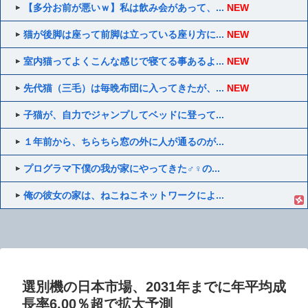
【多分お前が悪いｗ】私は飲み会があって、...
NEW
猫が後脚は座って前脚は立っている座り方に...
NEW
室内猫ってよくこんな感じで寝てる事あるよ...
NEW
先代猫（三毛）は毎晩布団に入ってきたが、...
NEW
子猫が、自力でジャンプしてベッドに登って...
１年前から、ちらちら窓の外に人が通るのが...
プログラマ下僕の我が家にやってきた♂♀の...
俺の彼女の家は、ねこねこネットワークによ...
選別機の日本市場、2031年までに年平均成
長率6.00％超で拡大予測