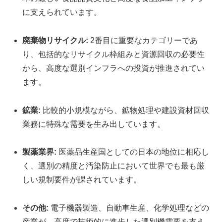
に支えられています。
廃棄物リサイクル:
2番目に重要なカテゴリーであ
り、包括的なリサイクル枠組みと資源回収の必要性
から、高度な選別インフラへの投資が推進されてい
ます。
鉱業:
比較的小規模ながら、鉱物処理や建設資材回収
業務に特殊な需要を生み出しています。
製薬業界:
医薬品生産国としての日本の地位に相応し
く、選別の精度と汚染防止において世界でも最も厳
しい規制要件が課されています。
その他:
電子機器製造、自動車生産、化学処理などの
産業が、高度で技術的に進歩した選別機需要を支え