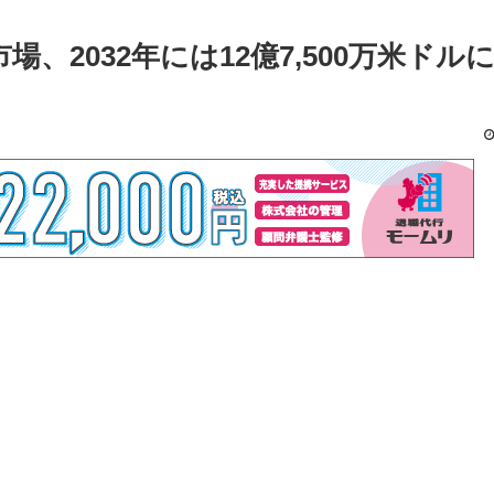
、2032年には12億7,500万米ドル