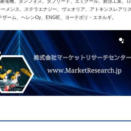
菱電機、ダンフォス、タブリード、エミクール、新涼工業、ロ
シーメンス、ステラエナジー、ヴェオリア、アトキンスレアリ
ザーム、ヘレンOy、ENGIE、ヨーテボリ・エネルギ。