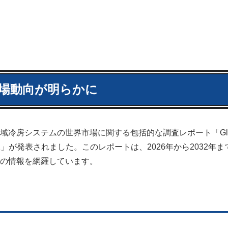
場動向が明らかに
冷房システムの世界市場に関する包括的な調査レポート「Glo
arket 2026-2032」が発表されました。このレポートは、2026年から2032
の情報を網羅しています。