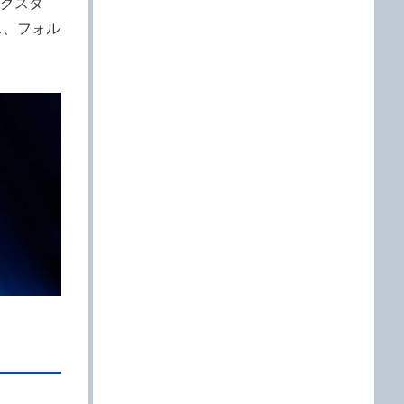
グスタ
ス、フォル