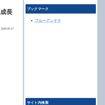
ブックマーク
に成長
ブルーアンテナ
2026.05.17
サイト内検索