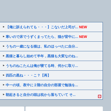
【俺に訴えられても・・・】こないだ上司が...
NEW
寒いので床でうずくまってたら、猫が背中に...
NEW
うちの一歳になる猫は、私のほっぺたに自分...
黒猫と暮らし始めて半年，黒猫も大変なのね...
うちのねこたんは俺が寝てる時、何かに取り...
四匹の黒ね・・・こ？【再】
中一の頃、夜中に２階の自分の部屋で勉強を...
朝起きると自分の頭は枕から落ちていて そ...