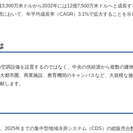
,300万米ドルから2032年には12億7,500万米ドルへと成長
期間において、年平均成長率（CAGR）3.1%で拡大することを
は
の空調設備を設置するのではなく、中央の供給源から複数の建
大都市圏、商業施設、教育機関のキャンパスなど、大規模な施
献します。
2025年までの集中型地域冷房システム（CDS）の総販売台