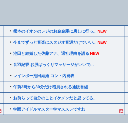
熊本のイオンのレジのお金金庫に戻しに行っ...
NEW
今までずっと音楽はスタジオ音源だけでいい...
NEW
池田と結婚した佐藤アナ、退社理由を語る
NEW
音羽紀香 お股ぱっくりマッサージがいいで...
レインボー池田結婚 コント内発表
午前3時から30分だけ増員される通販番組...
お前らって自分のことイケメンだと思ってる...
学園アイドルマスター学マススレですわ