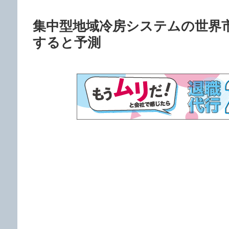
集中型地域冷房システムの世界市場
すると予測