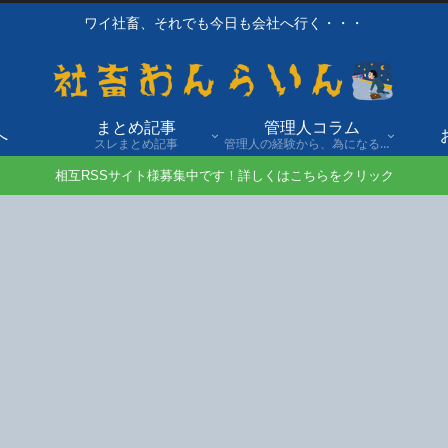
ワイ社畜、それでも今日も会社へ行く・・・
まとめ記事
管理人コラム
へ
スレまとめ記事
管理人の経験から、為になる話や自身の経験談を発信。
相互RSSサイト様募集中です！詳しくはこちらをクリック