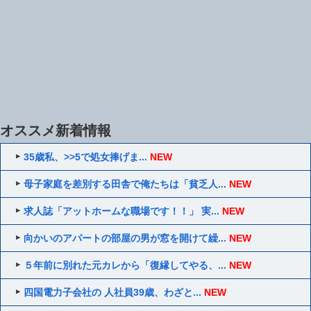
オススメ新着情報
35歳私、>>5で処女捧げま...
NEW
母子家庭を差別する田舎で俺たちは「貧乏人...
NEW
求人誌「アットホームな職場です！！」 実...
NEW
向かいのアパートの部屋の男が窓を開けて繰...
NEW
５年前に別れた元カレから「復縁してやる、...
NEW
四国電力子会社の 人社員39歳、わざと...
NEW