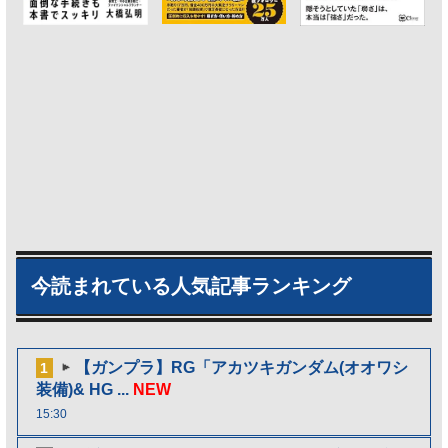
今読まれている人気記事ランキング
【ガンプラ】RG「アカツキガンダム(オオワシ
1
装備)& HG ...
NEW
15:30