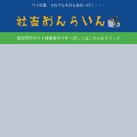
ワイ社畜、それでも今日も会社へ行く・・・
相互RSSサイト様募集中です！詳しくはこちらをクリック