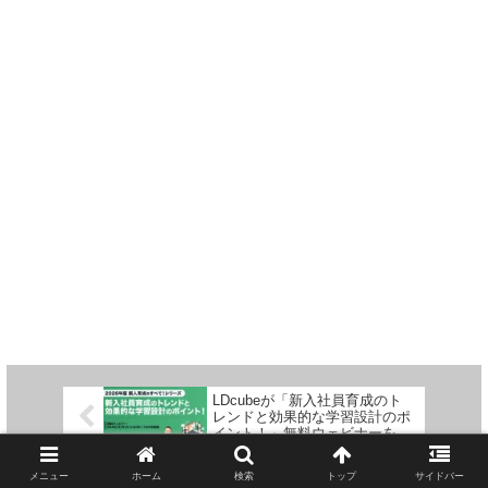
LDcubeが「新入社員育成のト
レンドと効果的な学習設計のポ
イント！」無料ウェビナーを
2026年6月9日に開催
メニュー
ホーム
検索
トップ
サイドバー
デル・テクノロジーズ、かつて