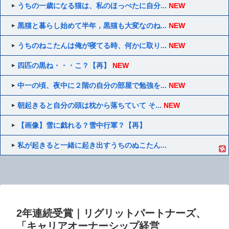
うちの一歳になる猫は、私のほっぺたに自分...
NEW
黒猫と暮らし始めて半年，黒猫も大変なのね...
NEW
うちのねこたんは俺が寝てる時、何かに取り...
NEW
四匹の黒ね・・・こ？【再】
NEW
中一の頃、夜中に２階の自分の部屋で勉強を...
NEW
朝起きると自分の頭は枕から落ちていて そ...
NEW
【画像】雪に戯れる？雪中行軍？【再】
私が起きると一緒に起き出すうちのぬこたん...
2年連続受賞｜リグリットパートナーズ、
「キャリアオーナーシップ経営