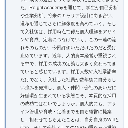
た。Re-grit Academyを通じて、学生が自己分析
や企業分析、将来のキャリア設計に向き合い、
選考を通じてさらに解像度を高めていく。そし
て入社後は、採用時点で得た個人理解をアサイ
ンや育成、定着につなげていく。この一連の流
れそのものが、今回評価いただけたのだと受け
止めています。近年、人的資本経営が重視され
る中で、採用の成功の定義も大きく変わってき
ていると感じています。採用人数や入社承諾率
だけでなく、入社した社員が数年後に自分らし
い強みを発揮し、個人・仲間・会社のあいだに
好循環が生まれている状態こそ、本質的な採用
の成功ではないでしょうか。個人的にも、アサ
イン管理や育成・定着までを自ら経営に提案
し、担わせてもらえたことは、自分自身のWillと
Can、そして会社としてのMustが重なった挑戦