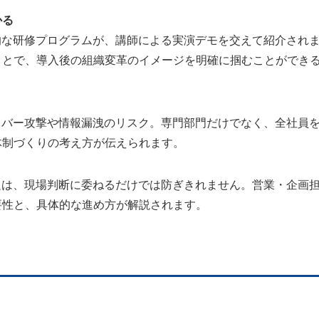
かる
的な研修プログラムが、講師による実演デモを交えて紹介され
ことで、導入後の組織変革のイメージを明確に掴むことができ
イバー攻撃や情報漏洩のリスク。専門部門だけでなく、全社員
体制づくりの考え方が伝えられます。
く
題は、現場判断に委ねるだけでは防ぎきれません。営業・企画
要性と、具体的な進め方が解説されます。