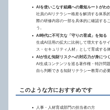
AIを使いこなす組織への最短ルートがわ
社員のAIリテラシー格差を解消する体系
際の研修内容の一部を具体的に確認する
う。
AI時代に不可欠な「守りの育成」を知る
生成AI活用の拡大に比例して増大するサ
ス・セキュリティ人材」として育成する
AIが生む知財リスクへの対応力が身につ
AI生成コンテンツを巡る著作権・特許問
自ら判断できる知財リテラシー教育の必
このような方におすすめです
人事・人材育成部門の担当者の方