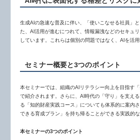
AI時代に表面化する格差とリスクに
生成AIの急速な普及に伴い、「使いこなせる社員」
た、AI活用が進むにつれて、情報漏洩などのセキュ
しています。これらは個別の問題ではなく、AIを活
セミナー概要と3つのポイント
本セミナーでは、組織のAIリテラシー向上を目指す
で紹介されます。さらに、AI時代の「守り」を支え
る「知的財産実践コース」についても体系的に案内さ
できる育成プラン」を持ち帰ることができる実践的な
本セミナーの3つのポイント