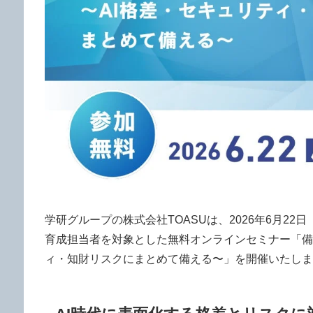
学研グループの株式会社TOASUは、2026年6月2
育成担当者を対象とした無料オンラインセミナー「備え
ィ・知財リスクにまとめて備える〜」を開催いたしま