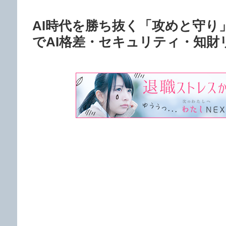
AI時代を勝ち抜く「攻めと守
でAI格差・セキュリティ・知財