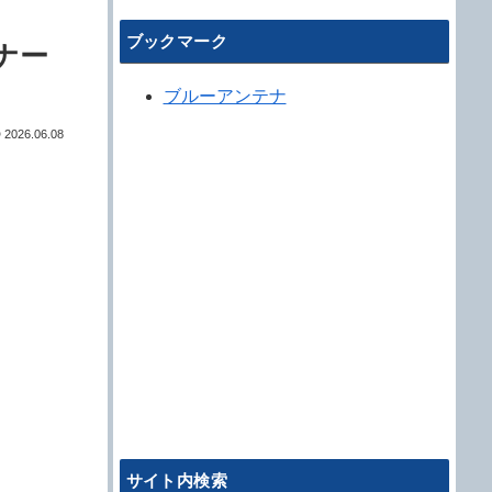
ブックマーク
ナー
ブルーアンテナ
2026.06.08
サイト内検索