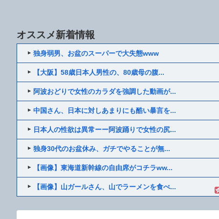
オススメ新着情報
独身弱男、お盆のスーパーで大失態www
【大阪】58歳日本人男性の、80歳母の腹...
阿波おどりで女性のカラダを強調した動画が...
中国さん、日本に対しあまりにも酷い暴言を...
日本人の性欲は異常ーー阿波踊りで女性の尻...
独身30代のお盆休み、ガチでやることが無...
【画像】東海道新幹線の自由席がコチラww...
【画像】山ガールさん、山でラーメンを食べ...