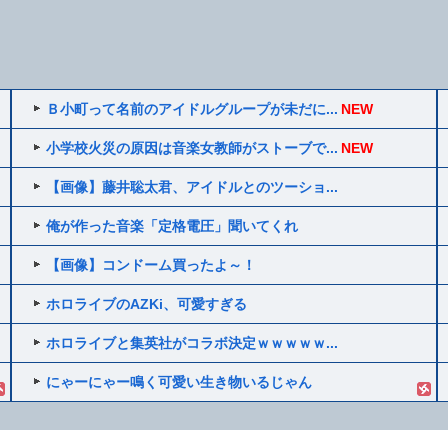
Ｂ小町って名前のアイドルグループが未だに...
NEW
小学校火災の原因は音楽女教師がストーブで...
NEW
【画像】藤井聡太君、アイドルとのツーショ...
俺が作った音楽「定格電圧」聞いてくれ
【画像】コンドーム買ったよ～！
ホロライブのAZKi、可愛すぎる
ホロライブと集英社がコラボ決定ｗｗｗｗｗ...
にゃーにゃー鳴く可愛い生き物いるじゃん