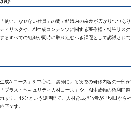
対応
と「使いこなせない社員」の間で組織内の格差が広がりつつあり
リティリスクや、AI生成コンテンツに関する著作権・特許リスク
用するすべての組織が同時に取り組むべき課題として認識されて
「生成AIコース」を中心に、講師による実際の研修内容の一部が
る「プラス・セキュリティ人材コース」や、AI生成物の権利問題
れます。45分という短時間で、人材育成担当者が「明日から
内容です。