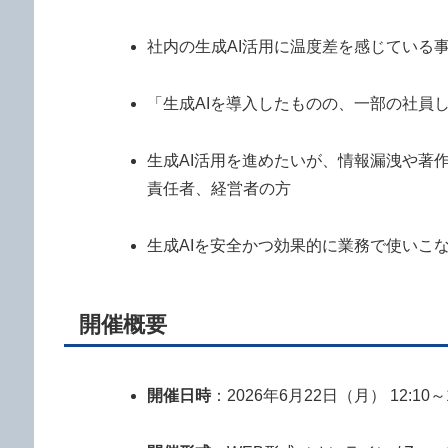
社内の生成AI活用に温度差を感じている
「生成AIを導入したものの、一部の社員
生成AI活用を進めたいが、情報漏洩や著
責任者、経営者の方
生成AIを安全かつ効果的に業務で使いこ
開催概要
開催日時
：2026年6月22日（月） 12:10～1