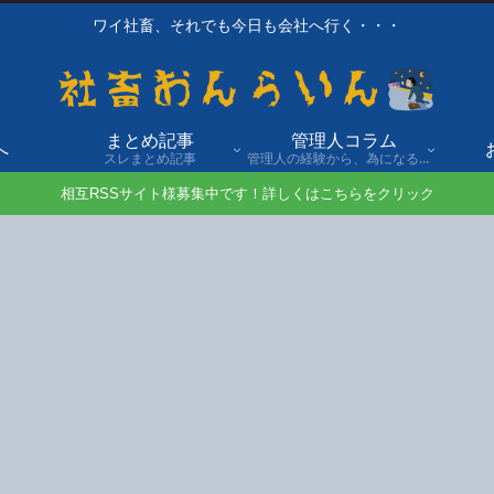
ワイ社畜、それでも今日も会社へ行く・・・
まとめ記事
管理人コラム
へ
スレまとめ記事
管理人の経験から、為になる話や自身の経験談を発信。
相互RSSサイト様募集中です！詳しくはこちらをクリック