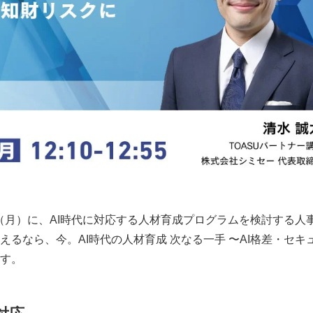
2日（月）に、AI時代に対応する人材育成プログラムを検討する人
るなら、今。AI時代の人材育成 次なる一手 〜AI格差・セキ
す。