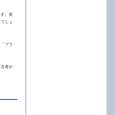
ます。実
るでしょ
を「プラ
担当者が