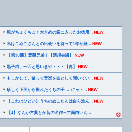
親がちょくちょく大きめの袋に入ったお徳用...
NEW
私はこぬこさんとの出会いを待って1年が経...
NEW
【第30回】豊臣兄弟！【清須会議】
NEW
黒子猫、一匹と思いきや・・・【再】
NEW
もしかして、猫って音楽を曲として聞いてい...
NEW
珍しく正面から撮れたうちの子 → にゃ・...
NEW
【これはひどい】うちのぬこたんは自ら進ん...
NEW
【J】なんか古典とか昔の名作って面白いん...