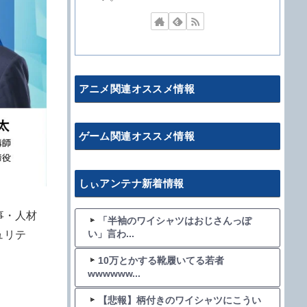
アニメ関連オススメ情報
ゲーム関連オススメ情報
しぃアンテナ新着情報
事・人材
「半袖のワイシャツはおじさんっぽ
い」言わ...
ュリテ
10万とかする靴履いてる若者
wwwwww...
【悲報】柄付きのワイシャツにこうい