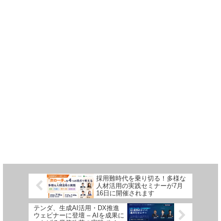
採用難時代を乗り切る！多様な
人材活用の実践セミナーが7月
16日に開催されます
テンダ、生成AI活用・DX推進
ウェビナーに登壇 – AIを成果に