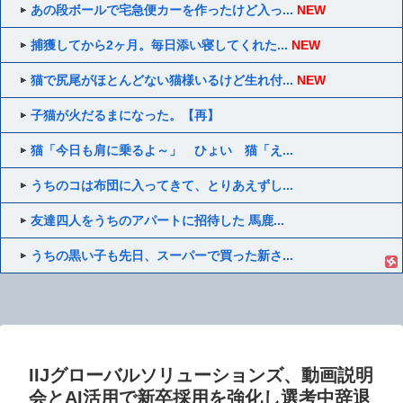
あの段ボールで宅急便カーを作ったけど入っ...
NEW
捕獲してから2ヶ月。毎日添い寝してくれた...
NEW
猫で尻尾がほとんどない猫様いるけど生れ付...
NEW
子猫が火だるまになった。【再】
猫「今日も肩に乗るよ～」 ひょい 猫「え...
うちのコは布団に入ってきて、とりあえずし...
友達四人をうちのアパートに招待した 馬鹿...
うちの黒い子も先日、スーパーで買った新さ...
IIJグローバルソリューションズ、動画説明
会とAI活用で新卒採用を強化し選考中辞退