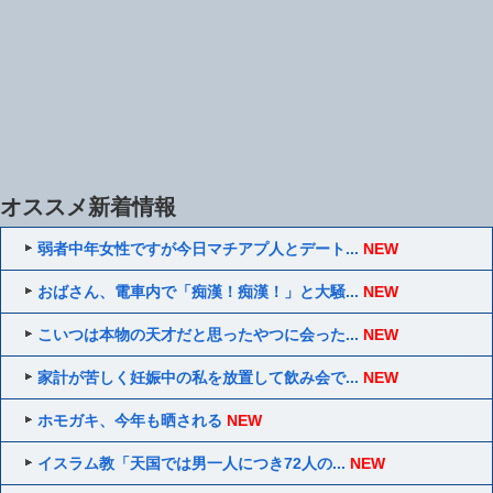
オススメ新着情報
弱者中年女性ですが今日マチアプ人とデート...
NEW
おばさん、電車内で「痴漢！痴漢！」と大騒...
NEW
こいつは本物の天才だと思ったやつに会った...
NEW
家計が苦しく妊娠中の私を放置して飲み会で...
NEW
ホモガキ、今年も晒される
NEW
イスラム教「天国では男一人につき72人の...
NEW