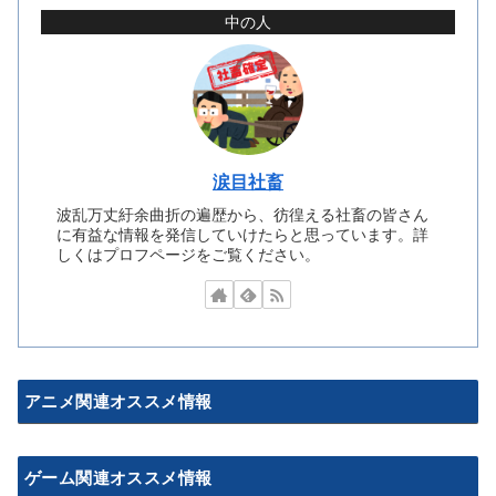
中の人
涙目社畜
波乱万丈紆余曲折の遍歴から、彷徨える社畜の皆さん
に有益な情報を発信していけたらと思っています。詳
しくはプロフページをご覧ください。
アニメ関連オススメ情報
ゲーム関連オススメ情報