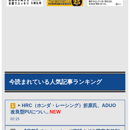
今読まれている人気記事ランキング
HRC（ホンダ・レーシング）折原氏、ADUO
1
改良型PUについ...
NEW
02:15