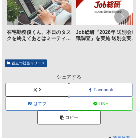
在宅勤務僕くん、本日のタス
Job総研『2026年 送別会意
クを終えてあとはミーティン
識調査』を実施 送別会実施
グに参加するだけとなる
割、参加意欲が高いも「自
のは不要」の声も
役立つ社畜リリース
シェアする
X
Facebook
はてブ
LINE
コピー