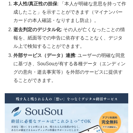
本人性/真正性の担保
: 「本人が明確な意思を持って作
成したこと」を示すことができます（マイナンバー
カードの本人確認・なりすまし防止）。
逝去判定のデジタル化
: その人が亡くなったことの情
報を、紙面等での申告に依存することなく、デジタ
ル上で検知することができます。
外部サービス（データ）連携
: ユーザーの明確な同意
に基づき、SouSouが有する各種データ（エンディン
グの意向・逝去事実等）を外部のサービスに提供す
ることができます。