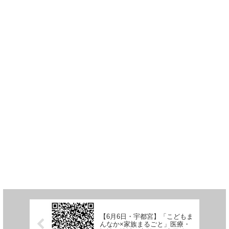
【6月6日・宇都宮】「こどもま
んなか×家族まるごと」医療・