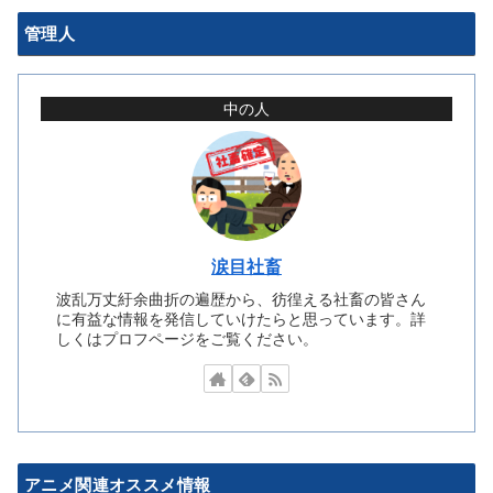
管理人
中の人
涙目社畜
波乱万丈紆余曲折の遍歴から、彷徨える社畜の皆さん
に有益な情報を発信していけたらと思っています。詳
しくはプロフページをご覧ください。
アニメ関連オススメ情報