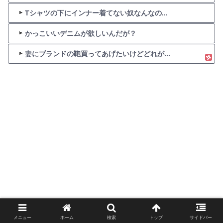
Tシャツの下にインナー着てない奴なんなの...
かっこいいデニムが欲しいんだが？
妻にブランドの鞄買ってあげたいけどどれが...
メニュー
ホーム
検索
トップ
サイドバー