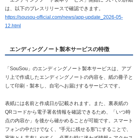
は、以下のプレスリリースで確認できます。
https://sousou-official.com/news/app-update_2026-05-
12.html
エンディングノート製本サービスの特徴
「SouSou」のエンディングノート製本サービスは、アプ
リ上で作成したエンディングノートの内容を、紙の冊子と
して印刷・製本し、自宅へお届けするサービスです。
表紙には名前と作成日が記載されます。また、裏表紙の
QRコードから電子署名情報を確認できるため、「いつ時
点の内容か」を後から確かめることが可能です。スマート
フォンの中だけでなく、“手元に残せる形”にすることで、
家族とも共有しやすく、必要な時に迷わず情報へアクセス