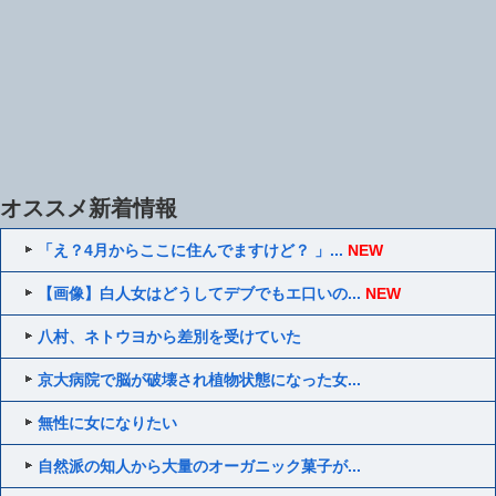
オススメ新着情報
「え？4月からここに住んでますけど？ 」...
NEW
【画像】白人女はどうしてデブでもエ口いの...
NEW
八村、ネトウヨから差別を受けていた
京大病院で脳が破壊され植物状態になった女...
無性に女になりたい
自然派の知人から大量のオーガニック菓子が...