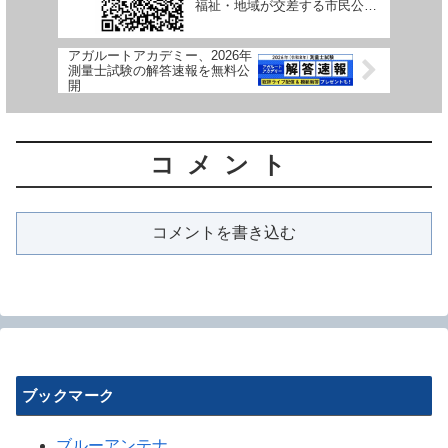
福祉・地域が交差する市民公開
講座を開催（参加無料）
アガルートアカデミー、2026年
測量士試験の解答速報を無料公
開
コメント
コメントを書き込む
ブックマーク
ブルーアンテナ