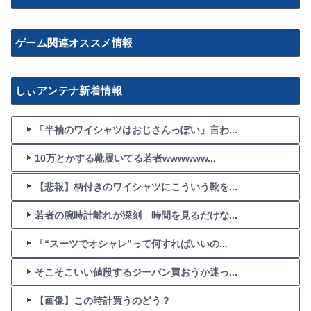
ゲーム関連オススメ情報
しぃアンテナ新着情報
「半袖のワイシャツはおじさんっぽい」言わ...
10万とかする靴履いてる若者wwwwww...
【悲報】柄付きのワイシャツにこういう靴を...
若者の腕時計離れが深刻 時間を見るだけな...
「“スーツでオシャレ”って何すればいいの...
そこそこいい値段するジーパン買おうか迷っ...
【画像】この時計買うのどう？