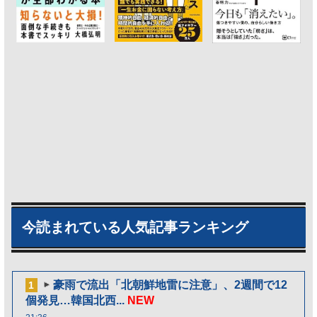
今読まれている人気記事ランキング
豪雨で流出「北朝鮮地雷に注意」、2週間で12
1
個発見…韓国北西...
NEW