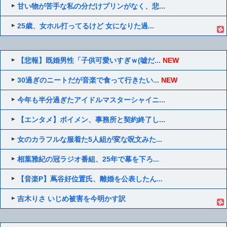
甘い物が苦手な私の分だけプリンがなく、悲...
25歳、女ホル打ってるけど 女になりた過...
【悲報】既婚男性「子供可愛いすぎｗ(嘘だ...
NEW
30過ぎのニートだが音楽で食って行きたい...
NEW
今年も半分過ぎたアイドルマスターシャイニ...
【エンタメ】ボイメン、事務所と契約終了し...
女のカラフルな服着た5人組が変な呪文みた...
相葉雅紀の冠ラジオ番組、25年で幕を下ろ...
【音楽P】蔦谷好位置氏、離婚を公表したん...
吉木りさ いじめ被害を今明かす訳