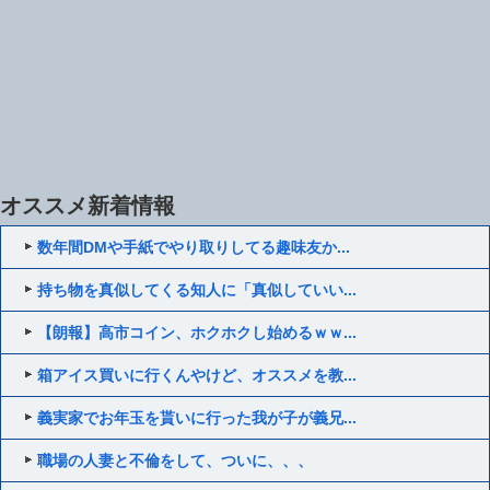
オススメ新着情報
数年間DMや手紙でやり取りしてる趣味友か...
持ち物を真似してくる知人に「真似していい...
【朗報】高市コイン、ホクホクし始めるｗｗ...
箱アイス買いに行くんやけど、オススメを教...
義実家でお年玉を貰いに行った我が子が義兄...
職場の人妻と不倫をして、ついに、、、