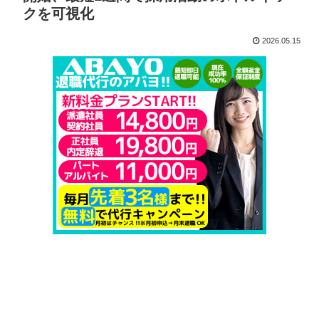
クを可視化
2026.05.15