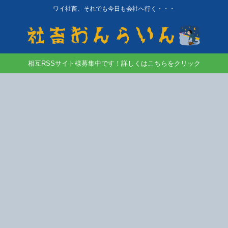
ワイ社畜、それでも今日も会社へ行く・・・
相互RSSサイト様募集中です！詳しくはこちらをクリック