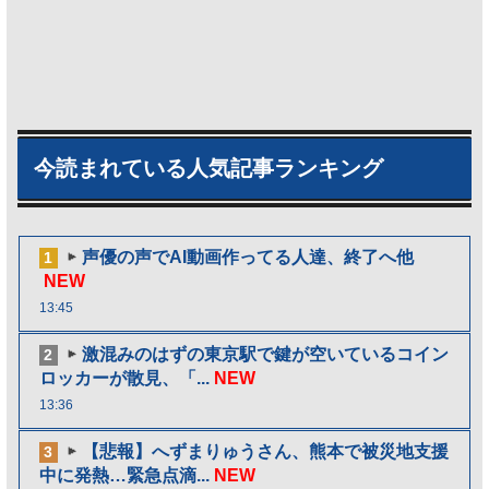
今読まれている人気記事ランキング
声優の声でAI動画作ってる人達、終了へ他
1
NEW
13:45
激混みのはずの東京駅で鍵が空いているコイン
2
ロッカーが散見、「...
NEW
13:36
【悲報】へずまりゅうさん、熊本で被災地支援
3
中に発熱…緊急点滴...
NEW