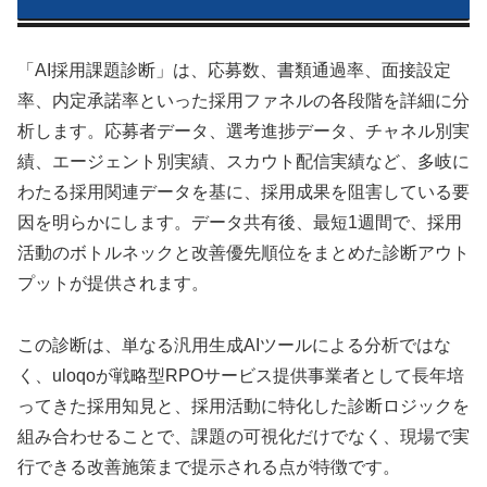
「AI採用課題診断」は、応募数、書類通過率、面接設定
率、内定承諾率といった採用ファネルの各段階を詳細に分
析します。応募者データ、選考進捗データ、チャネル別実
績、エージェント別実績、スカウト配信実績など、多岐に
わたる採用関連データを基に、採用成果を阻害している要
因を明らかにします。データ共有後、最短1週間で、採用
活動のボトルネックと改善優先順位をまとめた診断アウト
プットが提供されます。
この診断は、単なる汎用生成AIツールによる分析ではな
く、uloqoが戦略型RPOサービス提供事業者として長年培
ってきた採用知見と、採用活動に特化した診断ロジックを
組み合わせることで、課題の可視化だけでなく、現場で実
行できる改善施策まで提示される点が特徴です。