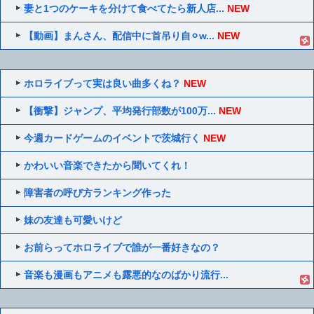
妻と1つのケーキを分けて食べてたら新人店...
NEW
【動画】まんさん、配信中に首吊り自⚪︎w...
NEW
ホロライブって実は良い曲多くね？
NEW
【衝撃】ジャンプ、平均発行部数が100万...
NEW
今週カードゲームのイベントで茨城行く
NEW
かわいい音楽できたから聞いてくれ！
障害者の呼び方ランキング作った
妹の友達も可愛いけど
お前らってホロライブで誰が一番好きなの？
音楽も漫画もアニメも露悪的なのばかり流行...