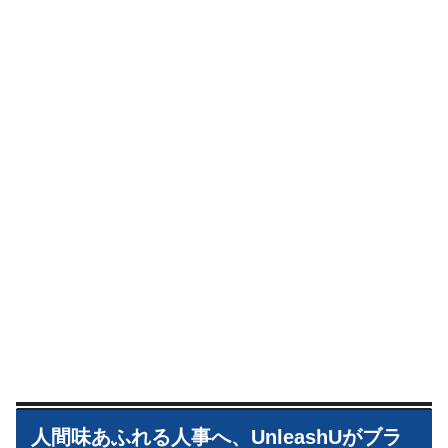
人間味あふれる人事へ、UnleashUがブラ