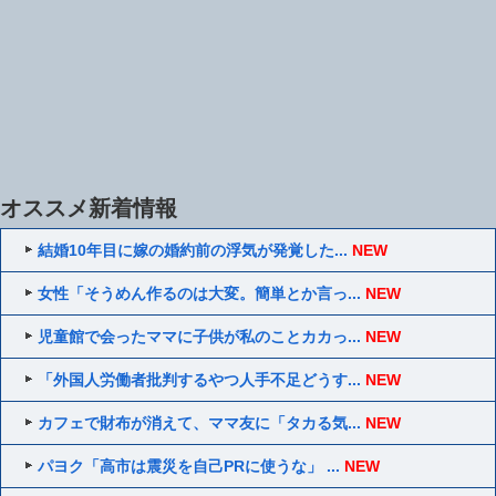
オススメ新着情報
結婚10年目に嫁の婚約前の浮気が発覚した...
NEW
女性「そうめん作るのは大変。簡単とか言っ...
NEW
児童館で会ったママに子供が私のことカカっ...
NEW
「外国人労働者批判するやつ人手不足どうす...
NEW
カフェで財布が消えて、ママ友に「タカる気...
NEW
パヨク「高市は震災を自己PRに使うな」 ...
NEW