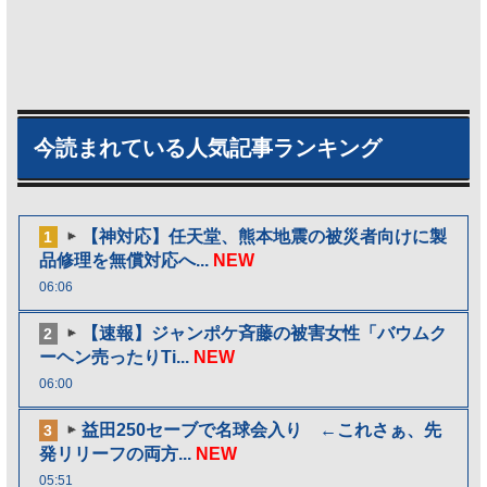
今読まれている人気記事ランキング
【神対応】任天堂、熊本地震の被災者向けに製
1
品修理を無償対応へ...
NEW
06:06
【速報】ジャンポケ斉藤の被害女性「バウムク
2
ーヘン売ったりTi...
NEW
06:00
益田250セーブで名球会入り ←これさぁ、先
3
発リリーフの両方...
NEW
05:51