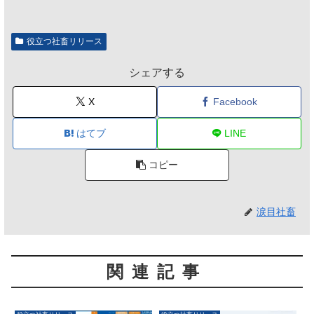
のは不要」の声も
役立つ社畜リリース
シェアする
X
Facebook
はてブ
LINE
コピー
涙目社畜
関連記事