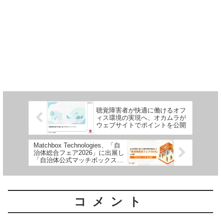
聴覚障害者が快適に働けるオフ
ィス環境の実現へ、オカムラが
ウェブサイトでポイントを公開
Matchbox Technologies、「自
治体総合フェア2026」に出展し
「自治体公式マッチボックス」
を紹介します
コメント