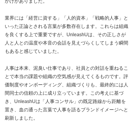
かけがありました。
業界には「経営に資する」「人的資本」「戦略的人事」と
いった正論とされる言葉が多数存在します。これらは組織
を良くする上で重要ですが、UnleashUは、その正しさが
人と人との温度や本音の会話を見えづらくしてしまう瞬間
もあると感じていました。
人事は本来、泥臭い仕事であり、社員との対話を重ねるこ
とで本当の課題や組織の空気感が見えてくるものです。評
価制度やオンボーディング、組織づくりも、最終的には人
間同士の信頼の上に成り立っています。この考えに基づ
き、UnleashUは「人事コンサル」の既定路線から距離を
置き、血の通った言葉で人事を語るブランドイメージへと
刷新しました。