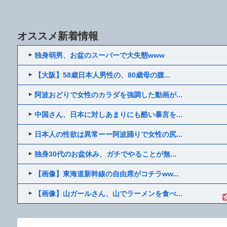
オススメ新着情報
独身弱男、お盆のスーパーで大失態www
【大阪】58歳日本人男性の、80歳母の腹...
阿波おどりで女性のカラダを強調した動画が...
中国さん、日本に対しあまりにも酷い暴言を...
日本人の性欲は異常ーー阿波踊りで女性の尻...
独身30代のお盆休み、ガチでやることが無...
【画像】東海道新幹線の自由席がコチラww...
【画像】山ガールさん、山でラーメンを食べ...