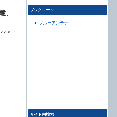
ブックマーク
載、
ブルーアンテナ
2026.05.13
サイト内検索