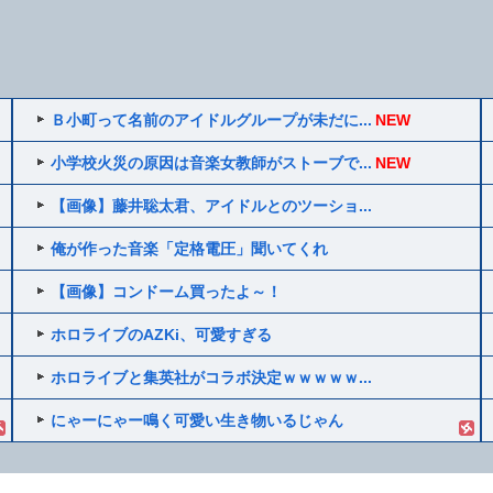
Ｂ小町って名前のアイドルグループが未だに...
NEW
小学校火災の原因は音楽女教師がストーブで...
NEW
【画像】藤井聡太君、アイドルとのツーショ...
俺が作った音楽「定格電圧」聞いてくれ
【画像】コンドーム買ったよ～！
ホロライブのAZKi、可愛すぎる
ホロライブと集英社がコラボ決定ｗｗｗｗｗ...
にゃーにゃー鳴く可愛い生き物いるじゃん