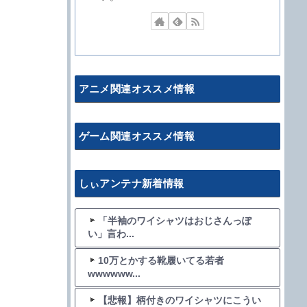
アニメ関連オススメ情報
ゲーム関連オススメ情報
しぃアンテナ新着情報
「半袖のワイシャツはおじさんっぽ
い」言わ...
10万とかする靴履いてる若者
wwwwww...
【悲報】柄付きのワイシャツにこうい