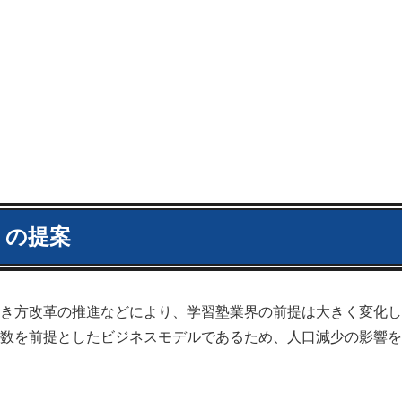
」の提案
き方改革の推進などにより、学習塾業界の前提は大きく変化し
数を前提としたビジネスモデルであるため、人口減少の影響を