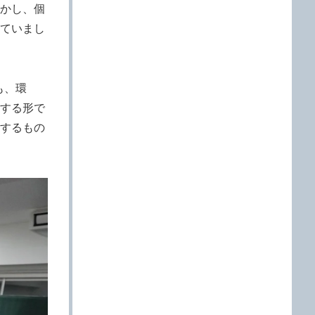
かし、個
ていまし
も、環
する形で
するもの