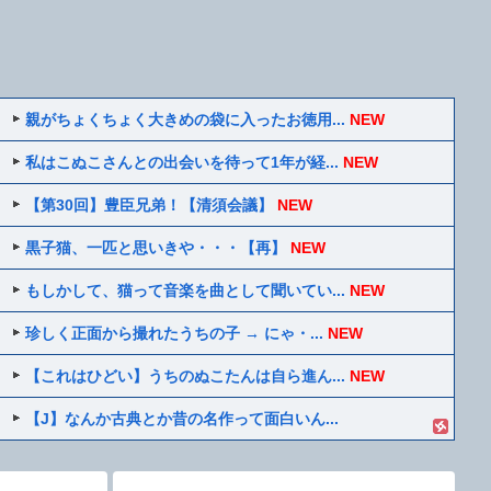
親がちょくちょく大きめの袋に入ったお徳用...
NEW
私はこぬこさんとの出会いを待って1年が経...
NEW
【第30回】豊臣兄弟！【清須会議】
NEW
黒子猫、一匹と思いきや・・・【再】
NEW
もしかして、猫って音楽を曲として聞いてい...
NEW
珍しく正面から撮れたうちの子 → にゃ・...
NEW
【これはひどい】うちのぬこたんは自ら進ん...
NEW
【J】なんか古典とか昔の名作って面白いん...