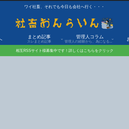
ワイ社畜、それでも今日も会社へ行く・・・
まとめ記事
管理人コラム
へ
スレまとめ記事
管理人の経験から、為になる話や自身の経験談を発信。
相互RSSサイト様募集中です！詳しくはこちらをクリック