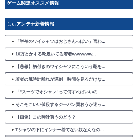
ゲーム関連オススメ情報
しぃアンテナ新着情報
「半袖のワイシャツはおじさんっぽい」言わ...
10万とかする靴履いてる若者wwwwww...
【悲報】柄付きのワイシャツにこういう靴を...
若者の腕時計離れが深刻 時間を見るだけな...
「“スーツでオシャレ”って何すればいいの...
そこそこいい値段するジーパン買おうか迷っ...
【画像】この時計買うのどう？
Tシャツの下にインナー着てない奴なんなの...