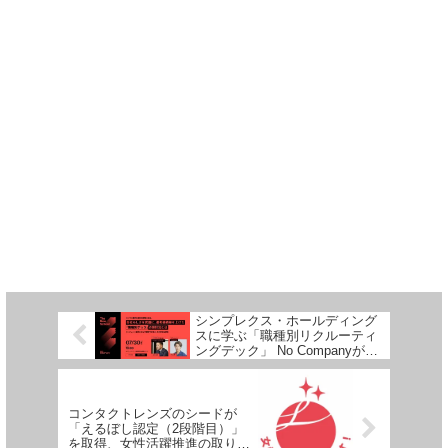
シンプレクス・ホールディング
スに学ぶ「職種別リクルーティ
ングデック」 No Companyが人
事向けイベントを7月30日に東
京で開催
コンタクトレンズのシードが
「えるぼし認定（2段階目）」
を取得、女性活躍推進の取り組