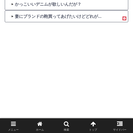
かっこいいデニムが欲しいんだが？
妻にブランドの鞄買ってあげたいけどどれが...
メニュー
ホーム
検索
トップ
サイドバー