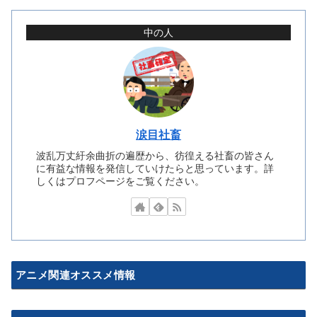
中の人
涙目社畜
波乱万丈紆余曲折の遍歴から、彷徨える社畜の皆さん
に有益な情報を発信していけたらと思っています。詳
しくはプロフページをご覧ください。
アニメ関連オススメ情報