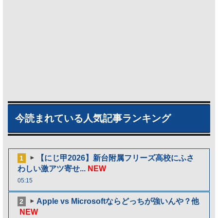
今読まれている人気記事ランキング
【にじ甲2026】新台附属フリーズ高校にふさ
1
わしい激アツ寄せ...
NEW
05:15
Apple vs Microsoftならどっちが強いんや？他
2
NEW