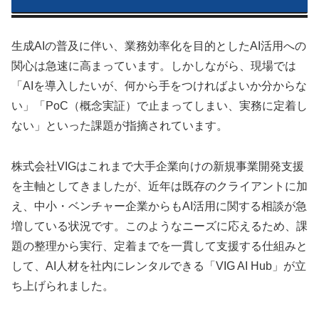
生成AIの普及に伴い、業務効率化を目的としたAI活用への
関心は急速に高まっています。しかしながら、現場では
「AIを導入したいが、何から手をつければよいか分からな
い」「PoC（概念実証）で止まってしまい、実務に定着し
ない」といった課題が指摘されています。
株式会社VIGはこれまで大手企業向けの新規事業開発支援
を主軸としてきましたが、近年は既存のクライアントに加
え、中小・ベンチャー企業からもAI活用に関する相談が急
増している状況です。このようなニーズに応えるため、課
題の整理から実行、定着までを一貫して支援する仕組みと
して、AI人材を社内にレンタルできる「VIG AI Hub」が立
ち上げられました。