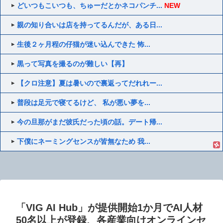
どいつもこいつも、ちゅーだとかネコパンチ...
NEW
親の知り合いは店を持ってるんだが、ある日...
生後２ヶ月程の仔猫が迷い込んできた 怖...
黒って写真を撮るのが難しい【再】
【クロ注意】夏は暑いので裏返ってだれれー...
普段は足元で寝てるけど、 私が悪い夢を...
今の旦那がまだ彼氏だった頃の話。デート帰...
下僕にネーミングセンスが皆無なため 我...
「VIG AI Hub」が提供開始1か月でAI人材
50名以上が登録、各産業向けオンラインセ