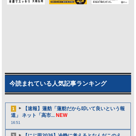
今読まれている人気記事ランキング
【速報】蓮舫「蓮舫だから叩いて良いという報
1
道」 ネット「高市...
NEW
16:51
【にじ甲2026】冷静に考えるとなんだこのえ
2