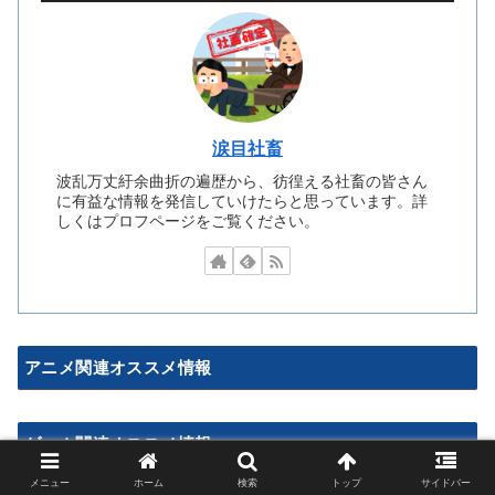
涙目社畜
波乱万丈紆余曲折の遍歴から、彷徨える社畜の皆さん
に有益な情報を発信していけたらと思っています。詳
しくはプロフページをご覧ください。
アニメ関連オススメ情報
ゲーム関連オススメ情報
メニュー
ホーム
検索
トップ
サイドバー