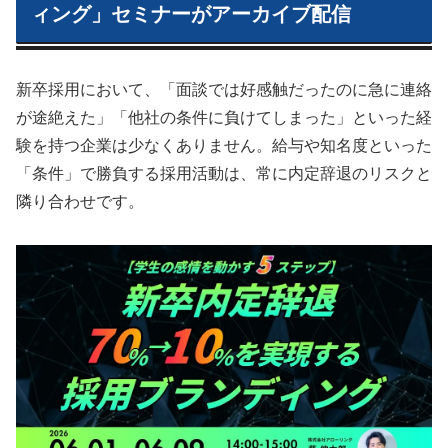
ィング」セミナーがアーカイブ配信
新卒採用において、「面談では好感触だったのに急に連絡
が途絶えた」「他社の条件に負けてしまった」といった経
験を持つ企業は少なくありません。給与や知名度といった
「条件」で勝負する採用活動は、常に内定辞退のリスクと
隣り合わせです。