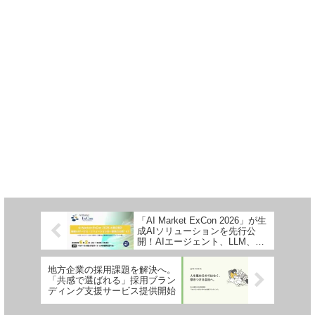
「AI Market ExCon 2026」が生
成AIソリューションを先行公
開！AIエージェント、LLM、音
声AI、文書AIの最前線が集結
地方企業の採用課題を解決へ。
「共感で選ばれる」採用ブラン
ディング支援サービス提供開始