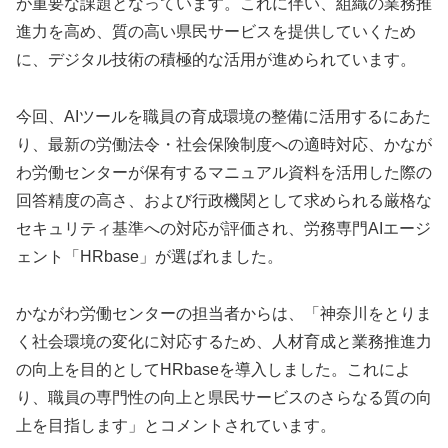
が重要な課題となっています。これに伴い、組織の業務推
進力を高め、質の高い県民サービスを提供していくため
に、デジタル技術の積極的な活用が進められています。
今回、AIツールを職員の育成環境の整備に活用するにあた
り、最新の労働法令・社会保険制度への適時対応、かなが
わ労働センターが保有するマニュアル資料を活用した際の
回答精度の高さ、および行政機関として求められる厳格な
セキュリティ基準への対応が評価され、労務専門AIエージ
ェント「HRbase」が選ばれました。
かながわ労働センターの担当者からは、「神奈川をとりま
く社会環境の変化に対応するため、人材育成と業務推進力
の向上を目的としてHRbaseを導入しました。これによ
り、職員の専門性の向上と県民サービスのさらなる質の向
上を目指します」とコメントされています。