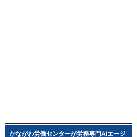
かながわ労働センターが労務専門AIエージ