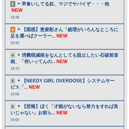
早食いしてる奴、マジでヤバイぞ・・・他
2
NEW
19:36
【困惑】恵俊彰さん「総理がいろんなところに
3
足を運べばクーラー...
NEW
19:30
消費税減税をなんとしても阻止したい石破前首
4
相、「何いってんの...
NEW
19:15
【NEEDY GIRL OVERDOSE】システムサー
5
ビス「...
NEW
19:06
【悲報】ぼく「才能がないなら努力をすれば良
6
いじゃない」お前ら...
NEW
19:00