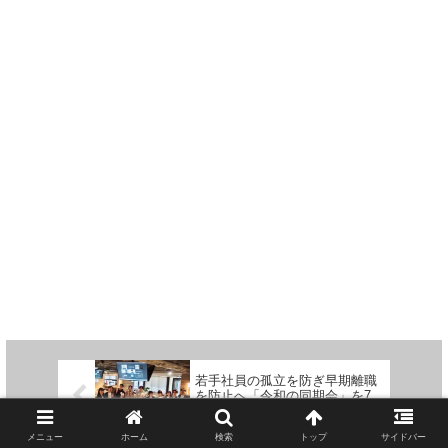
若手社員の孤立を防ぎ早期離職
を防止へ「令和の同期会」を7
月17日に開催
メニュー
ホーム
検索
トップ
サイドバー