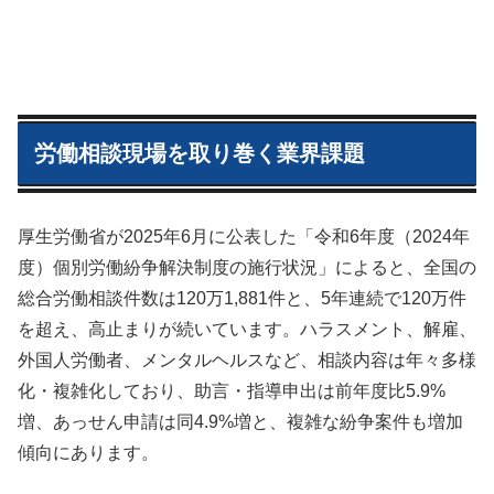
労働相談現場を取り巻く業界課題
厚生労働省が2025年6月に公表した「令和6年度（2024年
度）個別労働紛争解決制度の施行状況」によると、全国の
総合労働相談件数は120万1,881件と、5年連続で120万件
を超え、高止まりが続いています。ハラスメント、解雇、
外国人労働者、メンタルヘルスなど、相談内容は年々多様
化・複雑化しており、助言・指導申出は前年度比5.9%
増、あっせん申請は同4.9%増と、複雑な紛争案件も増加
傾向にあります。