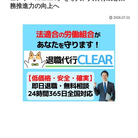
務推進力の向上へ
2026.07.01