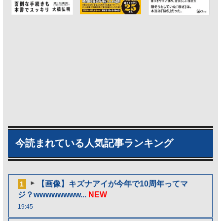
今読まれている人気記事ランキング
【画像】キズナアイが今年で10周年ってマ
1
ジ？wwwwwwww...
NEW
19:45