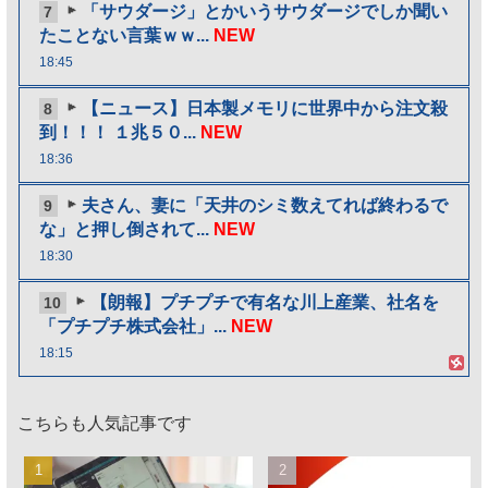
「サウダージ」とかいうサウダージでしか聞い
7
たことない言葉ｗｗ...
NEW
18:45
【ニュース】日本製メモリに世界中から注文殺
8
到！！！ １兆５０...
NEW
18:36
夫さん、妻に「天井のシミ数えてれば終わるで
9
な」と押し倒されて...
NEW
18:30
【朗報】プチプチで有名な川上産業、社名を
10
「プチプチ株式会社」...
NEW
18:15
こちらも人気記事です