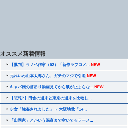
オススメ新着情報
【批判】ラノベ作家（52）「新作ラブコメ...
NEW
元れいわ山本太郎さん、ガチのマジで引退
NEW
キャバ嬢の首吊り動画見てから涙が止まらな...
NEW
【悲報?】田舎の週末と東京の週末を比較し...
少女「強姦されました」→ 大阪地裁「14...
「山岡家」とかいう深夜まで空いてるラーメ...