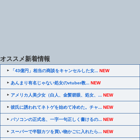
オススメ新着情報
「43億円」相当の商談をキャンセルした女...
NEW
あんまり有名じゃない処女のvtuber教...
NEW
アメリカ人美少女（白人、金髪碧眼、処女、...
NEW
彼氏に誘われてネトゲを始めて冷めた。チャ...
NEW
パソコンの正式名、一字一句正しく書けるの...
NEW
スーパーで半額カツを買い物かごに入れたら...
NEW