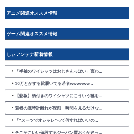
アニメ関連オススメ情報
ゲーム関連オススメ情報
しぃアンテナ新着情報
「半袖のワイシャツはおじさんっぽい」言わ...
10万とかする靴履いてる若者wwwwww...
【悲報】柄付きのワイシャツにこういう靴を...
若者の腕時計離れが深刻 時間を見るだけな...
「“スーツでオシャレ”って何すればいいの...
そこそこいい値段するジーパン買おうか迷っ...