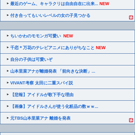
最近のゲーム、キャラクリは自由自在に出来...
NEW
付き合ってもいいレベルの女の子見つかる
ちいかわのモモンガ可愛い
NEW
千恋＊万花のテレビアニメにありがちなこと
NEW
自分の子供は可愛いぞ
山本里菜アナが離婚発表 「前向きな決断」...
VIVANT考察 太田に二重スパイ説
【悲報】アイドルが歌下手な理由
【画像】アイドルさんが使う化粧品の数ｗｗ...
元TBS山本里菜アナ 離婚を発表