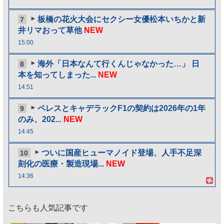
板橋の花火大会にセクシー女優松本いちかと新
7
井リマおって草他
NEW
15:00
海外「日本なんて行くんじゃなかった…」 日
8
本を知ってしまった...
NEW
14:51
ペレスとキャデラックF1の契約は2026年の1年
9
のみ、202...
NEW
14:45
ついに国産ヒューマノイド登場、人手不足深
10
刻化の医療・製造現場...
NEW
14:36
こちらも人気記事です