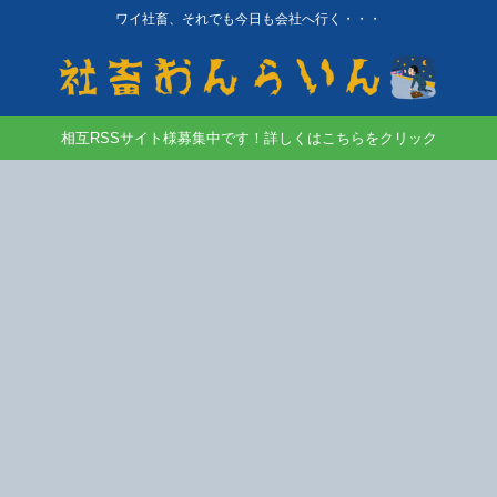
ワイ社畜、それでも今日も会社へ行く・・・
相互RSSサイト様募集中です！詳しくはこちらをクリック