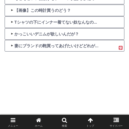
【画像】この時計買うのどう？
Tシャツの下にインナー着てない奴なんなの...
かっこいいデニムが欲しいんだが？
妻にブランドの鞄買ってあげたいけどどれが...
メニュー
ホーム
検索
トップ
サイドバー