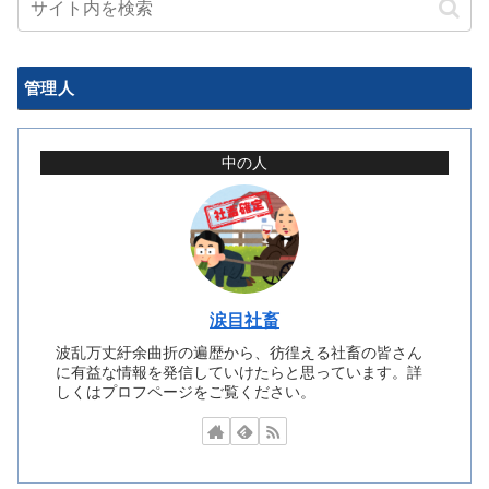
管理人
中の人
涙目社畜
波乱万丈紆余曲折の遍歴から、彷徨える社畜の皆さん
に有益な情報を発信していけたらと思っています。詳
しくはプロフページをご覧ください。