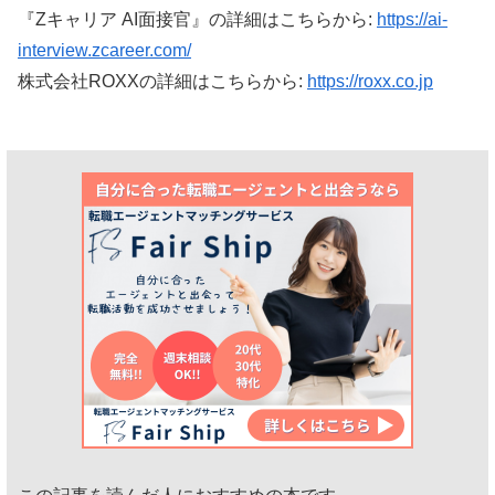
『Zキャリア AI面接官』の詳細はこちらから:
https://ai-
interview.zcareer.com/
株式会社ROXXの詳細はこちらから:
https://roxx.co.jp