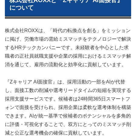
について
株式会社ROXXは、「時代の転換点を創る」をミッション
に掲げ、労働市場の需給ミスマッチをテクノロジーで解決
するHRテックカンパニーです。未経験者を中心とした求
職者の正社員就職支援や企業の採用におけるミスマッチ解
消を通じて、雇用の流動化と効率化に貢献しています。
『Zキャリア AI面接官』は、採用活動の一部をAIが代替
し、面接工数の削減や選考リードタイムの短縮を実現する
採用支援サービスです。候補者は24時間365日スマートフ
ォンで面接を受けられ、採用企業は柔軟な選考体制を構築
できます。AIが統一基準で候補者のポテンシャルを多角的
に評価・可視化することで、双方にとってのミスマッチ削
減と公正な選考機会の確保に貢献しています。