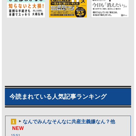
今読まれている人気記事ランキング
なんでみんなそんなに共産主義嫌なん？他
1
NEW
15:51