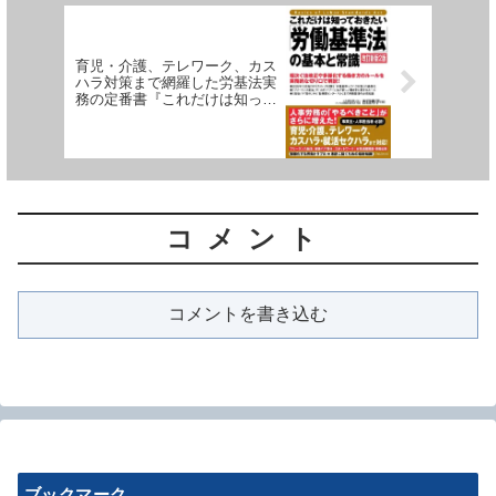
育児・介護、テレワーク、カス
ハラ対策まで網羅した労基法実
務の定番書『これだけは知って
おきたい「労働基準法」の基本
と常識 改訂新版2版』が5月21
日に新発売されます
コメント
コメントを書き込む
ブックマーク