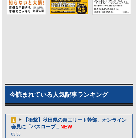
今読まれている人気記事ランキング
【衝撃】秋田県の超エリート幹部、オンライン
1
会見に「バスローブ...
NEW
03:36