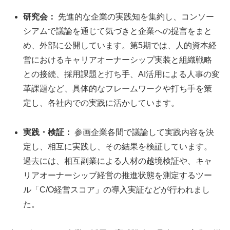
研究会：
先進的な企業の実践知を集約し、コンソー
シアムで議論を通じて気づきと企業への提言をまと
め、外部に公開しています。第5期では、人的資本経
営におけるキャリアオーナーシップ実装と組織戦略
との接続、採用課題と打ち手、AI活用による人事の変
革課題など、具体的なフレームワークや打ち手を策
定し、各社内での実践に活かしています。
実践・検証：
参画企業各間で議論して実践内容を決
定し、相互に実践し、その結果を検証しています。
過去には、相互副業による人材の越境検証や、キャ
リアオーナーシップ経営の推進状態を測定するツー
ル「C/O経営スコア」の導入実証などが行われまし
た。