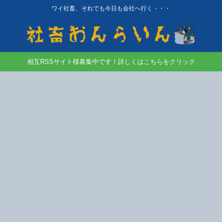
ワイ社畜、それでも今日も会社へ行く・・・
相互RSSサイト様募集中です！詳しくはこちらをクリック