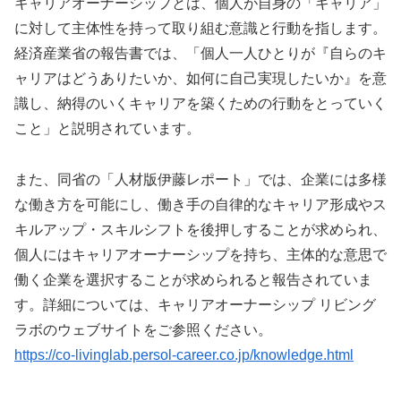
キャリアオーナーシップとは、個人が自身の「キャリア」
に対して主体性を持って取り組む意識と行動を指します。
経済産業省の報告書では、「個人一人ひとりが『自らのキ
ャリアはどうありたいか、如何に自己実現したいか』を意
識し、納得のいくキャリアを築くための行動をとっていく
こと」と説明されています。
また、同省の「人材版伊藤レポート」では、企業には多様
な働き方を可能にし、働き手の自律的なキャリア形成やス
キルアップ・スキルシフトを後押しすることが求められ、
個人にはキャリアオーナーシップを持ち、主体的な意思で
働く企業を選択することが求められると報告されていま
す。詳細については、キャリアオーナーシップ リビング
ラボのウェブサイトをご参照ください。
https://co-livinglab.persol-career.co.jp/knowledge.html