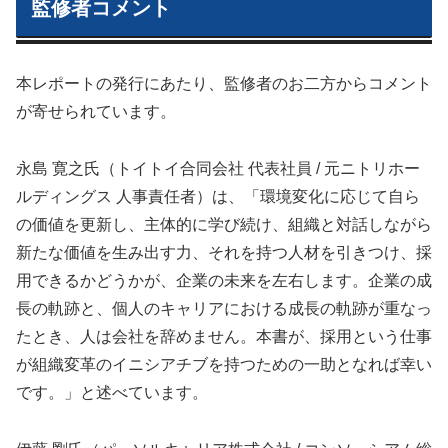
監修者コメント
本レポートの発行にあたり、監修者のお二方からコメント
が寄せられています。
永島 寛之氏（トイトイ合同会社 代表社員 / 元ニトリホー
ルディングス 人事責任者）は、「環境変化に応じて自ら
の価値を更新し、主体的に学び続け、組織と対話しながら
新たな価値を生み出す力、それを持つ人材を引きつけ、採
用できるかどうかが、企業の未来を左右します。企業の成
長の軌跡と、個人のキャリアにおける成長の軌跡が重なっ
たとき、人は会社を辞めません。本書が、採用という仕事
が組織変革のイニシアチブを持つための一助となれば幸い
です。」と述べています。