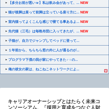
【多分お前が悪いｗ】私は飲み会があって、...
NEW
猫が後脚は座って前脚は立っている座り方に...
NEW
室内猫ってよくこんな感じで寝てる事あるよ...
NEW
先代猫（三毛）は毎晩布団に入ってきたが、...
NEW
子猫が、自力でジャンプしてベッドに登って...
１年前から、ちらちら窓の外に人が通るのが...
プログラマ下僕の我が家にやってきた♂♀の...
俺の彼女の家は、ねこねこネットワークによ...
キャリアオーナーシップとはたらく未来コ
ンソーシアム、「採用と育成をつなぐ人財