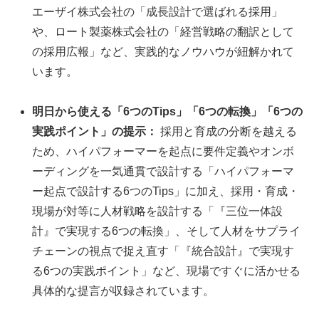
エーザイ株式会社の「成長設計で選ばれる採用」
や、ロート製薬株式会社の「経営戦略の翻訳として
の採用広報」など、実践的なノウハウが紐解かれて
います。
明日から使える「6つのTips」「6つの転換」「6つの
実践ポイント」の提示：
採用と育成の分断を越える
ため、ハイパフォーマーを起点に要件定義やオンボ
ーディングを一気通貫で設計する「ハイパフォーマ
ー起点で設計する6つのTips」に加え、採用・育成・
現場が対等に人材戦略を設計する「『三位一体設
計』で実現する6つの転換」、そして人材をサプライ
チェーンの視点で捉え直す「『統合設計』で実現す
る6つの実践ポイント」など、現場ですぐに活かせる
具体的な提言が収録されています。