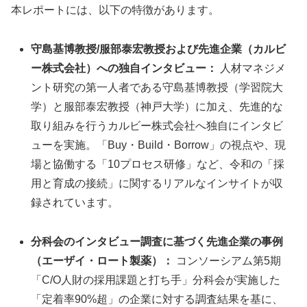
本レポートには、以下の特徴があります。
守島基博教授/服部泰宏教授および先進企業（カルビ
ー株式会社）への独自インタビュー：
人材マネジメ
ント研究の第一人者である守島基博教授（学習院大
学）と服部泰宏教授（神戸大学）に加え、先進的な
取り組みを行うカルビー株式会社へ独自にインタビ
ューを実施。「Buy・Build・Borrow」の視点や、現
場と協働する「10プロセス研修」など、令和の「採
用と育成の接続」に関するリアルなインサイトが収
録されています。
分科会のインタビュー調査に基づく先進企業の事例
（エーザイ・ロート製薬）：
コンソーシアム第5期
「C/O人財の採用課題と打ち手」分科会が実施した
「定着率90%超」の企業に対する調査結果を基に、