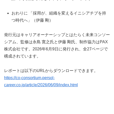
おわりに 「採用が、組織を変えるイニシアチブを持
つ時代へ」（伊藤 剛）
発行元はキャリアオーナーシップとはたらく未来コンソー
シアム、監修は永島 寛之氏と伊藤 剛氏、制作協力はPAX
株式会社です。2026年6月9日に発行され、全27ページで
構成されています。
レポートは以下のURLからダウンロードできます。
https://co-consortium.persol-
career.co.jp/article/2026/06/09/index.html