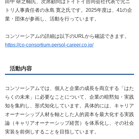
田中 研之輔氏、次席顧問はトイトイ合同会社代表で元ニ
トリ人事責任者の永島 寛之氏です。2025年度は、41の企
業・団体が参画し、活動を行っています。
コンソーシアムの詳細は以下のURLから確認できます。
https://co-consortium.persol-career.co.jp/
活動内容
コンソーシアムでは、個人と企業の成長を両立する「はた
らくの未来」に必要なことについて、企業の暗黙知・実践
知を集約し、形式知化しています。具体的には、キャリア
オーナーシップ人材を軸とした人的資本を最大化する実践
論（キャリアオーナーシップ経営）を体系化し、その社会
実装を前倒しすることを目指しています。