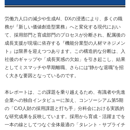
労働力人口の減少や生成AI、DXの浸透により、多くの職
務が『新しい価値創造型業務』へと変化する現代におい
て、採用部門と育成部門のプロセスが分断され、配属後の
成長支援が現場に依存する『機能分業型の人材マネジメン
ト』は限界を迎えつつあります。この構造的な分断は、入
社後のギャップや「成長実感の欠如」を引き起こし、結果
としてミスマッチや早期離職、さらには“静かな退職”を招
く大きな要因となっているのです。
本レポートは、この課題を乗り越えるため、有識者や先進
企業への独自インタビューに加え、コンソーシアム第5期
の「C/O人財の採用課題と打ち手」分科会における実践的
な研究成果を反映しています。採用から育成・活躍までを
一本の線としてつなぐ全体最適の「タレント・サプライチ