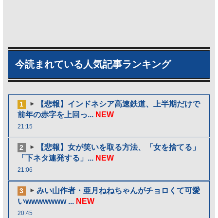
今読まれている人気記事ランキング
【悲報】インドネシア高速鉄道、上半期だけで
1
前年の赤字を上回っ...
NEW
21:15
【悲報】女が笑いを取る方法、「女を捨てる」
2
「下ネタ連発する」...
NEW
21:06
みい山作者・亜月ねねちゃんがチョロくて可愛
3
いwwwwwww ...
NEW
20:45