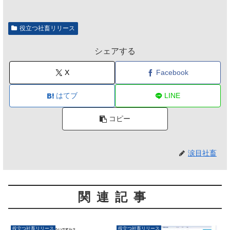
のは不要」の声も
役立つ社畜リリース
シェアする
X
Facebook
はてブ
LINE
コピー
涙目社畜
関連記事
役立つ社畜リリース
役立つ社畜リリース