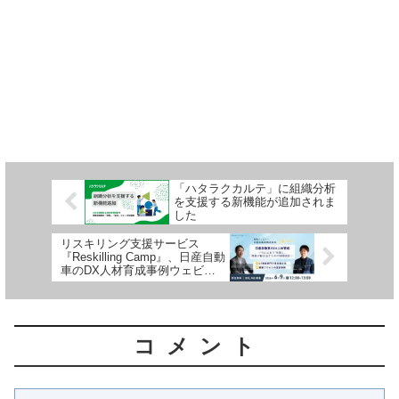
「ハタラクカルテ」に組織分析
を支援する新機能が追加されま
した
リスキリング支援サービス
『Reskilling Camp』、日産自動
車のDX人材育成事例ウェビナ
ーを6月9日に開催
コメント