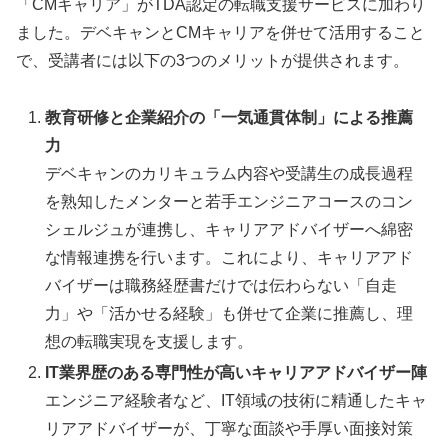
「CMキャリア」がTDA認定の転職支援サービスに加わり
ました。デベキャンとCMキャリアを併せて活用すること
で、受講者には以下の3つのメリットが提供されます。
教育研修と企業紹介の「一気通貫体制」による推薦
力
デベキャンのカリキュラム内容や受講生の成長過程
を熟知したメンターと若手エンジニアコースのコン
シェルジュが連携し、キャリアアドバイザーへ綿密
な情報連携を行います。これにより、キャリアアド
バイザーは職務経歴書だけでは伝わらない「自走
力」や「活かせる経験」も併せて企業に推薦し、理
想の転職実現を支援します。
IT業界歴のある専門性が高いキャリアアドバイザー陣
エンジニア経験者など、IT領域の技術に精通したキャ
リアアドバイザーが、丁寧な面談や手厚い面接対策