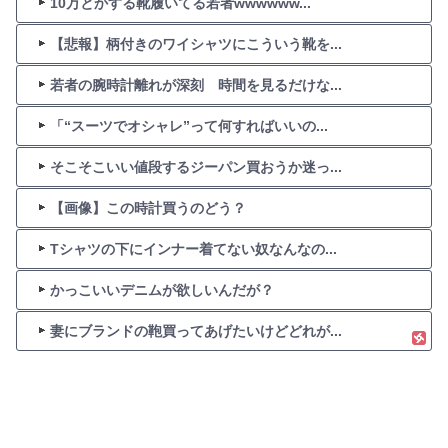
10万とかする靴履いてる若者wwwwww...
【悲報】柄付きのワイシャツにこういう靴を...
若者の腕時計離れが深刻 時間を見るだけな...
「“スーツでオシャレ”って何すればいいの...
そこそこいい値段するジーパン買おうか迷っ...
【画像】この時計買うのどう？
Tシャツの下にインナー着てない奴なんなの...
かっこいいデニムが欲しいんだが？
妻にブランドの鞄買ってあげたいけどどれが...