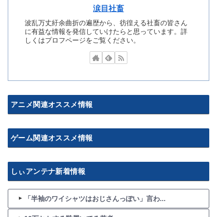
涙目社畜
波乱万丈紆余曲折の遍歴から、彷徨える社畜の皆さん
に有益な情報を発信していけたらと思っています。詳
しくはプロフページをご覧ください。
アニメ関連オススメ情報
ゲーム関連オススメ情報
しぃアンテナ新着情報
「半袖のワイシャツはおじさんっぽい」言わ...