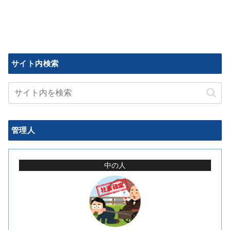
サイト内検索
管理人
中の人