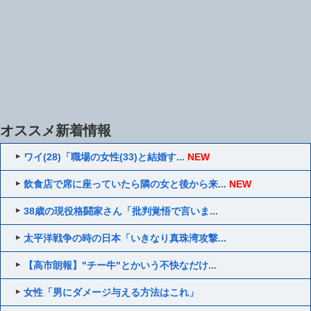
オススメ新着情報
ワイ(28)「職場の女性(33)と結婚す...
NEW
飲食店で席に座っていたら隣の女と後から来...
NEW
38歳の現役格闘家さん「批判覚悟で言いま...
太平洋戦争の時の日本「いきなり真珠湾攻撃...
【高市朗報】"チー牛"とかいう不快なだけ...
女性「男にダメージ与える方法はこれ」