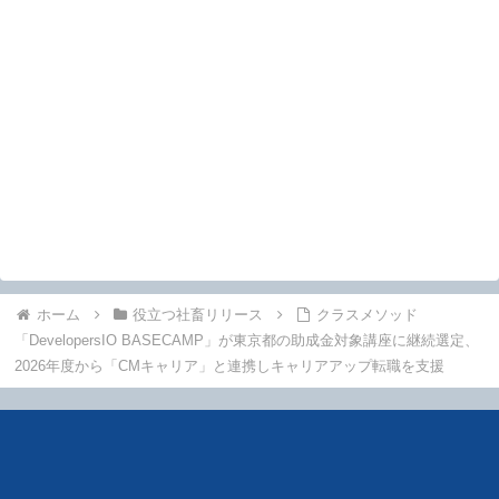
ホーム
役立つ社畜リリース
クラスメソッド
「DevelopersIO BASECAMP」が東京都の助成金対象講座に継続選定、
2026年度から「CMキャリア」と連携しキャリアアップ転職を支援