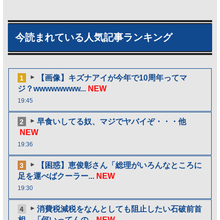
今読まれている人気記事ランキング
【画像】キズナアイが今年で10周年ってマ
1
ジ？wwwwwwww...
NEW
19:45
早食いしてる奴、マジでヤバイぞ・・・他
2
NEW
19:36
【困惑】恵俊彰さん「総理がいろんなところに
3
足を運べばクーラー...
NEW
19:30
消費税減税をなんとしても阻止したい石破前首
4
相、「何いってんの...
NEW