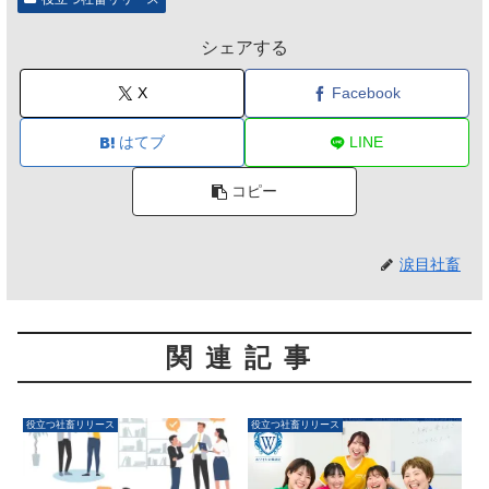
シェアする
X
Facebook
はてブ
LINE
コピー
涙目社畜
関連記事
役立つ社畜リリース
役立つ社畜リリース