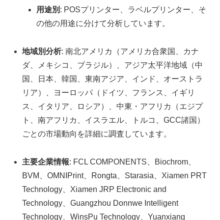
用途別
: POSプリンター、ラベルプリンター、そ
の他の用途に分けて分析しています。
地域別分析
: 南北アメリカ（アメリカ合衆国、カナ
ダ、メキシコ、ブラジル）、アジア太平洋地域（中
国、日本、韓国、東南アジア、インド、オーストラ
リア）、ヨーロッパ（ドイツ、フランス、イギリ
ス、イタリア、ロシア）、中東・アフリカ（エジプ
ト、南アフリカ、イスラエル、トルコ、GCC諸国）
ごとの市場動向を詳細に調査しています。
主要企業情報
: FCL COMPONENTS、Biochrom、
BVM、OMNIPrint、Rongta、Starasia、Xiamen PRT
Technology、Xiamen JRP Electronic and
Technology、Guangzhou Donnwe Intelligent
Technology、WinsPu Technology、Yuanxiang