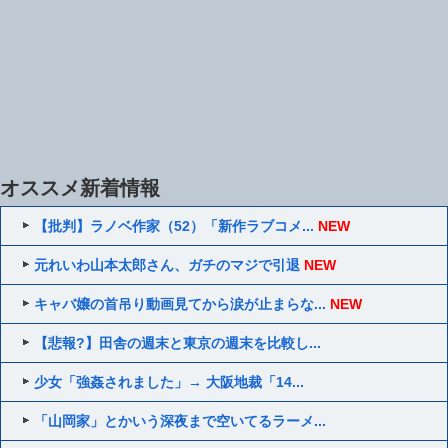
オススメ新着情報
【批判】ラノベ作家（52）「新作ラブコメ...
NEW
元れいわ山本太郎さん、ガチのマジで引退
NEW
キャバ嬢の首吊り動画見てから涙が止まらな...
NEW
【悲報?】田舎の週末と東京の週末を比較し...
少女「強姦されました」→ 大阪地裁「14...
「山岡家」とかいう深夜まで空いてるラーメ...