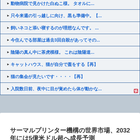
動物病院で見かけた白ぬこ様。 タオルに...
只今来週の引っ越しに向け、黒も準備中。【...
飼いネコと添い寝するのが理想なんです。 ...
今住んでる部屋は過去3回自殺があってその...
陰陽の真ん中に茶虎模様。 これは陰陽道...
キャットハウス、猫が自分で蓋をする【再】
猫の集会が見たいです・・・・【再】
入院数日前、夜中に目が覚めたら体が動かな...
サーマルプリンター機構の世界市場、2032
年には5億米ドル超へ成長予測