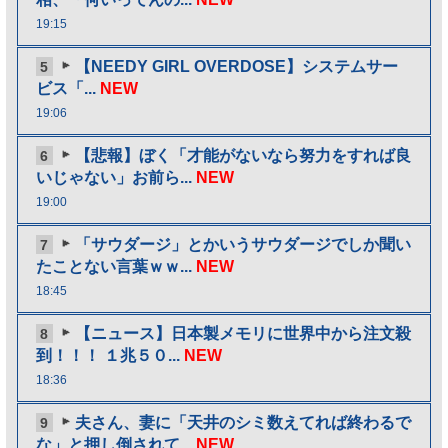
19:15
【NEEDY GIRL OVERDOSE】システムサー
5
ビス「...
NEW
19:06
【悲報】ぼく「才能がないなら努力をすれば良
6
いじゃない」お前ら...
NEW
19:00
「サウダージ」とかいうサウダージでしか聞い
7
たことない言葉ｗｗ...
NEW
18:45
【ニュース】日本製メモリに世界中から注文殺
8
到！！！ １兆５０...
NEW
18:36
夫さん、妻に「天井のシミ数えてれば終わるで
9
な」と押し倒されて...
NEW