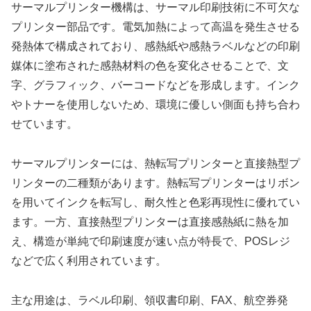
サーマルプリンター機構は、サーマル印刷技術に不可欠な
プリンター部品です。電気加熱によって高温を発生させる
発熱体で構成されており、感熱紙や感熱ラベルなどの印刷
媒体に塗布された感熱材料の色を変化させることで、文
字、グラフィック、バーコードなどを形成します。インク
やトナーを使用しないため、環境に優しい側面も持ち合わ
せています。
サーマルプリンターには、熱転写プリンターと直接熱型プ
リンターの二種類があります。熱転写プリンターはリボン
を用いてインクを転写し、耐久性と色彩再現性に優れてい
ます。一方、直接熱型プリンターは直接感熱紙に熱を加
え、構造が単純で印刷速度が速い点が特長で、POSレジ
などで広く利用されています。
主な用途は、ラベル印刷、領収書印刷、FAX、航空券発