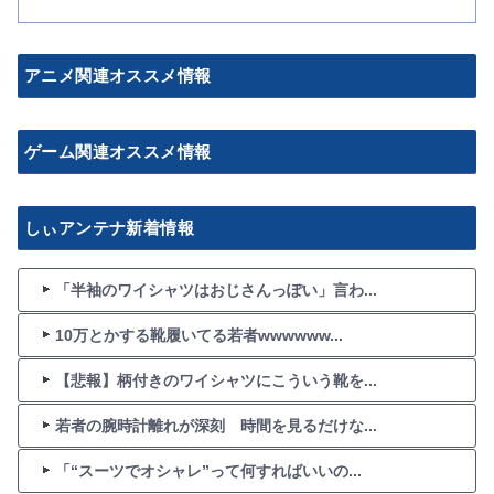
アニメ関連オススメ情報
ゲーム関連オススメ情報
しぃアンテナ新着情報
「半袖のワイシャツはおじさんっぽい」言わ...
10万とかする靴履いてる若者wwwwww...
【悲報】柄付きのワイシャツにこういう靴を...
若者の腕時計離れが深刻 時間を見るだけな...
「“スーツでオシャレ”って何すればいいの...