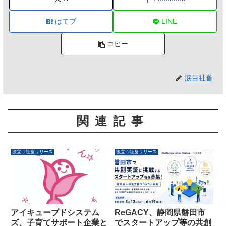
はてブ
LINE
コピー
涙目社畜
関連記事
役立つ社畜リリース
役立つ社畜リリース
アイキューブドシステム
ReGACY、静岡県磐田市
ズ、子育てサポート企業と
でスタートアップ等の共創