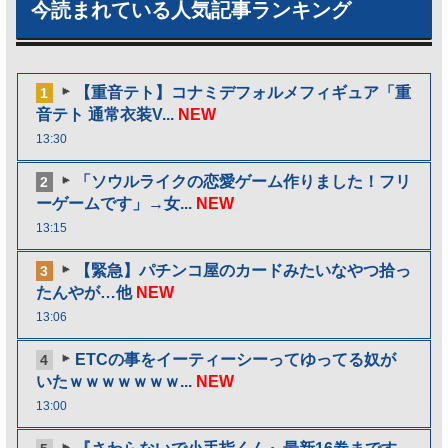
今読まれている人気記事ランキング
【重音テト】コナミデフォルメフィギュア「重
1
音テト 通常衣装V...
NEW
13:30
「ソウルライクの恋愛ゲーム作りました！フリ
2
ーゲームです」→女...
NEW
13:15
【緊急】パチンコ屋のカードみたいなやつ拾っ
3
たんやが…他
NEW
13:06
ETCの事をイーティーシーってゆってる奴が
4
いたｗｗｗｗｗｗｗ...
NEW
13:00