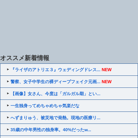
オススメ新着情報
『ライザのアトリエ３』ウェディングドレス...
NEW
警察、女子中学生の裸ディープフェイク元画...
NEW
【画像】女さん、今度は「ガルガル期」とい...
一生独身ってめちゃめちゃ気楽だな
へずまりゅう、被災地で発熱。現地の医療リ...
35歳の中年男性の独身率。40%だったw...