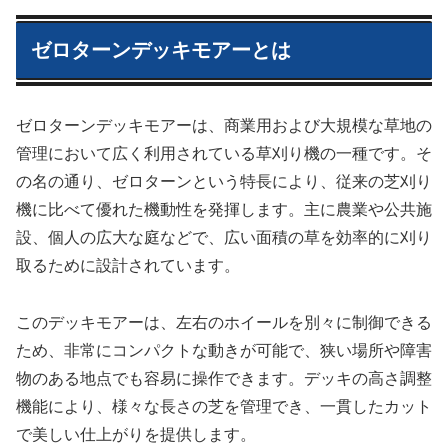
ゼロターンデッキモアーとは
ゼロターンデッキモアーは、商業用および大規模な草地の
管理において広く利用されている草刈り機の一種です。そ
の名の通り、ゼロターンという特長により、従来の芝刈り
機に比べて優れた機動性を発揮します。主に農業や公共施
設、個人の広大な庭などで、広い面積の草を効率的に刈り
取るために設計されています。
このデッキモアーは、左右のホイールを別々に制御できる
ため、非常にコンパクトな動きが可能で、狭い場所や障害
物のある地点でも容易に操作できます。デッキの高さ調整
機能により、様々な長さの芝を管理でき、一貫したカット
で美しい仕上がりを提供します。