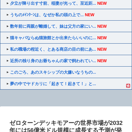
夕立が降り出す寸前、稲妻が光って、至近距...
NEW
うちのﾒｲﾝｸｰﾝは、なぜか私の頭の上で...
NEW
数年前に両親が離婚して、妹は父方の家にい...
NEW
猫キャバならぬ猫旅館とか出来たらいいのに...
NEW
私の職場の程近く、とある商店の目の前にあ...
NEW
近所の独り身のお爺ちゃんの家で飼われてい...
NEW
このごろ、あのスキシップの大嫌いなうちの...
夢の中でヤドカリに「起きて！起きて！」と...
ゼロターンデッキモアーの世界市場が2032
年には56億米ドル規模に成長する予測が発