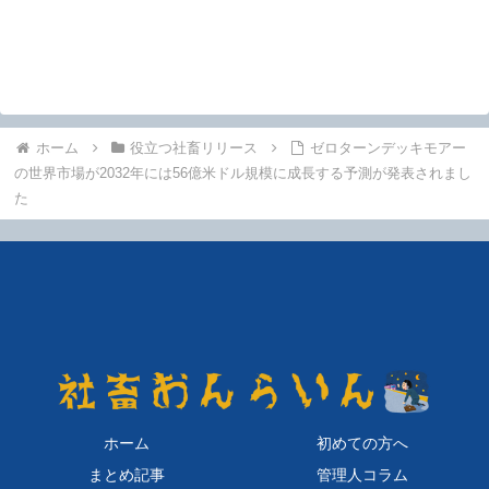
ホーム
役立つ社畜リリース
ゼロターンデッキモアー
の世界市場が2032年には56億米ドル規模に成長する予測が発表されまし
た
ホーム
初めての方へ
まとめ記事
管理人コラム