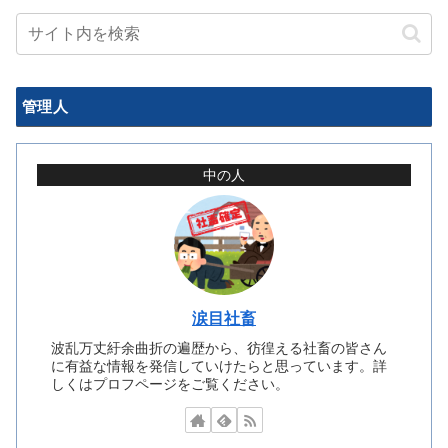
管理人
中の人
涙目社畜
波乱万丈紆余曲折の遍歴から、彷徨える社畜の皆さん
に有益な情報を発信していけたらと思っています。詳
しくはプロフページをご覧ください。