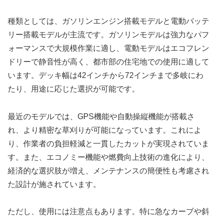
種類としては、ガソリンエンジン搭載モデルと電動バッテ
リー搭載モデルが主流です。ガソリンモデルは強力なパフ
ォーマンスで大規模作業に適し、電動モデルはエコフレン
ドリーで静音性が高く、都市部の住宅地での使用に適して
います。デッキ幅は42インチから72インチまで多岐にわ
たり、用途に応じた選択が可能です。
最近のモデルでは、GPS機能や自動操縦機能が搭載さ
れ、より精密な草刈りが可能になっています。これによ
り、作業者の負担軽減と一貫したカットが実現されていま
す。また、エコノミー機能や燃費向上技術の進化により、
経済的な選択肢が増え、メンテナンスの簡便性も考慮され
た設計が施されています。
ただし、使用には注意点もあります。特に急なカーブや斜