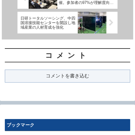
催。参加者の97%が理解度向上
を実感
日研トータルソーシング、中四
国溶接技能センターを開設し地
域産業の人材育成を強化
コメント
コメントを書き込む
ブックマーク