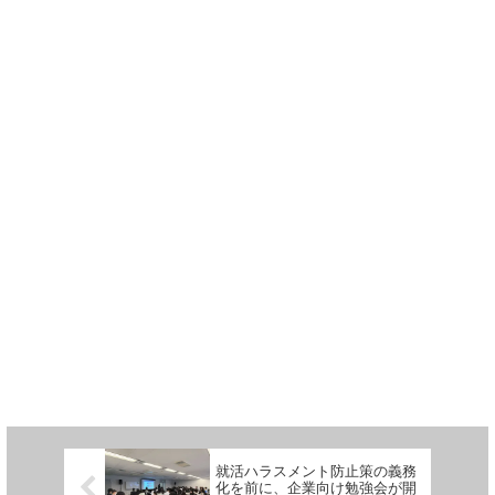
就活ハラスメント防止策の義務
化を前に、企業向け勉強会が開