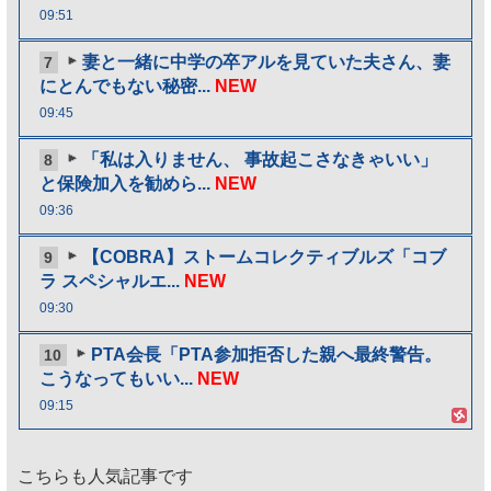
09:51
妻と一緒に中学の卒アルを見ていた夫さん、妻
7
にとんでもない秘密...
NEW
09:45
「私は入りません、 事故起こさなきゃいい」
8
と保険加入を勧めら...
NEW
09:36
【COBRA】ストームコレクティブルズ「コブ
9
ラ スペシャルエ...
NEW
09:30
PTA会長「PTA参加拒否した親へ最終警告。
10
こうなってもいい...
NEW
09:15
こちらも人気記事です