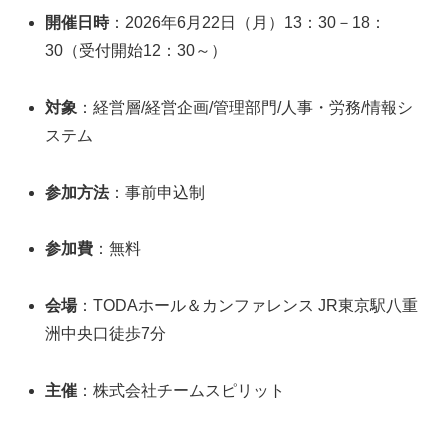
開催日時
：2026年6月22日（月）13：30－18：
30（受付開始12：30～）
対象
：経営層/経営企画/管理部門/人事・労務/情報シ
ステム
参加方法
：事前申込制
参加費
：無料
会場
：TODAホール＆カンファレンス JR東京駅八重
洲中央口徒歩7分
主催
：株式会社チームスピリット