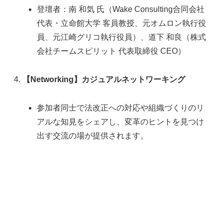
登壇者：南 和気 氏（Wake Consulting合同会社
代表・立命館大学 客員教授、元オムロン執行役
員、元江崎グリコ執行役員）、道下 和良（株式
会社チームスピリット 代表取締役 CEO）
【Networking】カジュアルネットワーキング
参加者同士で法改正への対応や組織づくりのリ
アルな知見をシェアし、変革のヒントを見つけ
出す交流の場が提供されます。