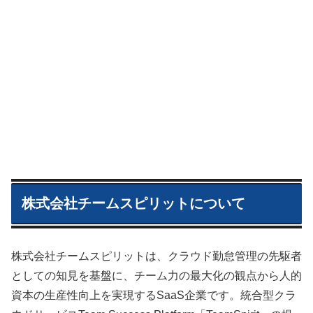
株式会社チームスピリットについて
株式会社チームスピリットは、クラウド勤怠管理の先駆者
としての知見を基盤に、チーム力の最大化の観点から人的
資本の生産性向上を実現するSaaS企業です。統合型クラ