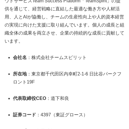
ウドサービスTeam Success Platform「TeamSpirit」の提
供を通じて、経営戦略に直結した最適な働き方や人材活
用、人とAIが協働し、チームの生産性向上や人的資本経営
の実現に向けた支援に取り組んでいます。個人の成長と組
織全体の成果を両立させ、企業の持続的な成長に貢献して
います。
会社名
：株式会社チームスピリット
所在地
：東京都千代田区内幸町2-1-6 日比谷パークフ
ロント19F
代表取締役CEO
：道下和良
証券コード
：4397（東証グロース）