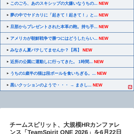
このごろ、あのスキシップの大嫌いなうちの...
NEW
夢の中でヤドカリに「起きて！起きて！」と...
NEW
旦那からプレゼントされた本革の鞄。持ち手...
NEW
アメリカが朝鮮戦争で勝つにはどうしたらい...
NEW
みなさん夏バテしてませんか？【再】
NEW
近所の公園に運動しに行ってきた。 1時間...
NEW
うちの1歳半の猫は段ボールを食いちぎる。...
NEW
黒いクッションのようで・・・ → まさし...
NEW
チームスピリット、大規模HRカンファレ
ンス「TeamSpirit ONE 2026」を6月22日