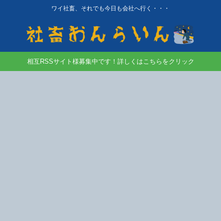
ワイ社畜、それでも今日も会社へ行く・・・
相互RSSサイト様募集中です！詳しくはこちらをクリック