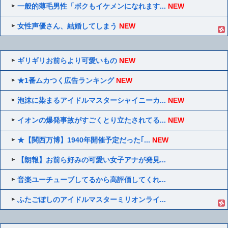
一般的薄毛男性「ボクもイケメンになれます...
NEW
女性声優さん、結婚してしまう
NEW
ギリギリお前らより可愛いもの
NEW
★1番ムカつく広告ランキング
NEW
泡沫に染まるアイドルマスターシャイニーカ...
NEW
イオンの爆発事故がすごくとり立たされてる...
NEW
★【関西万博】1940年開催予定だった｢...
NEW
【朗報】お前ら好みの可愛い女子アナが発見...
音楽ユーチューブしてるから高評価してくれ...
ふたごぼしのアイドルマスターミリオンライ...