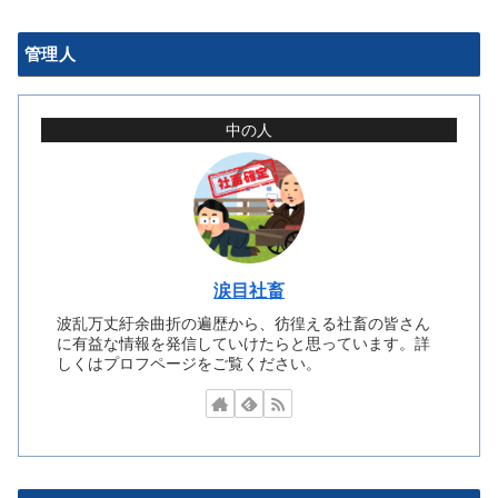
管理人
中の人
涙目社畜
波乱万丈紆余曲折の遍歴から、彷徨える社畜の皆さん
に有益な情報を発信していけたらと思っています。詳
しくはプロフページをご覧ください。