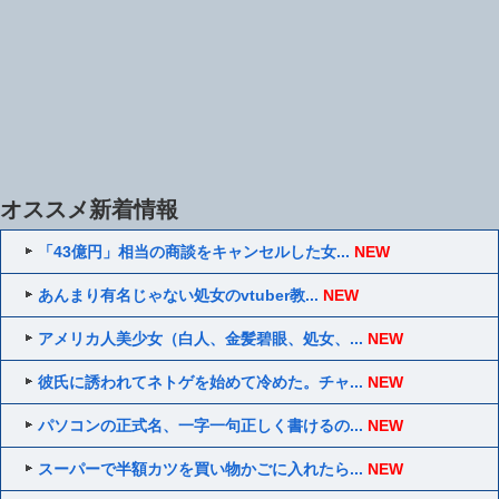
オススメ新着情報
「43億円」相当の商談をキャンセルした女...
NEW
あんまり有名じゃない処女のvtuber教...
NEW
アメリカ人美少女（白人、金髪碧眼、処女、...
NEW
彼氏に誘われてネトゲを始めて冷めた。チャ...
NEW
パソコンの正式名、一字一句正しく書けるの...
NEW
スーパーで半額カツを買い物かごに入れたら...
NEW