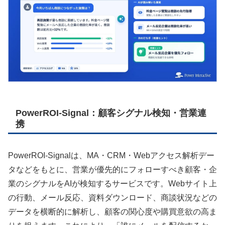
PowerROI-Signal：顧客シグナル検知・営業連
携
PowerROI-Signalは、MA・CRM・Webアクセス解析デー
タなどをもとに、営業が優先的にフォローすべき顧客・企
業のシグナルをAIが検知するサービスです。Webサイト上
の行動、メール反応、資料ダウンロード、商談状況などの
データを横断的に解析し、顧客の関心度や購買意欲の高ま