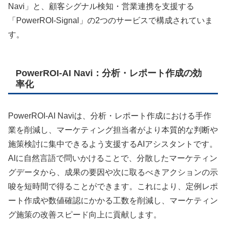
Navi」と、顧客シグナル検知・営業連携を支援する
「PowerROI-Signal」の2つのサービスで構成されていま
す。
PowerROI-AI Navi：分析・レポート作成の効
率化
PowerROI-AI Naviは、分析・レポート作成における手作
業を削減し、マーケティング担当者がより本質的な判断や
施策検討に集中できるよう支援するAIアシスタントです。
AIに自然言語で問いかけることで、分散したマーケティン
グデータから、成果の要因や次に取るべきアクションの示
唆を短時間で得ることができます。これにより、定例レポ
ート作成や数値確認にかかる工数を削減し、マーケティン
グ施策の改善スピード向上に貢献します。