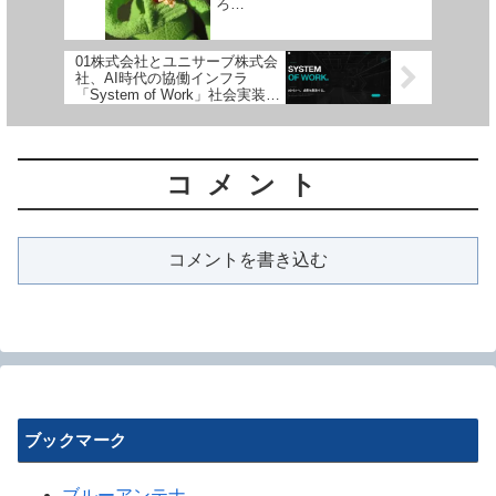
ろ…
01株式会社とユニサーブ株式会
社、AI時代の協働インフラ
「System of Work」社会実装に
向け業務提携を締結
コメント
コメントを書き込む
ブックマーク
ブルーアンテナ