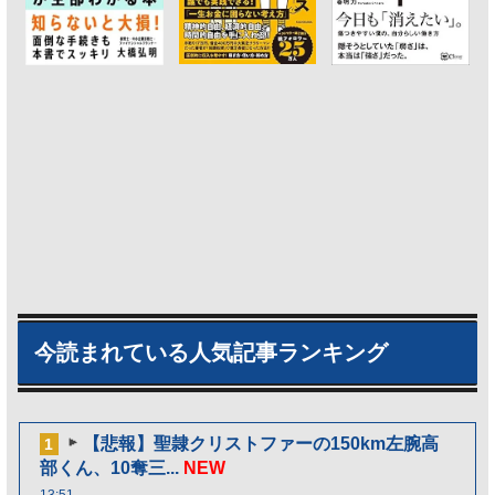
今読まれている人気記事ランキング
【悲報】聖隷クリストファーの150km左腕高
1
部くん、10奪三...
NEW
13:51