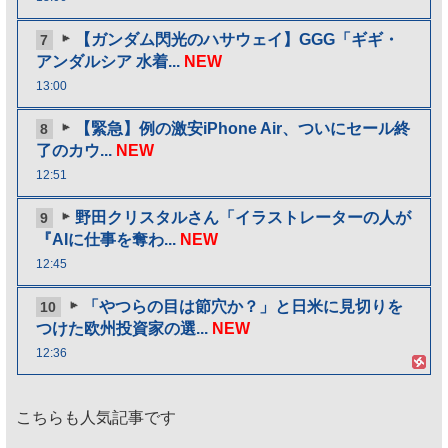
【ガンダム閃光のハサウェイ】GGG「ギギ・
7
アンダルシア 水着...
NEW
13:00
【緊急】例の激安iPhone Air、ついにセール終
8
了のカウ...
NEW
12:51
野田クリスタルさん「イラストレーターの人が
9
『AIに仕事を奪わ...
NEW
12:45
「やつらの目は節穴か？」と日米に見切りを
10
つけた欧州投資家の選...
NEW
12:36
こちらも人気記事です