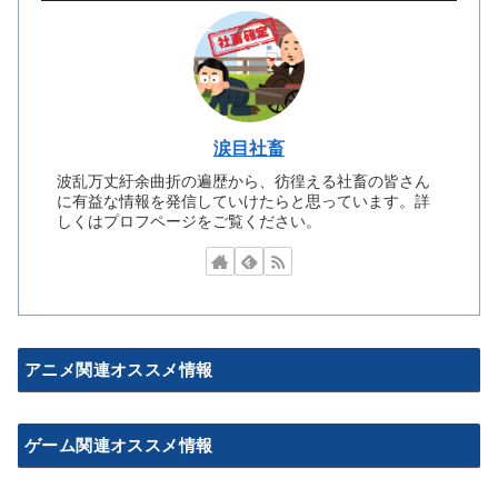
涙目社畜
波乱万丈紆余曲折の遍歴から、彷徨える社畜の皆さん
に有益な情報を発信していけたらと思っています。詳
しくはプロフページをご覧ください。
アニメ関連オススメ情報
ゲーム関連オススメ情報