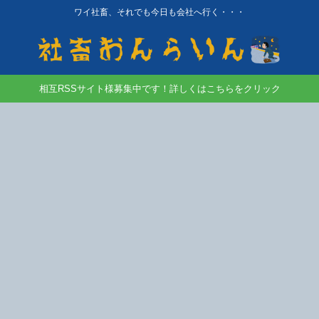
ワイ社畜、それでも今日も会社へ行く・・・
相互RSSサイト様募集中です！詳しくはこちらをクリック