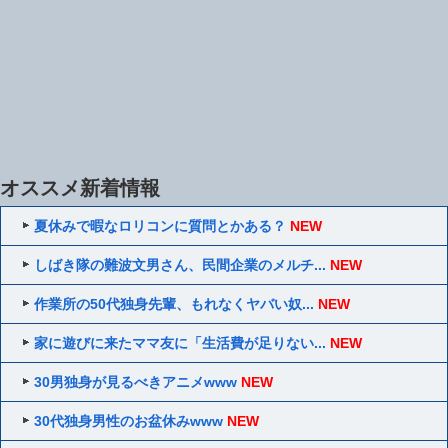
オススメ新着情報
夏休みで暇なロリコンに質問とかある？
NEW
しばき隊の難波文男さん、民間企業のメルチ...
NEW
作業所の50代独身先輩、もれなくヤバい奴...
NEW
家に遊びに来たママ友に「生活費が足りない...
NEW
30男独身が見るべきアニメwww
NEW
30代独身男性のお盆休みwww
NEW