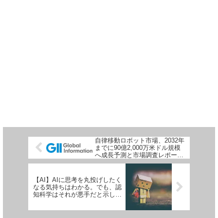
自律移動ロボット市場、2032年
までに90億2,000万米ドル規模
へ成長予測と市場調査レポート
が発表されました
【AI】AIに思考を丸投げしたく
なる気持ちはわかる。でも、認
知科学はそれが悪手だと示して
いる