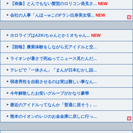
【画像】とんでもない髪型のロリコン発見さ...
NEW
会社の人事「んほ～wこのFラン出身美女堪...
NEW
ホロライブはAZKiちゃんとかミオちゃん...
NEW
【朗報】農業体験をしながら元アイドルと交...
ライオンが暑さで死ぬってニュース見たんだ...
テレビで「一休さん」「まんが日本むかし話...
弱者男性を自殺させるのは実は難しい事なん...
今年解散したお笑いグループがかなり豪華
最近のアイドルってなんか「普通に居そう」...
熊本のイオンのレジのお金金庫に戻しに行っ...