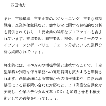
四国地方
また、市場構造、主要企業のポジショニング、主要な成功
戦略、企業評価象限など、競争状況に関する包括的な分析
も提供されており、主要企業の詳細なプロファイルも含ま
れています。推進要因、阻害要因、機会、ポーターのファ
イブフォース分析、バリューチェーン分析といった業界分
析も網羅されています。
将来的には、RPAがAIや機械学習と連携することで、非定
型業務や判断を伴う業務への適用範囲も拡大すると期待さ
れます。画像認識による書類からの情報抽出や、自然言語
処理による顧客問い合わせ対応など、より高度な自動化が
実現し、企業のデジタル変革（DX）を加速させる中核技
術としての役割を担うでしょう。