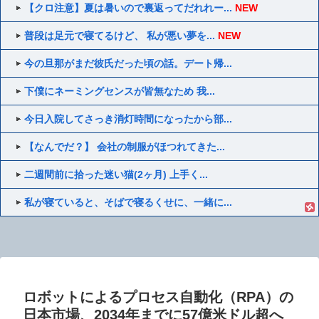
【クロ注意】夏は暑いので裏返ってだれれー...
NEW
普段は足元で寝てるけど、 私が悪い夢を...
NEW
今の旦那がまだ彼氏だった頃の話。デート帰...
下僕にネーミングセンスが皆無なため 我...
今日入院してさっき消灯時間になったから部...
【なんでだ？】 会社の制服がほつれてきた...
二週間前に拾った迷い猫(2ヶ月) 上手く...
私が寝ていると、そばで寝るくせに、一緒に...
ロボットによるプロセス自動化（RPA）の
日本市場、2034年までに57億米ドル超へ