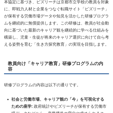
本協定に基づき、ビズリーチは京都市立学校の教員を対象
に、即戦力人材と企業をつなぐ転職サイト「ビズリーチ」
が保有する労働市場データや知見を活かした研修プログラ
ムを継続的に無償提供します。この研修は、教員が社会動
向に基づいた最新のキャリア観を継続的に学べる仕組みを
構築し、児童・生徒が将来のキャリア選択に向けて自ら考
える姿勢を育む「生き方探究教育」の実現を目指します。
教員向け「キャリア教育」研修プログラムの内
容
研修プログラムの内容は以下の通りです。
社会と労働市場、キャリア観の「今」を可視化する
ための座学:
政府統計やビズリーチが保有する労働市