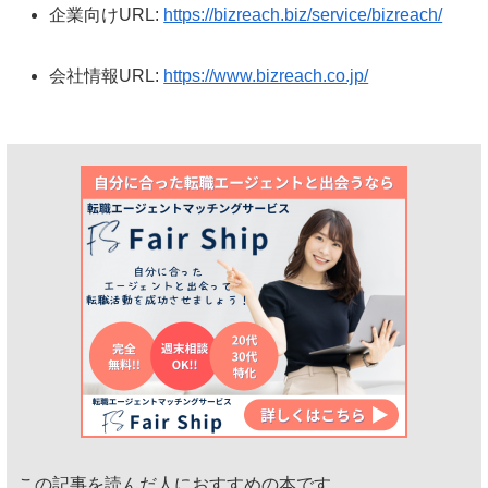
企業向けURL:
https://bizreach.biz/service/bizreach/
会社情報URL:
https://www.bizreach.co.jp/
この記事を読んだ人におすすめの本です