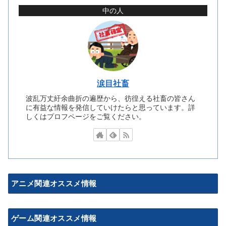
中の人
涙目社畜
波乱万丈紆余曲折の遍歴から、彷徨える社畜の皆さん
に有益な情報を発信していけたらと思っています。詳
しくはプロフページをご覧ください。
アニメ関連オススメ情報
ゲーム関連オススメ情報