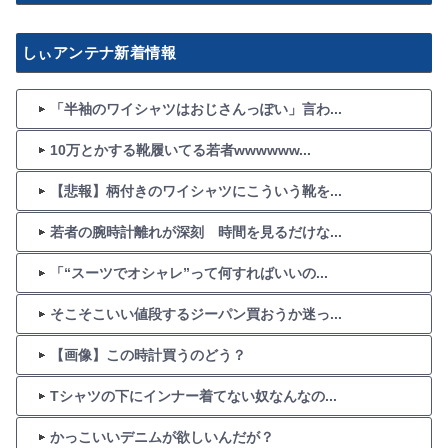
しぃアンテナ新着情報
「半袖のワイシャツはおじさんっぽい」言わ...
10万とかする靴履いてる若者wwwwww...
【悲報】柄付きのワイシャツにこういう靴を...
若者の腕時計離れが深刻 時間を見るだけな...
「“スーツでオシャレ”って何すればいいの...
そこそこいい値段するジーパン買おうか迷っ...
【画像】この時計買うのどう？
Tシャツの下にインナー着てない奴なんなの...
かっこいいデニムが欲しいんだが？