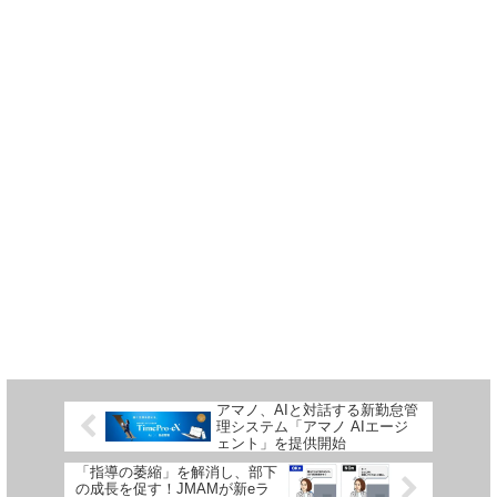
アマノ、AIと対話する新勤怠管
理システム「アマノ AIエージ
ェント」を提供開始
「指導の萎縮」を解消し、部下
の成長を促す！JMAMが新eラ