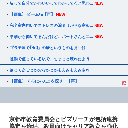
猫って自分でかわいいってわかってると思わ...
NEW
【画像】 ビーム猫【再】
NEW
完全室内飼いでストレスの溜まりがちな家ぬ...
NEW
早朝から働いてるんだけど、パートさんと二...
NEW
プラモ屋で｢玉毛｣の筆というものを見つけ...
通勤で使っている駅で、ちょっと壊れたよう...
猫ってあごとかおなかとかもんみもんみされ...
【画像】 くろにゃんこを探せ！【再】
京都市教育委員会とビズリーチが包括連携
協定を締結、教員向けキャリア教育を強化