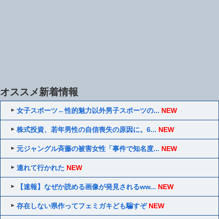
オススメ新着情報
女子スポーツ←性的魅力以外男子スポーツの...
NEW
株式投資、若年男性の自信喪失の原因に。6...
NEW
元ジャングル斉藤の被害女性「事件で知名度...
NEW
連れて行かれた
NEW
【速報】なぜか読める画像が発見されるww...
NEW
存在しない県作ってフェミガキども騙すぞ
NEW