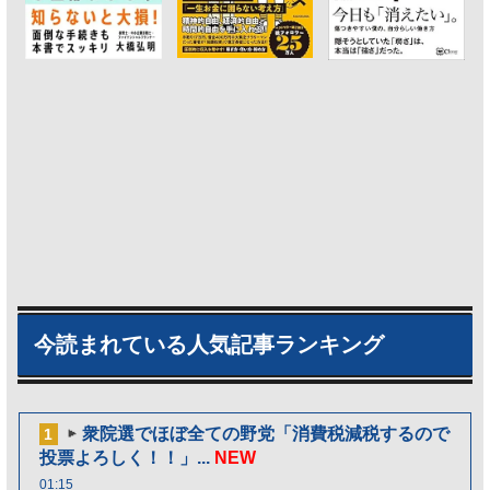
今読まれている人気記事ランキング
衆院選でほぼ全ての野党「消費税減税するので
1
投票よろしく！！」...
NEW
01:15