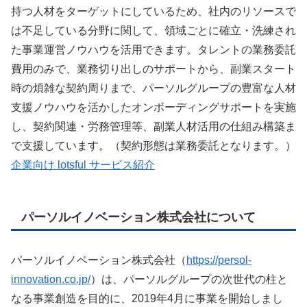
持つ人材をターゲットにしているため、社内のリソースで
は不足している分野に関して、領域ごとに確立・洗練され
た事業運営ノウハウを活用できます。タレントの業務委託
費用のみで、業務切り出しのサポートから、副業スタート
時の煩雑な契約周りまで、パーソルグループの豊富な人材
支援ノウハウを活かしたオンボーディングサポートを実施
し、契約関連・労務管理等、副業人材活用の仕組み構築ま
で支援しています。（契約形態は業務委託となります。）
企業向け lotsful サービス紹介
パーソルイノベーション株式会社について
パーソルイノベーション株式会社（
https://persol-
innovation.co.jp/
）は、パーソルグループの次世代の柱と
なる事業創造を目的に、2019年4月に事業を開始しまし