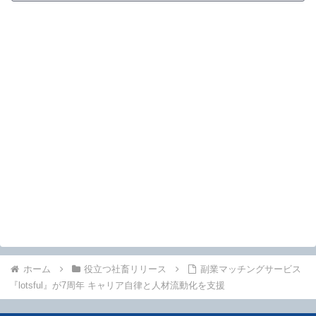
ホーム
役立つ社畜リリース
副業マッチングサービス
『lotsful』が7周年 キャリア自律と人材流動化を支援