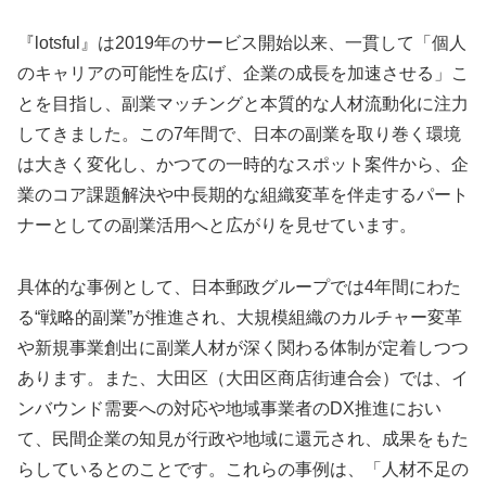
『lotsful』は2019年のサービス開始以来、一貫して「個人
のキャリアの可能性を広げ、企業の成長を加速させる」こ
とを目指し、副業マッチングと本質的な人材流動化に注力
してきました。この7年間で、日本の副業を取り巻く環境
は大きく変化し、かつての一時的なスポット案件から、企
業のコア課題解決や中長期的な組織変革を伴走するパート
ナーとしての副業活用へと広がりを見せています。
具体的な事例として、日本郵政グループでは4年間にわた
る“戦略的副業”が推進され、大規模組織のカルチャー変革
や新規事業創出に副業人材が深く関わる体制が定着しつつ
あります。また、大田区（大田区商店街連合会）では、イ
ンバウンド需要への対応や地域事業者のDX推進におい
て、民間企業の知見が行政や地域に還元され、成果をもた
らしているとのことです。これらの事例は、「人材不足の