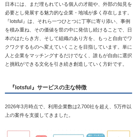
日本には、まだ埋もれている個人の才能や、外部の知見を
必要とし発展する魅力的な企業・地域が多く存在します。
『lotsful』は、それら一つひとつに丁寧に寄り添い、事例
を積み重ね、その価値を世の中に発信し続けることで、日
本のはたらき方、そして組織のあり方を、もっと自由でワ
クワクするものへ変えていくことを目指しています。単に
人と企業をマッチングするだけでなく、誰もが自由に選択
と挑戦ができる文化を引き続き創造していく方針です。
『lotsful』サービスの主な特徴
2026年3月時点で、利用企業数は2,700社を超え、5万件以
上の案件を支援してきました。