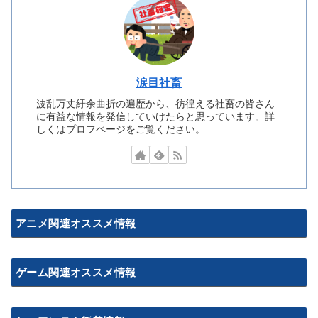
涙目社畜
波乱万丈紆余曲折の遍歴から、彷徨える社畜の皆さん
に有益な情報を発信していけたらと思っています。詳
しくはプロフページをご覧ください。
アニメ関連オススメ情報
ゲーム関連オススメ情報