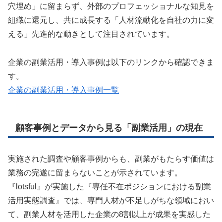
穴埋め」に留まらず、外部のプロフェッショナルな知見を
組織に還元し、共に成長する「人材流動化を自社の力に変
える」先進的な動きとして注目されています。
企業の副業活用・導入事例は以下のリンクから確認できま
す。
企業の副業活用・導入事例一覧
顧客事例とデータから見る「副業活用」の現在
実施された調査や顧客事例からも、副業がもたらす価値は
業務の完遂に留まらないことが示されています。
『lotsful』が実施した『専任不在ポジションにおける副業
活用実態調査』では、専門人材が不足しがちな領域におい
て、副業人材を活用した企業の8割以上が成果を実感した