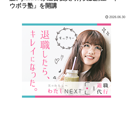
ウボラ塾」を開講
2026.06.30