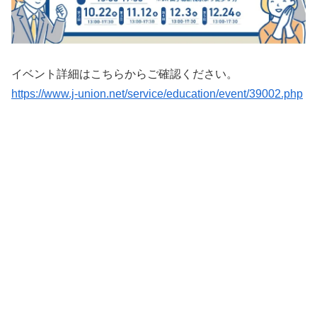
イベント詳細はこちらからご確認ください。
https://www.j-union.net/service/education/event/39002.php