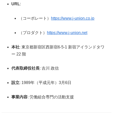
URL
:
（コーポレート）
https://www.j-union.co.jp
（プロダクト）
https://www.j-union.net
本社
: 東京都新宿区西新宿6-5-1 新宿アイランドタワ
ー 22 階
代表取締役社長
: 吉川 政信
設立
: 1989年（平成元年）3月6日
事業内容
: 労働組合専門の活動支援