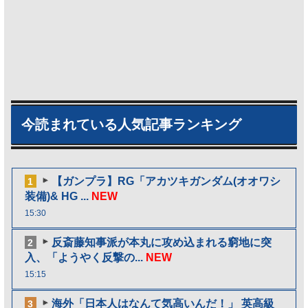
今読まれている人気記事ランキング
【ガンプラ】RG「アカツキガンダム(オオワシ
1
装備)& HG ...
NEW
15:30
反斎藤知事派が本丸に攻め込まれる窮地に突
2
入、「ようやく反撃の...
NEW
15:15
海外「日本人はなんて気高いんだ！」 英高級
3