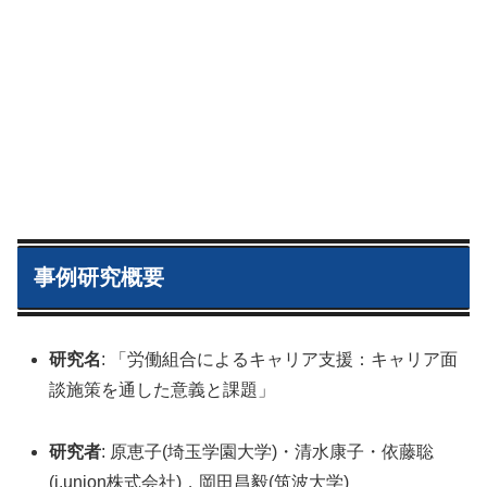
事例研究概要
研究名
: 「労働組合によるキャリア支援：キャリア面
談施策を通した意義と課題」
研究者
: 原恵子(埼玉学園大学)・清水康子・依藤聡
(j.union株式会社)，岡田昌毅(筑波大学)