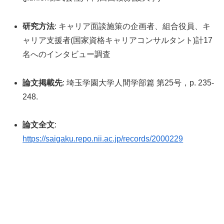
研究方法
: キャリア面談施策の企画者、組合役員、キ
ャリア支援者(国家資格キャリアコンサルタント)計17
名へのインタビュー調査
論文掲載先
: 埼玉学園大学人間学部篇 第25号，p. 235-
248.
論文全文
:
https://saigaku.repo.nii.ac.jp/records/2000229