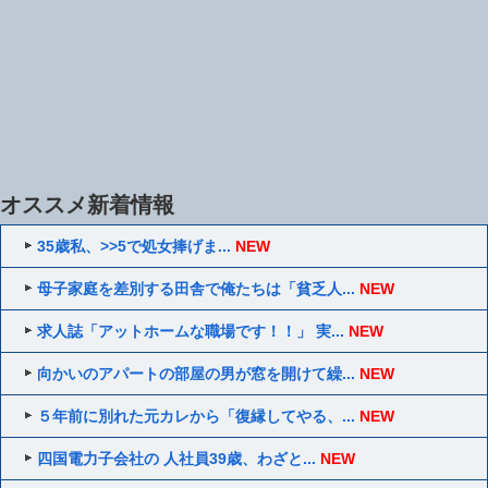
オススメ新着情報
35歳私、>>5で処女捧げま...
NEW
母子家庭を差別する田舎で俺たちは「貧乏人...
NEW
求人誌「アットホームな職場です！！」 実...
NEW
向かいのアパートの部屋の男が窓を開けて繰...
NEW
５年前に別れた元カレから「復縁してやる、...
NEW
四国電力子会社の 人社員39歳、わざと...
NEW