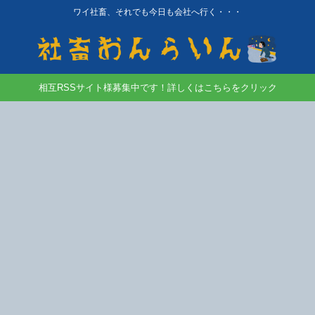
ワイ社畜、それでも今日も会社へ行く・・・
相互RSSサイト様募集中です！詳しくはこちらをクリック