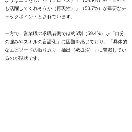
ような工夫をしたか（プロセス）」（54.9%）や「自社で
も活躍してくれそうか（再現性）」（53.7%）が重要なチ
ェックポイントとされています。
一方で、営業職の求職者側では約6割（59.4%）が「自分
の強みやスキルの言語化」に困難を感じており、「具体的
なエピソードの振り返り・抽出（45.1%）」に苦戦してい
るのが現状です。