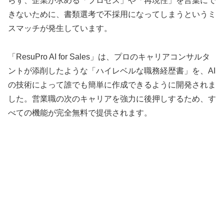
らず、企業が求める「プロセス」や「再現性」を言葉にで
きないために、書類選考で不採用になってしまうというミ
スマッチが発生しています。
「ResuPro AI for Sales」は、プロのキャリアコンサルタ
ントが添削したような「ハイレベルな職務経歴書」を、AI
の技術によって誰でも簡単に作成できるように開発されま
した。営業職の次のキャリアを強力に後押しするため、す
べての機能が完全無料で提供されます。