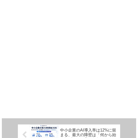
中小企業のAI導入率は12%に留
まる、最大の障壁は「何から始