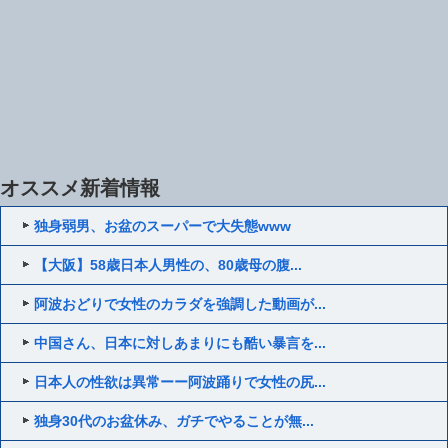
オススメ新着情報
独身弱男、お盆のスーパーで大失態www
【大阪】58歳日本人男性の、80歳母の腹...
阿波おどりで女性のカラダを強調した動画が...
中国さん、日本に対しあまりにも酷い暴言を...
日本人の性欲は異常ーー阿波踊りで女性の尻...
独身30代のお盆休み、ガチでやることが無...