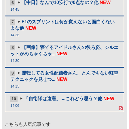
【中日】なんで10安打で0点なの？他
NEW
6
14:45
F1のスプリントは何か変えないと面白くない
7
よな他
NEW
14:36
【画像】寝てるアイドルさんの後ろ姿、シルエ
8
ットがめちゃくちゃ...
NEW
14:30
運転してる女性配信者さん、とんでもない駐車
9
テクニックを見せつ...
NEW
14:15
「自衛隊は違憲」←これどう思う？他
NEW
10
14:06
こちらも人気記事です