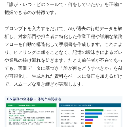
「誰が・いつ・どのツールで・何をしていたか」を正確に
把握できるのが特徴です。
プロンプトを入力するだけで、AIが過去の行動データを解
析し、対象部門や担当者に特化した作業工程や詳細な業務
フローを自動で構造化して手順書を作成します。これによ
り、ヒアリングに頼ることなく、記憶の曖昧さによるズレ
や業務の抜け漏れを防ぎます。たとえ前任者が不在であっ
ても、実測データに基づき「誰が何をどうすべきか」をAI
が可視化し、生成された資料をベースに修正を加えるだけ
で、スムーズな引き継ぎが実現します。