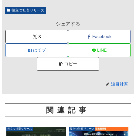
役立つ社畜リリース
シェアする
X
Facebook
はてブ
LINE
コピー
涙目社畜
関連記事
役立つ社畜リリース
役立つ社畜リリース