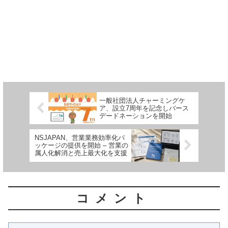
一般社団法人チャーミングケ
ア、設立7周年を記念しバース
デードネーションを開始
NSJAPAN、営業業務効率化パ
ッケージの提供を開始 – 営業の
属人化解消と売上最大化を支援
コメント