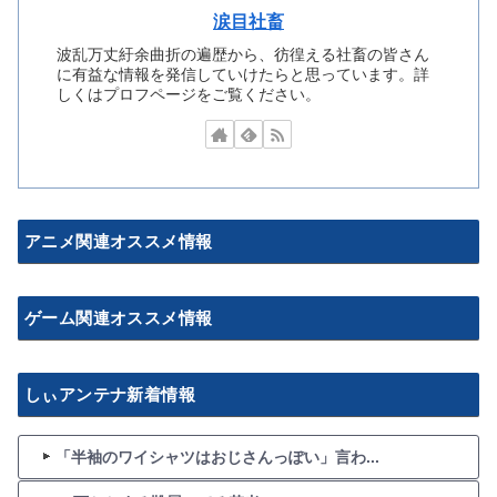
涙目社畜
波乱万丈紆余曲折の遍歴から、彷徨える社畜の皆さん
に有益な情報を発信していけたらと思っています。詳
しくはプロフページをご覧ください。
アニメ関連オススメ情報
ゲーム関連オススメ情報
しぃアンテナ新着情報
「半袖のワイシャツはおじさんっぽい」言わ...