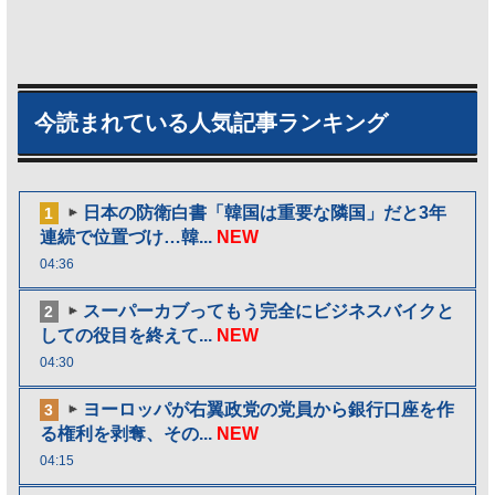
今読まれている人気記事ランキング
日本の防衛白書「韓国は重要な隣国」だと3年
1
連続で位置づけ…韓...
NEW
04:36
スーパーカブってもう完全にビジネスバイクと
2
しての役目を終えて...
NEW
04:30
ヨーロッパが右翼政党の党員から銀行口座を作
3
る権利を剥奪、その...
NEW
04:15