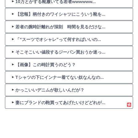
10万とかする靴履いてる若者wwwwww...
【悲報】柄付きのワイシャツにこういう靴を...
若者の腕時計離れが深刻 時間を見るだけな...
「“スーツでオシャレ”って何すればいいの...
そこそこいい値段するジーパン買おうか迷っ...
【画像】この時計買うのどう？
Tシャツの下にインナー着てない奴なんなの...
かっこいいデニムが欲しいんだが？
妻にブランドの鞄買ってあげたいけどどれが...