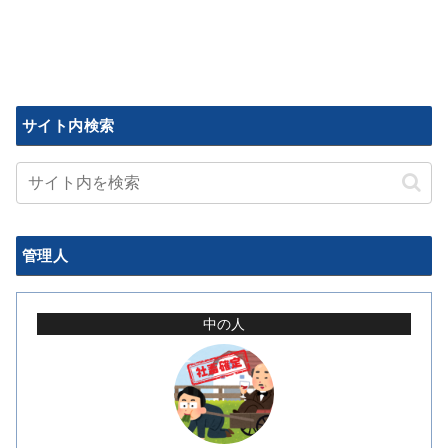
サイト内検索
管理人
中の人