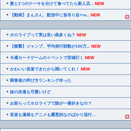
妻と1つのケーキを分けて食べてたら新人店...
NEW
【動画】まんさん、配信中に首吊り自⚪︎w...
NEW
ホロライブって実は良い曲多くね？
NEW
【衝撃】ジャンプ、平均発行部数が100万...
NEW
今週カードゲームのイベントで茨城行く
NEW
かわいい音楽できたから聞いてくれ！
NEW
障害者の呼び方ランキング作った
妹の友達も可愛いけど
お前らってホロライブで誰が一番好きなの？
音楽も漫画もアニメも露悪的なのばかり流行...