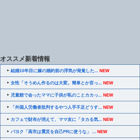
オススメ新着情報
結婚10年目に嫁の婚約前の浮気が発覚した...
NEW
女性「そうめん作るのは大変。簡単とか言っ...
NEW
児童館で会ったママに子供が私のことカカっ...
NEW
「外国人労働者批判するやつ人手不足どうす...
NEW
カフェで財布が消えて、ママ友に「タカる気...
NEW
パヨク「高市は震災を自己PRに使うな」 ...
NEW