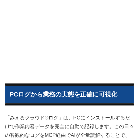
PCログから業務の実態を正確に可視化
「みえるクラウド®ログ」は、PCにインストールするだ
けで作業内容データを完全に自動で記録します。この日々
の客観的なログをMCP経由でAIが全量読解することで、