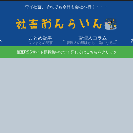
ワイ社畜、それでも今日も会社へ行く・・・
まとめ記事
管理人コラム
へ
スレまとめ記事
管理人の経験から、為になる話や自身の経験談を発信。
相互RSSサイト様募集中です！詳しくはこちらをクリック