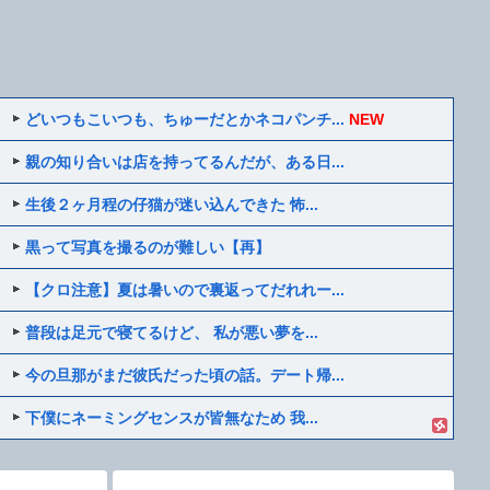
どいつもこいつも、ちゅーだとかネコパンチ...
NEW
親の知り合いは店を持ってるんだが、ある日...
生後２ヶ月程の仔猫が迷い込んできた 怖...
黒って写真を撮るのが難しい【再】
【クロ注意】夏は暑いので裏返ってだれれー...
普段は足元で寝てるけど、 私が悪い夢を...
今の旦那がまだ彼氏だった頃の話。デート帰...
下僕にネーミングセンスが皆無なため 我...