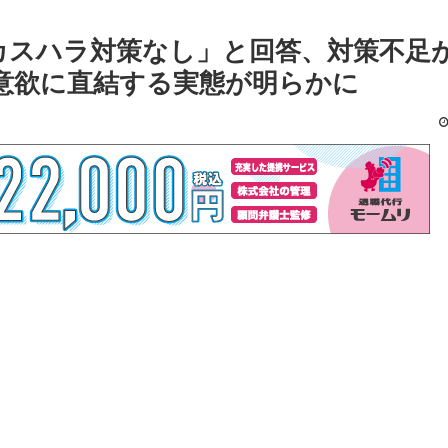
カスハラ対策なし」と回答、対策不足
意欲に直結する実態が明らかに