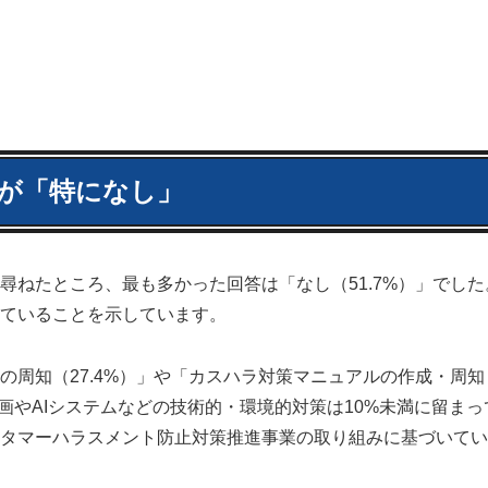
が「特になし」
尋ねたところ、最も多かった回答は「なし（51.7%）」でした
ていることを示しています。
周知（27.4%）」や「カスハラ対策マニュアルの作成・周知
録画やAIシステムなどの技術的・環境的対策は10%未満に留ま
タマーハラスメント防止対策推進事業の取り組みに基づいてい