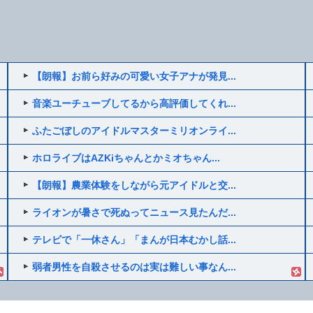
【朗報】お前ら好みの可愛い女子アナが発見...
音楽ユーチューブしてるから高評価してくれ...
ふたごぼしのアイドルマスターミリオンライ...
ホロライブはAZKiちゃんとかミオちゃん...
【朗報】農業体験をしながら元アイドルと交...
ライオンが暑さで死ぬってニュース見たんだ...
テレビで「一休さん」「まんが日本むかし話...
弱者男性を自殺させるのは実は難しい事なん...