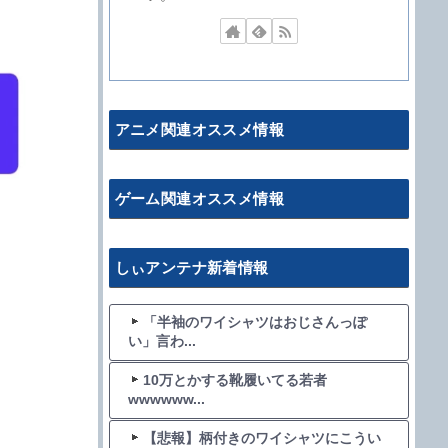
アニメ関連オススメ情報
ゲーム関連オススメ情報
しぃアンテナ新着情報
「半袖のワイシャツはおじさんっぽ
い」言わ...
10万とかする靴履いてる若者
wwwwww...
【悲報】柄付きのワイシャツにこうい