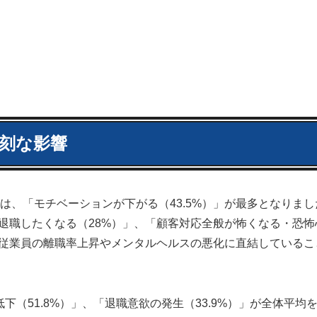
刻な影響
は、「モチベーションが下がる（43.5%）」が最多となりまし
「退職したくなる（28%）」、「顧客対応全般が怖くなる・恐怖
が、従業員の離職率上昇やメンタルヘルスの悪化に直結しているこ
（51.8%）」、「退職意欲の発生（33.9%）」が全体平均