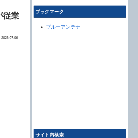
ブックマーク
が従業
ブルーアンテナ
2026.07.06
サイト内検索