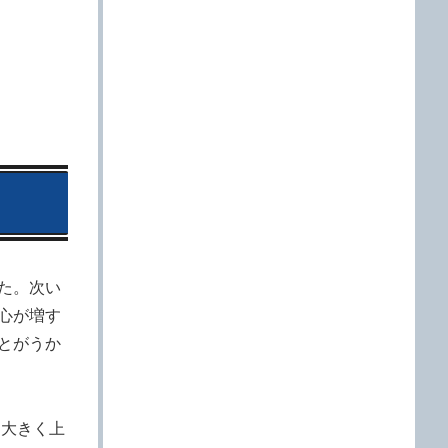
た。次い
心が増す
とがうか
を大きく上