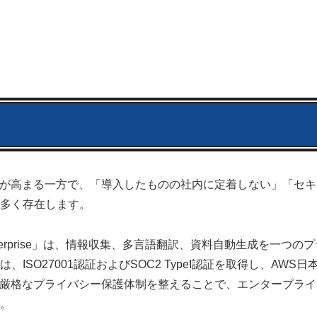
心が高まる一方で、「導入したものの社内に定着しない」「セキ
多く存在します。
nterprise」は、情報収集、多言語翻訳、資料自動生成を一つの
SO27001認証およびSOC2 TypeI認証を取得し、AWS日
い厳格なプライバシー保護体制を整えることで、エンタープライ
。