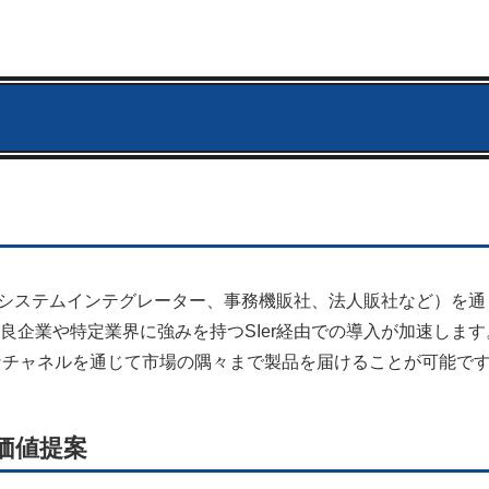
ナー（システムインテグレーター、事務機販社、法人販社など）を
良企業や特定業界に強みを持つSIer経由での導入が加速します
なチャネルを通じて市場の隅々まで製品を届けることが可能で
加価値提案