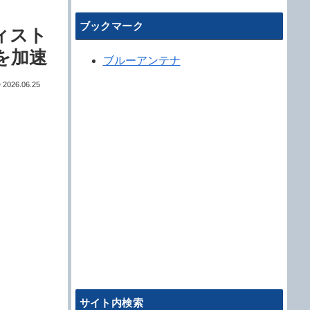
ブックマーク
ィスト
を加速
ブルーアンテナ
2026.06.25
サイト内検索