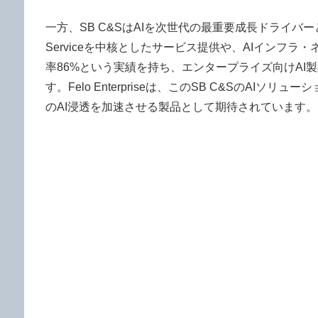
一方、SB C&SはAIを次世代の最重要成長ドライバーと位置
Serviceを中核としたサービス提供や、AIインフ
率86%という実績を持ち、エンタープライズ向けA
す。Felo Enterpriseは、このSB C&SのA
のAI浸透を加速させる製品として期待されています。