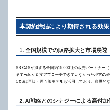
本契約締結により期待される効果
1. 全国規模での販路拡大と市場浸透
SB C&Sが擁する全国約15,000社の販売パート
までFeloが直接アプローチできていなかった地方の優
C&Sは再販・再々販モデルも活用しており、多層的
2. AI戦略とのシナジーによる高付