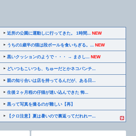
近所の公園に運動しに行ってきた。 1時間...
NEW
うちの1歳半の猫は段ボールを食いちぎる。...
NEW
黒いクッションのようで・・・ → まさし...
NEW
どいつもこいつも、ちゅーだとかネコパンチ...
親の知り合いは店を持ってるんだが、ある日...
生後２ヶ月程の仔猫が迷い込んできた 怖...
黒って写真を撮るのが難しい【再】
【クロ注意】夏は暑いので裏返ってだれれー...