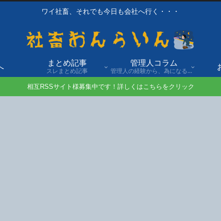
ワイ社畜、それでも今日も会社へ行く・・・
まとめ記事
管理人コラム
へ
スレまとめ記事
管理人の経験から、為になる話や自身の経験談を発信。
相互RSSサイト様募集中です！詳しくはこちらをクリック