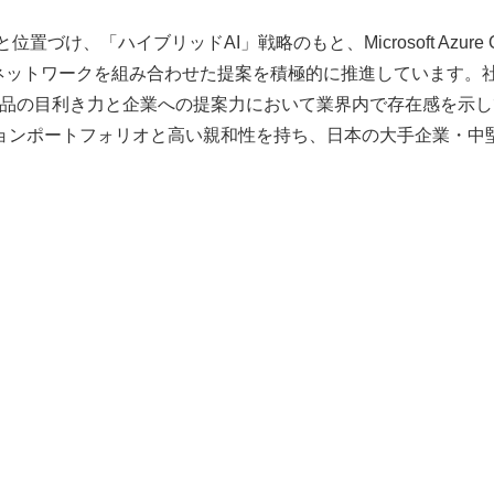
づけ、「ハイブリッドAI」戦略のもと、Microsoft Azure Op
ラ・ネットワークを組み合わせた提案を積極的に推進しています。社
I製品の目利き力と企業への提案力において業界内で存在感を示
Iソリューションポートフォリオと高い親和性を持ち、日本の大手企業・