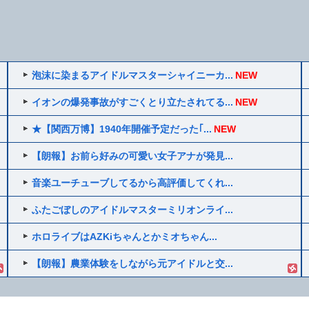
泡沫に染まるアイドルマスターシャイニーカ...
NEW
イオンの爆発事故がすごくとり立たされてる...
NEW
★【関西万博】1940年開催予定だった｢...
NEW
【朗報】お前ら好みの可愛い女子アナが発見...
音楽ユーチューブしてるから高評価してくれ...
ふたごぼしのアイドルマスターミリオンライ...
ホロライブはAZKiちゃんとかミオちゃん...
【朗報】農業体験をしながら元アイドルと交...