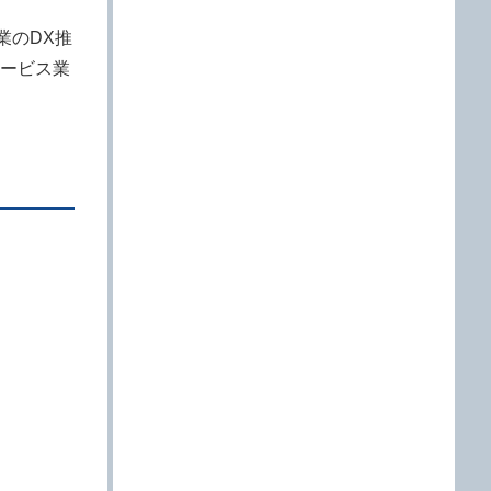
業のDX推
ービス業