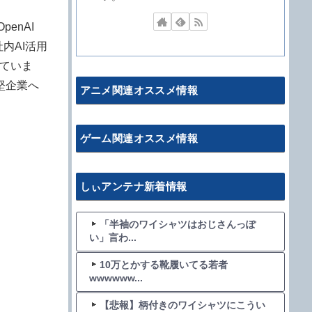
enAI
内AI活用
していま
中堅企業へ
アニメ関連オススメ情報
ゲーム関連オススメ情報
しぃアンテナ新着情報
「半袖のワイシャツはおじさんっぽ
い」言わ...
10万とかする靴履いてる若者
wwwwww...
【悲報】柄付きのワイシャツにこうい