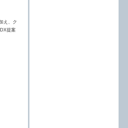
に加え、ク
DX提案