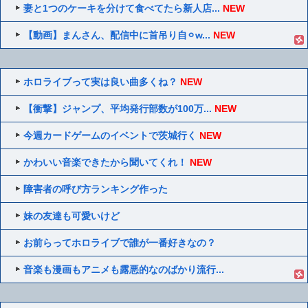
妻と1つのケーキを分けて食べてたら新人店...
NEW
【動画】まんさん、配信中に首吊り自⚪︎w...
NEW
ホロライブって実は良い曲多くね？
NEW
【衝撃】ジャンプ、平均発行部数が100万...
NEW
今週カードゲームのイベントで茨城行く
NEW
かわいい音楽できたから聞いてくれ！
NEW
障害者の呼び方ランキング作った
妹の友達も可愛いけど
お前らってホロライブで誰が一番好きなの？
音楽も漫画もアニメも露悪的なのばかり流行...