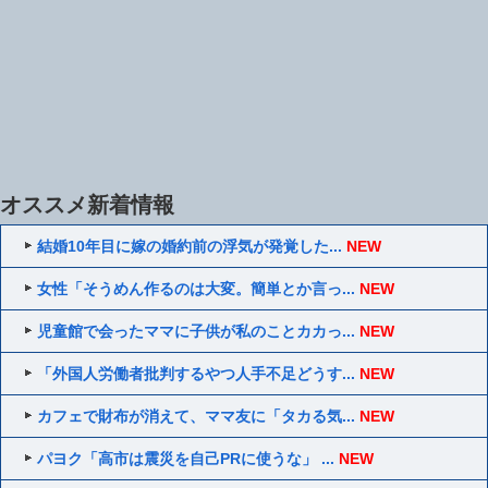
オススメ新着情報
結婚10年目に嫁の婚約前の浮気が発覚した...
NEW
女性「そうめん作るのは大変。簡単とか言っ...
NEW
児童館で会ったママに子供が私のことカカっ...
NEW
「外国人労働者批判するやつ人手不足どうす...
NEW
カフェで財布が消えて、ママ友に「タカる気...
NEW
パヨク「高市は震災を自己PRに使うな」 ...
NEW