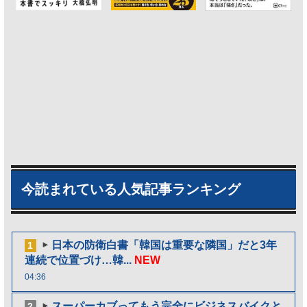
今読まれている人気記事ランキング
日本の防衛白書「韓国は重要な隣国」だと3年
1
連続で位置づけ…韓...
NEW
04:36
スーパーカブってもう完全にビジネスバイクと
2