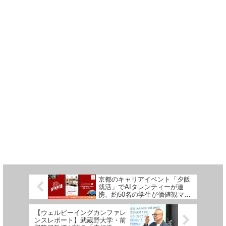
京都のキャリアイベント「夕飯
就活」でAIタレンティーが連
携、約50名の学生が価値観マッ
チングを体験しました
【ウェルビーイングカンファレ
ンスレポート】武蔵野大学・前