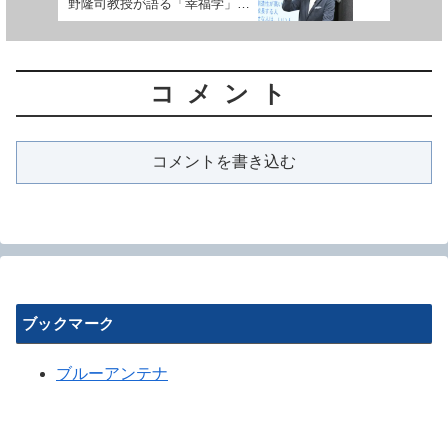
野隆司教授が語る「幸福学」の
社会実装と「幸せの4つの因
子」
コメント
コメントを書き込む
ブックマーク
ブルーアンテナ