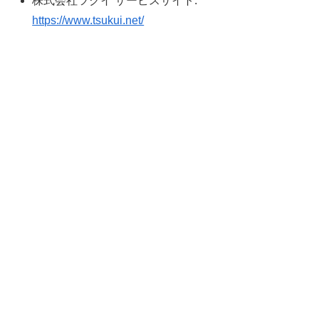
株式会社ツクイ サービスサイト:
https://www.tsukui.net/