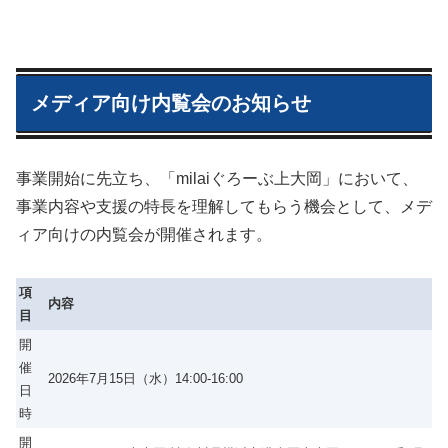
メディア向け内覧会のお知らせ
事業開始に先立ち、「milaiぐろーぶ上大岡」において、
事業内容や支援の特長を理解してもらう機会として、メデ
ィア向けの内覧会が開催されます。
項
内容
目
開
催
2026年7月15日（水）14:00-16:00
日
時
開