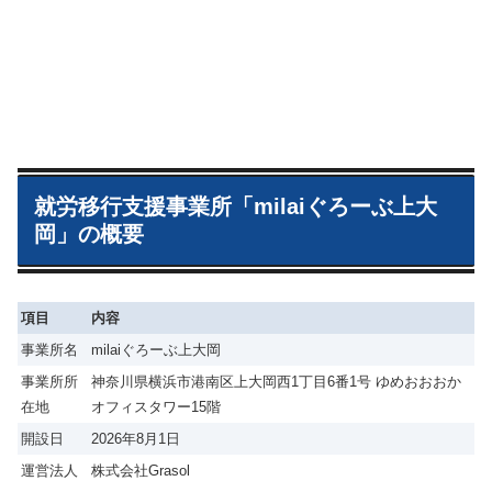
就労移行支援事業所「milaiぐろーぶ上大
岡」の概要
項目
内容
事業所名
milaiぐろーぶ上大岡
事業所所
神奈川県横浜市港南区上大岡西1丁目6番1号 ゆめおおおか
在地
オフィスタワー15階
開設日
2026年8月1日
運営法人
株式会社Grasol