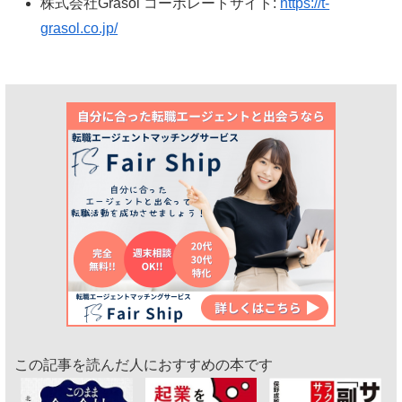
株式会社Grasol コーポレートサイト:
https://t-
grasol.co.jp/
この記事を読んだ人におすすめの本です