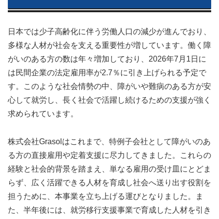
日本では少子高齢化に伴う労働人口の減少が進んでおり、
多様な人材が社会を支える重要性が増しています。働く障
がいのある方の数は年々増加しており、2026年7月1日に
は民間企業の法定雇用率が2.7％に引き上げられる予定で
す。このような社会情勢の中、障がいや難病のある方が安
心して就労し、長く社会で活躍し続けるための支援が強く
求められています。
株式会社Grasolはこれまで、特例子会社として障がいのあ
る方の直接雇用や定着支援に尽力してきました。これらの
経験と社会的背景を踏まえ、単なる雇用の受け皿にとどま
らず、広く活躍できる人材を育成し社会へ送り出す役割を
担うために、本事業を立ち上げる運びとなりました。ま
た、半年後には、就労移行支援事業で育成した人材を引き