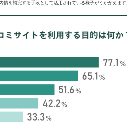
い内情を補完する手段として活用されている様子がうかがえます