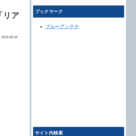
ブックマーク
「リア
ブルーアンテナ
2026.06.04
サイト内検索