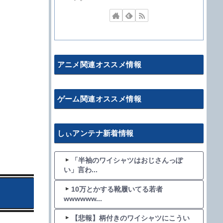
アニメ関連オススメ情報
ゲーム関連オススメ情報
しぃアンテナ新着情報
「半袖のワイシャツはおじさんっぽ
い」言わ...
10万とかする靴履いてる若者
wwwwww...
【悲報】柄付きのワイシャツにこうい