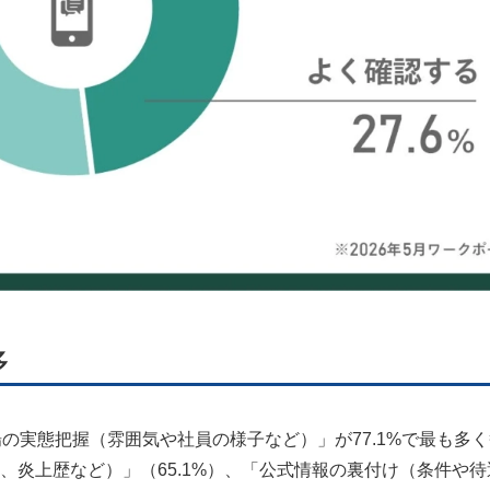
多
の実態把握（雰囲気や社員の様子など）」が77.1%で最も多
、炎上歴など）」（65.1%）、「公式情報の裏付け（条件や待