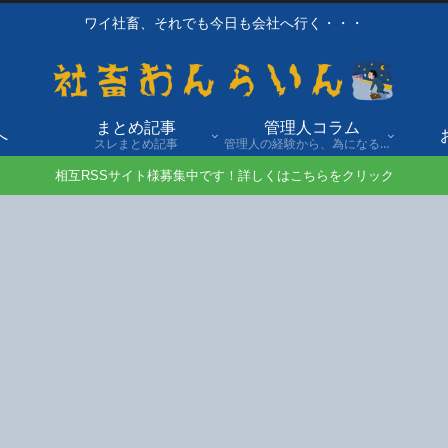
ワイ社畜、それでも今日も会社へ行く・・・
まとめ記事
管理人コラム
へ
スレまとめ記事
管理人の経験から、為になる話や自身の経験談を発信。
相互RSSサイト様募集中です！詳しくはこちらをクリック