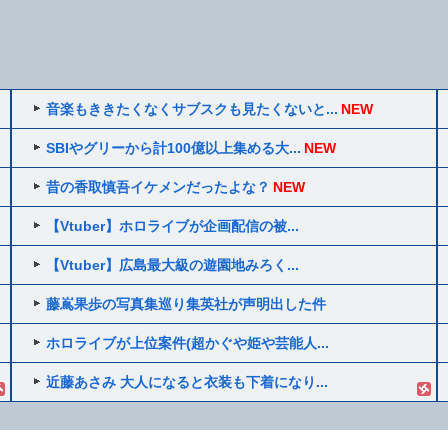
音楽もききたくなくサブスクも見たくないと...
NEW
SBIやグリーから計100億以上集める大...
NEW
昔の香取慎吾イケメンだったよな？
NEW
【Vtuber】ホロライブが企画配信の被...
【Vtuber】広島最大級の遊園地みろく...
藤嶌果歩の写真集巡り集英社が声明出した件
ホロライブが上位案件(超かぐや姫や芸能人...
近藤あさみ 大人になると衣装も下着になり...