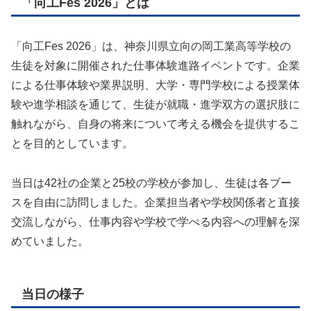
「向工Fes 2026」とは
「向工Fes 2026」は、神奈川県立向の岡工業高等学校の
生徒を対象に開催された仕事体験進路イベントです。企業
による仕事体験や業界説明、大学・専門学校による授業体
験や進学相談を通じて、生徒が就職・進学双方の選択肢に
触れながら、自身の将来について考える機会を提供するこ
とを目的としています。
当日は42社の企業と25校の学校が参加し、生徒は各ブー
スを自由に訪問しました。企業担当者や学校関係者と直接
交流しながら、仕事内容や学校で学べる内容への理解を深
めていました。
当日の様子