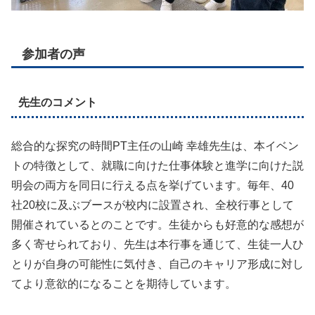
参加者の声
先生のコメント
総合的な探究の時間PT主任の山崎 幸雄先生は、本イベン
トの特徴として、就職に向けた仕事体験と進学に向けた説
明会の両方を同日に行える点を挙げています。毎年、40
社20校に及ぶブースが校内に設置され、全校行事として
開催されているとのことです。生徒からも好意的な感想が
多く寄せられており、先生は本行事を通じて、生徒一人ひ
とりが自身の可能性に気付き、自己のキャリア形成に対し
てより意欲的になることを期待しています。