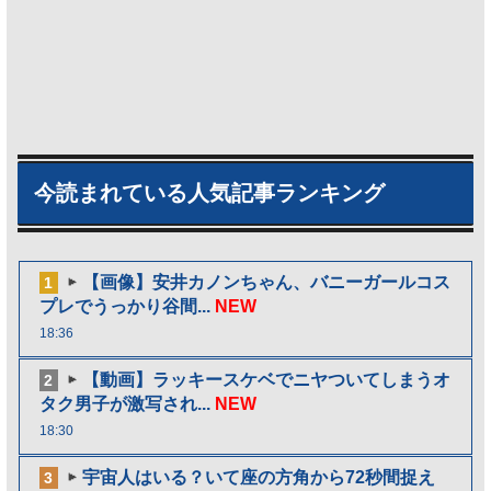
今読まれている人気記事ランキング
【画像】安井カノンちゃん、バニーガールコス
1
プレでうっかり谷間...
NEW
18:36
【動画】ラッキースケベでニヤついてしまうオ
2
タク男子が激写され...
NEW
18:30
宇宙人はいる？いて座の方角から72秒間捉え
3