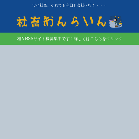
ワイ社畜、それでも今日も会社へ行く・・・
相互RSSサイト様募集中です！詳しくはこちらをクリック