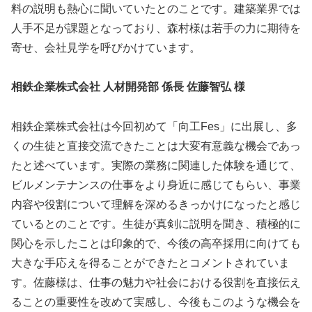
料の説明も熱心に聞いていたとのことです。建築業界では
人手不足が課題となっており、森村様は若手の力に期待を
寄せ、会社見学を呼びかけています。
相鉄企業株式会社 人材開発部 係長 佐藤智弘 様
相鉄企業株式会社は今回初めて「向工Fes」に出展し、多
くの生徒と直接交流できたことは大変有意義な機会であっ
たと述べています。実際の業務に関連した体験を通じて、
ビルメンテナンスの仕事をより身近に感じてもらい、事業
内容や役割について理解を深めるきっかけになったと感じ
ているとのことです。生徒が真剣に説明を聞き、積極的に
関心を示したことは印象的で、今後の高卒採用に向けても
大きな手応えを得ることができたとコメントされていま
す。佐藤様は、仕事の魅力や社会における役割を直接伝え
ることの重要性を改めて実感し、今後もこのような機会を