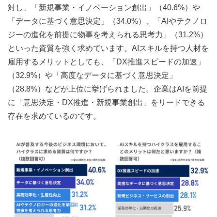
対し、「新規事業・イノベーション創出」（40.6%）や
「データに基づく意思決定」（34.0%）、「AIやテクノロ
ジーの進化を前提に物事を考えられる思考力」（31.2%）
といった資質を強く求めています。AIスキルを持つ人材を
雇用するメリットとしても、「DX推進スピードの加速」
（32.9%）や「高度なデータに基づく意思決定」
（28.8%）などが上位に挙げられました。企業はAIを前提
に「意思決定・DX推進・新規事業創出」をリードできる
存在を求めているのです。