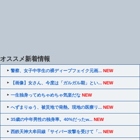
オススメ新着情報
警察、女子中学生の裸ディープフェイク元画...
NEW
【画像】女さん、今度は「ガルガル期」とい...
NEW
一生独身ってめちゃめちゃ気楽だな
NEW
へずまりゅう、被災地で発熱。現地の医療リ...
NEW
35歳の中年男性の独身率。40%だったw...
NEW
西鉄天神大牟田線「サイバー攻撃を受けて「...
NEW