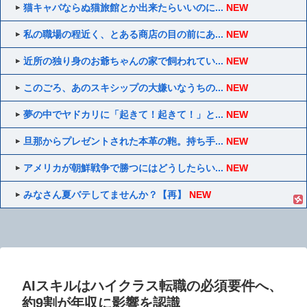
猫キャバならぬ猫旅館とか出来たらいいのに...
NEW
私の職場の程近く、とある商店の目の前にあ...
NEW
近所の独り身のお爺ちゃんの家で飼われてい...
NEW
このごろ、あのスキシップの大嫌いなうちの...
NEW
夢の中でヤドカリに「起きて！起きて！」と...
NEW
旦那からプレゼントされた本革の鞄。持ち手...
NEW
アメリカが朝鮮戦争で勝つにはどうしたらい...
NEW
みなさん夏バテしてませんか？【再】
NEW
AIスキルはハイクラス転職の必須要件へ、
約9割が年収に影響を認識