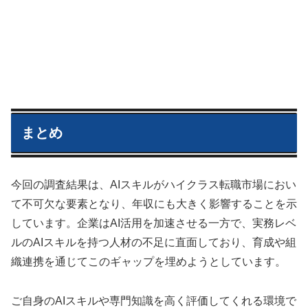
まとめ
今回の調査結果は、AIスキルがハイクラス転職市場におい
て不可欠な要素となり、年収にも大きく影響することを示
しています。企業はAI活用を加速させる一方で、実務レベ
ルのAIスキルを持つ人材の不足に直面しており、育成や組
織連携を通じてこのギャップを埋めようとしています。
ご自身のAIスキルや専門知識を高く評価してくれる環境で