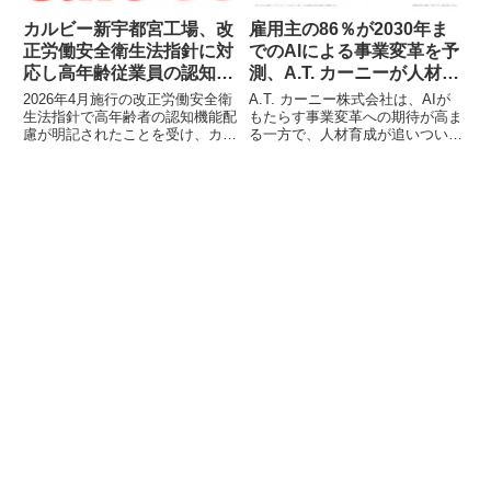
されています。
具体的なデータが示されていま
す。
カルビー新宇都宮工場、改
雇用主の86％が2030年ま
正労働安全衛生法指針に対
でのAIによる事業変革を予
応し高年齢従業員の認知機
測、A.T. カーニーが人材戦
能を見える化
略の重要性を指摘
2026年4月施行の改正労働安全衛
A.T. カーニー株式会社は、AIが
生法指針で高年齢者の認知機能配
もたらす事業変革への期待が高ま
慮が明記されたことを受け、カル
る一方で、人材育成が追いついて
ビー新宇都宮工場は50歳以上の
いない現状を指摘し、その価値を
従業員を対象に、骨密度測定と合
最大限に引き出すための人材戦略
わせて「脳体力トレーナー
と具体的な4つの行動を提示する
CogEvo」による認知機能チェッ
論考を発表しました。
クを実施しました。これにより、
高年齢従業員の健康増進と、指針
が求める特性把握への対応を両立
する取り組みを進めています。