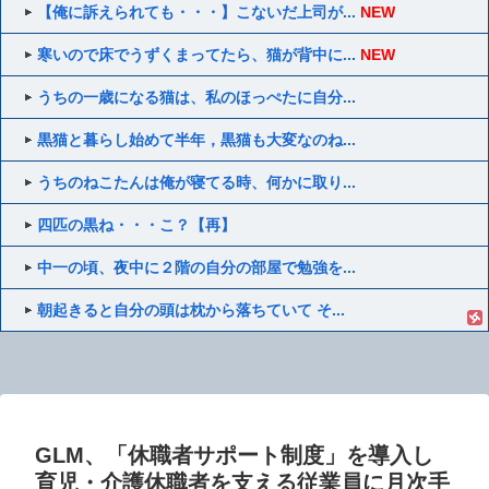
【俺に訴えられても・・・】こないだ上司が...
NEW
寒いので床でうずくまってたら、猫が背中に...
NEW
うちの一歳になる猫は、私のほっぺたに自分...
黒猫と暮らし始めて半年，黒猫も大変なのね...
うちのねこたんは俺が寝てる時、何かに取り...
四匹の黒ね・・・こ？【再】
中一の頃、夜中に２階の自分の部屋で勉強を...
朝起きると自分の頭は枕から落ちていて そ...
GLM、「休職者サポート制度」を導入し
育児・介護休職者を支える従業員に月次手