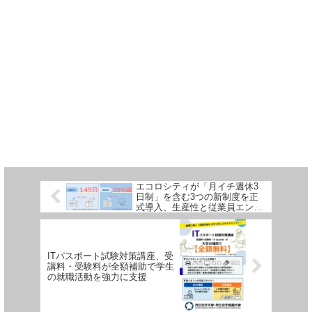
エコロシティが「月イチ週休3
日制」を含む3つの新制度を正
式導入、生産性と従業員エンゲ
ージメント向上へ
ITパスポート試験対策講座、受
講料・受験料が全額補助で学生
の就職活動を強力に支援