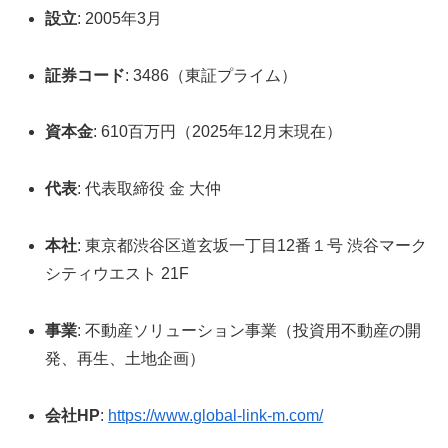
設立
: 2005年3月
証券コード
: 3486（東証プライム）
資本金
: 610百万円（2025年12月末現在）
代表
: 代表取締役 金 大仲
本社
: 東京都渋谷区道玄坂一丁目12番１号 渋谷マーク
シティウエスト 21F
事業
: 不動産ソリューション事業（投資用不動産の開
発、再生、土地企画）
会社HP
:
https://www.global-link-m.com/