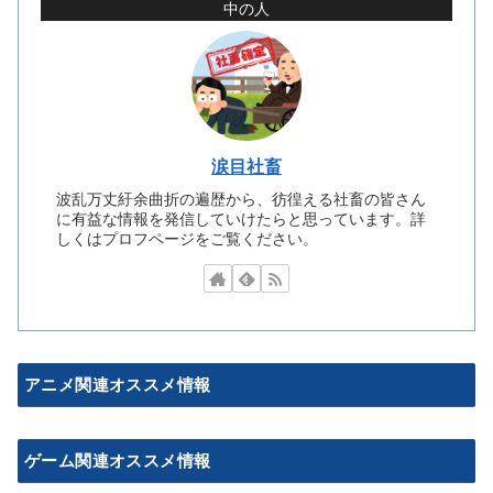
中の人
涙目社畜
波乱万丈紆余曲折の遍歴から、彷徨える社畜の皆さん
に有益な情報を発信していけたらと思っています。詳
しくはプロフページをご覧ください。
アニメ関連オススメ情報
ゲーム関連オススメ情報