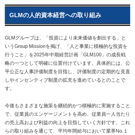
GLMの人的資本経営への取り組み
GLMグループは、「投資により未来価値を創出する」と
いうGroup Missionを掲げ、「人と事業に積極的な投資を
行うこと」を2025年中期経営計画「GLM100」の成長戦
略の一つとして明確に位置付けています。具体的には、公
平公正な人事評価制度を目指し、評価制度の定期的な見直
しやインセンティブ制度の拡充を進めているとのことで
す。
今後もさまざまな施策を継続的かつ積極的に実施すること
で、従業員のエンゲージメントを高め、従業員一人当たり
の売上高および利益の向上を目指していく方針です。これ
らの取り組みを通じて、平均年間給与において業界No.１