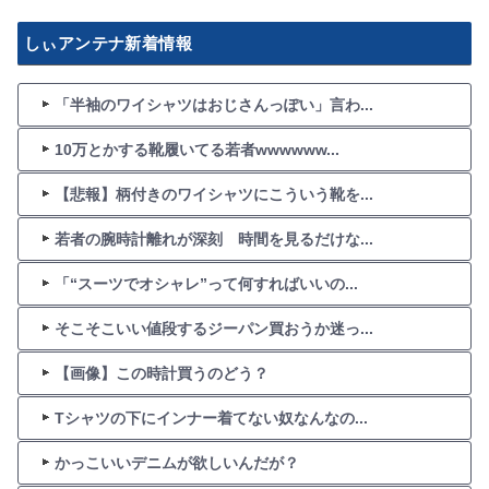
しぃアンテナ新着情報
「半袖のワイシャツはおじさんっぽい」言わ...
10万とかする靴履いてる若者wwwwww...
【悲報】柄付きのワイシャツにこういう靴を...
若者の腕時計離れが深刻 時間を見るだけな...
「“スーツでオシャレ”って何すればいいの...
そこそこいい値段するジーパン買おうか迷っ...
【画像】この時計買うのどう？
Tシャツの下にインナー着てない奴なんなの...
かっこいいデニムが欲しいんだが？