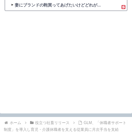
妻にブランドの鞄買ってあげたいけどどれが...
ホーム
役立つ社畜リリース
GLM、「休職者サポート
制度」を導入し育児・介護休職者を支える従業員に月次手当を支給