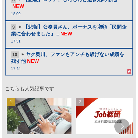
NEW
18:00
【悲報】公務員さん、ボーナスを増額「民間企
9
業に合わせました」...
NEW
17:51
ヤク奥川、ファンもアンチも騒げない成績を
10
残す他
NEW
17:45
こちらも人気記事です