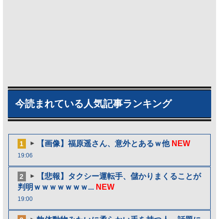
今読まれている人気記事ランキング
【画像】福原遥さん、意外とあるｗ他
NEW
1
19:06
【悲報】タクシー運転手、儲かりまくることが
2
判明ｗｗｗｗｗｗｗ...
NEW
19:00