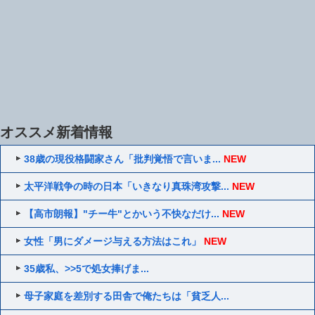
オススメ新着情報
38歳の現役格闘家さん「批判覚悟で言いま...
NEW
太平洋戦争の時の日本「いきなり真珠湾攻撃...
NEW
【高市朗報】"チー牛"とかいう不快なだけ...
NEW
女性「男にダメージ与える方法はこれ」
NEW
35歳私、>>5で処女捧げま...
母子家庭を差別する田舎で俺たちは「貧乏人...