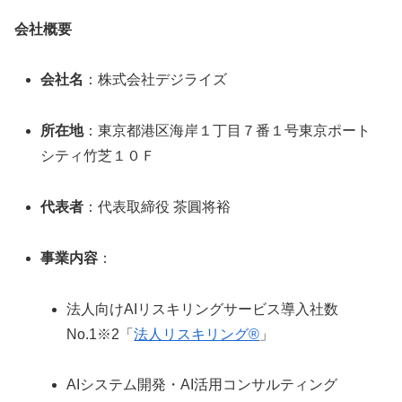
会社概要
会社名
：株式会社デジライズ
所在地
：東京都港区海岸１丁目７番１号東京ポート
シティ竹芝１０Ｆ
代表者
：代表取締役 茶圓将裕
事業内容
：
法人向けAIリスキリングサービス導入社数
No.1※2「
法人リスキリング®
」
AIシステム開発・AI活用コンサルティング