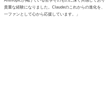
Anthropicが掲げている哲学そのものに深く共感しており
貴重な経験になりました。Claudeのこれからの進化を、
一ファンとして心から応援しています。」