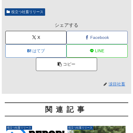
役立つ社畜リリース
シェアする
X
Facebook
はてブ
LINE
コピー
涙目社畜
関連記事
役立つ社畜リリース
役立つ社畜リリース