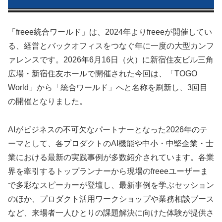
「freee統合ワールド」は、2024年よりfreeeが開催してい
る、経営とバックオフィスをつなぐ年に一度の大型カンフ
ァレンスです。2026年6月16日（火）に新宿住友ビル三角
広場・新宿住友ホールで開催された今回は、「TOGO
World」から「統合ワールド」へと名称を刷新し、3回目
の開催となりました。
AIがビジネスの不可欠なパートナーとなった2026年のテ
ーマとして、各プロダクトのAI機能や中小・中堅企業・士
業における最新の実践事例が多数紹介されています。各業
界を牽引するトップランナーから現場のfreeeユーザーま
で多彩なスピーカーが登壇し、最新事例を学ぶセッション
のほか、プロダクト活用ワークショップや業務相談ブース
など、来場者一人ひとりの課題解決に向けた体験が提供さ