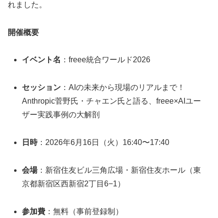
れました。
開催概要
イベント名
：freee統合ワールド2026
セッション
：AIの未来から現場のリアルまで！
Anthropic菅野氏・チャエン氏と語る、freee×AIユー
ザー実践事例の大解剖
日時
：2026年6月16日（火）16:40〜17:40
会場
：新宿住友ビル三角広場・新宿住友ホール（東
京都新宿区西新宿2丁目6−1）
参加費
：無料（事前登録制）