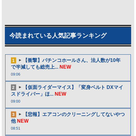
今読まれている人気記事ランキング
【衝撃】パチンコホールさん、法人数が10年
1
で半減しても総売上...
NEW
09:06
【仮面ライダーマイス】「変身ベルト DXマイ
2
スドライバー」ほ...
NEW
09:00
【悲報】エアコンのクリーニングしてないやつ
3
他
NEW
08:51