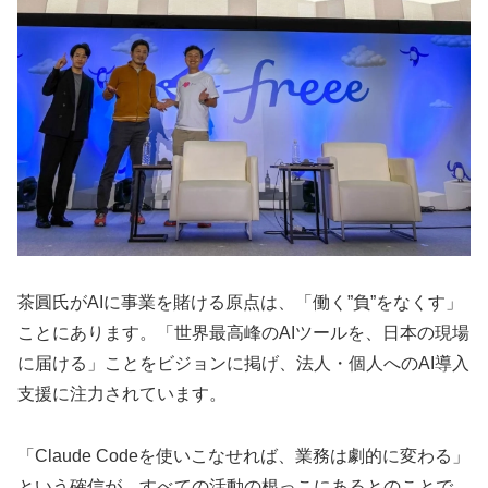
茶圓氏がAIに事業を賭ける原点は、「働く”負”をなくす」
ことにあります。「世界最高峰のAIツールを、日本の現場
に届ける」ことをビジョンに掲げ、法人・個人へのAI導入
支援に注力されています。
「Claude Codeを使いこなせれば、業務は劇的に変わる」
という確信が、すべての活動の根っこにあるとのことで