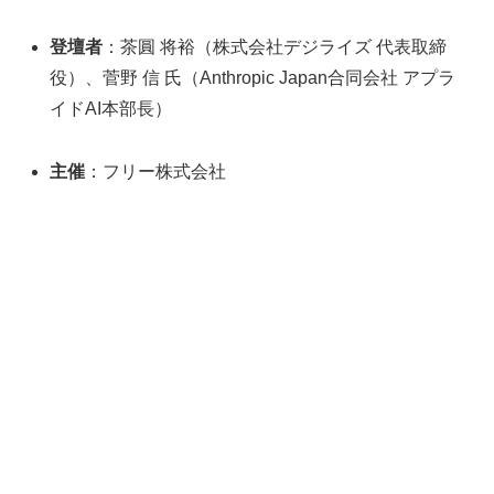
登壇者
：茶圓 将裕（株式会社デジライズ 代表取締
役）、菅野 信 氏（Anthropic Japan合同会社 アプラ
イドAI本部長）
主催
：フリー株式会社