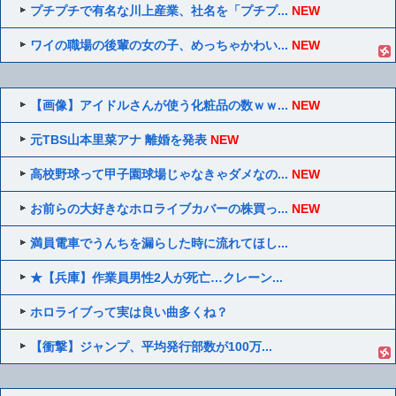
プチプチで有名な川上産業、社名を「プチプ...
NEW
ワイの職場の後輩の女の子、めっちゃかわい...
NEW
【画像】アイドルさんが使う化粧品の数ｗｗ...
NEW
元TBS山本里菜アナ 離婚を発表
NEW
高校野球って甲子園球場じゃなきゃダメなの...
NEW
お前らの大好きなホロライブカバーの株買っ...
NEW
満員電車でうんちを漏らした時に流れてほし...
★【兵庫】作業員男性2人が死亡…クレーン...
ホロライブって実は良い曲多くね？
【衝撃】ジャンプ、平均発行部数が100万...