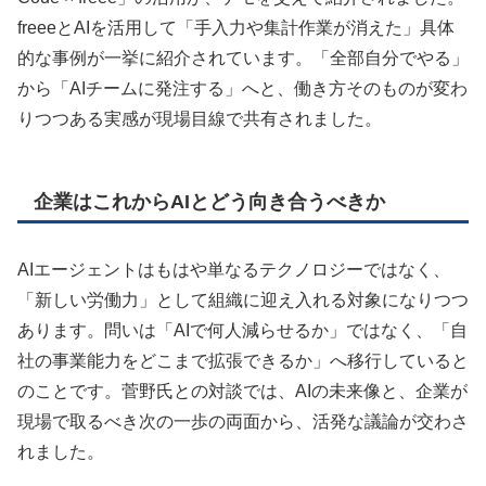
freeeとAIを活用して「手入力や集計作業が消えた」具体
的な事例が一挙に紹介されています。「全部自分でやる」
から「AIチームに発注する」へと、働き方そのものが変わ
りつつある実感が現場目線で共有されました。
企業はこれからAIとどう向き合うべきか
AIエージェントはもはや単なるテクノロジーではなく、
「新しい労働力」として組織に迎え入れる対象になりつつ
あります。問いは「AIで何人減らせるか」ではなく、「自
社の事業能力をどこまで拡張できるか」へ移行していると
のことです。菅野氏との対談では、AIの未来像と、企業が
現場で取るべき次の一歩の両面から、活発な議論が交わさ
れました。