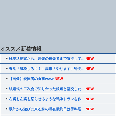
オススメ新着情報
極左活動家たち、原爆の被爆者まで冒涜して...
NEW
野党「減税しろ！！」高市「やります」野党...
NEW
【画像】愛国者の食事www
NEW
結婚式の二次会で知り合った娘達と乱交した...
NEW
右翼も左翼も怒らせるような戦争ドラマを作...
NEW
県外から遊びに来る妹の滞在最終日は手料理...
NEW