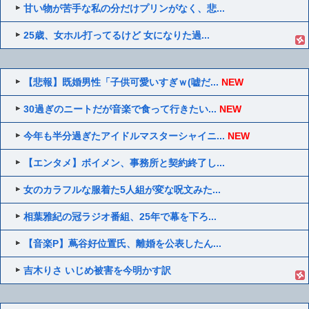
甘い物が苦手な私の分だけプリンがなく、悲...
25歳、女ホル打ってるけど 女になりた過...
【悲報】既婚男性「子供可愛いすぎｗ(嘘だ...
NEW
30過ぎのニートだが音楽で食って行きたい...
NEW
今年も半分過ぎたアイドルマスターシャイニ...
NEW
【エンタメ】ボイメン、事務所と契約終了し...
女のカラフルな服着た5人組が変な呪文みた...
相葉雅紀の冠ラジオ番組、25年で幕を下ろ...
【音楽P】蔦谷好位置氏、離婚を公表したん...
吉木りさ いじめ被害を今明かす訳