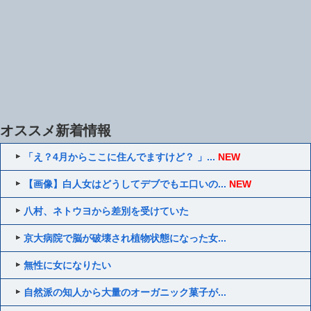
オススメ新着情報
「え？4月からここに住んでますけど？ 」...
NEW
【画像】白人女はどうしてデブでもエ口いの...
NEW
八村、ネトウヨから差別を受けていた
京大病院で脳が破壊され植物状態になった女...
無性に女になりたい
自然派の知人から大量のオーガニック菓子が...