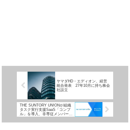
ヤマダHD・エディオン、経営
統合発表 27年10月に持ち株会
社設立
THE SUNTORY UN!ONが組織
タスク実行支援SaaS「コンプ
ル」を導入、非専従メンバーへ
のタスク管理を効率化