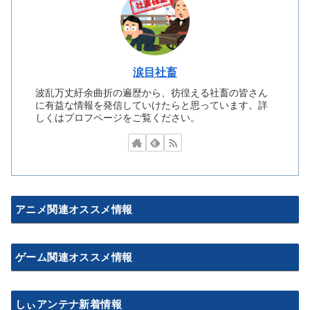
涙目社畜
波乱万丈紆余曲折の遍歴から、彷徨える社畜の皆さん
に有益な情報を発信していけたらと思っています。詳
しくはプロフページをご覧ください。
アニメ関連オススメ情報
ゲーム関連オススメ情報
しぃアンテナ新着情報