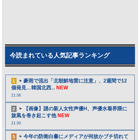
今読まれている人気記事ランキング
豪雨で流出「北朝鮮地雷に注意」、2週間で12
1
個発見…韓国北西...
NEW
21:36
【画像】謎の新人女性声優H、声優水着界隈に
2
旋風を巻き起こす他
NEW
21:30
今年の防衛白書にメディアが何故かブチ切れて
3