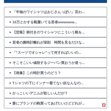
「半袖のワイシャツはおじさんっぽい」言わ...
10万とかする靴履いてる若者wwwwww...
【悲報】柄付きのワイシャツにこういう靴を...
若者の腕時計離れが深刻 時間を見るだけな...
「“スーツでオシャレ”って何すればいいの...
そこそこいい値段するジーパン買おうか迷っ...
【画像】この時計買うのどう？
Tシャツの下にインナー着てない奴なんなの...
かっこいいデニムが欲しいんだが？
妻にブランドの鞄買ってあげたいけどどれが...