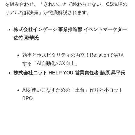
を組み合わせ、「きれいごとで終わらせない、CS現場の
リアルな解決策」が徹底解説されます。
株式会社インゲージ 事業推進部 イベントマーケター
佐竹 彩華氏
効率とホスピタリティの両立！Re:lationで実現
する「AI自動化×CX向上」
株式会社ニット HELP YOU 営業責任者 藤原 昇平氏
AIを使いこなすための「土台」作りと小ロット
BPO