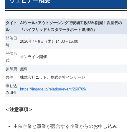
ウェビナー概要
タイト
AIツール×アウトソーシングで現場工数65%削減！次世代の
ル
「ハイブリッドカスタマーサポート運用術」
開催日
2026年7月9日（木）14:00～15:00
時
開催形
オンライン開催
式
参加費
無料
共催
株式会社ニット、株式会社インゲージ
申し込
https://ingage.jp/relation/event/260709/
みURL
＜注意事項＞
主催企業と事業が競合する企業からのお申し込み