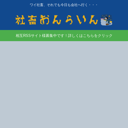
ワイ社畜、それでも今日も会社へ行く・・・
相互RSSサイト様募集中です！詳しくはこちらをクリック