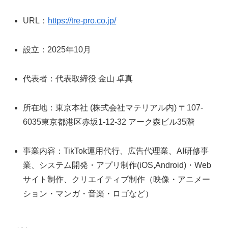
URL：
https://tre-pro.co.jp/
設立：2025年10月
代表者：代表取締役 金山 卓真
所在地：東京本社 (株式会社マテリアル内) 〒107-
6035東京都港区赤坂1-12-32 アーク森ビル35階
事業内容：TikTok運用代行、広告代理業、AI研修事
業、システム開発・アプリ制作(iOS,Android)・Web
サイト制作、クリエイティブ制作（映像・アニメー
ション・マンガ・音楽・ロゴなど）