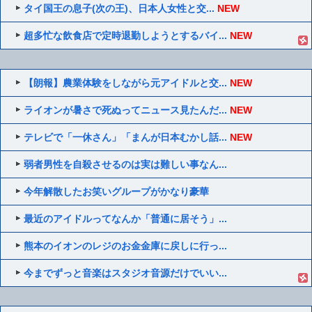
タイ国王の息子(次の王)、日本人女性と交...
NEW
超多忙な飲食店で定時退勤しようとするバイ...
NEW
【朗報】農業体験をしながら元アイドルと交...
NEW
ライオンが暑さで死ぬってニュース見たんだ...
NEW
テレビで「一休さん」「まんが日本むかし話...
NEW
弱者男性を自殺させるのは実は難しい事なん...
今年解散したお笑いグループがかなり豪華
最近のアイドルってなんか「普通に居そう」...
熊本のイオンのレジのお金金庫に戻しに行っ...
今までずっと音楽はスタジオ音源だけでいい...