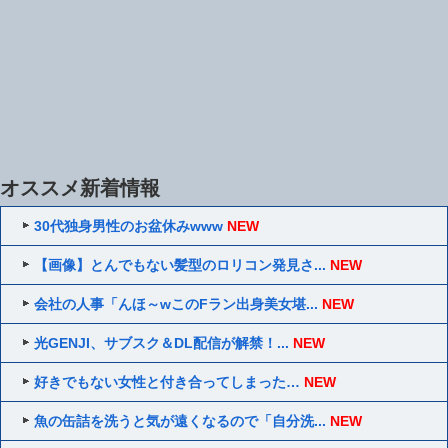
オススメ新着情報
30代独身男性のお盆休みwww
NEW
【画像】とんでもない髪型のロリコン発見さ...
NEW
会社の人事「んほ～wこのFラン出身美女堪...
NEW
光GENJI、サブスク＆DL配信が解禁！...
NEW
好きでもない女性と付き合ってしまった…
NEW
魚の缶詰を洗うと気が遠くなるので「自分洗...
NEW