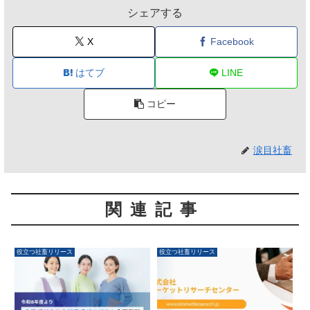
シェアする
X
Facebook
はてブ
LINE
コピー
涙目社畜
関連記事
役立つ社畜リリース
役立つ社畜リリース