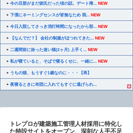
今の旦那がまだ彼氏だった頃の話。デート帰...
NEW
下僕にネーミングセンスが皆無なため 我...
NEW
今日入院してさっき消灯時間になったから部...
NEW
【なんでだ？】 会社の制服がほつれてきた...
NEW
二週間前に拾った迷い猫(2ヶ月) 上手く...
NEW
私が寝ていると、そばで寝るくせに、一緒に...
NEW
うちの猫、もうすぐ1歳なのに・・・【再】
夜寝るときに布団に入れてもすぐに逃げられ...
トレプロが建築施工管理人材採用に特化し
た特設サイトをオープン、深刻な人手不足