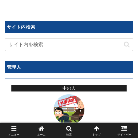
サイト内検索
管理人
中の人
涙目社畜
メニュー
ホーム
検索
トップ
サイドバー