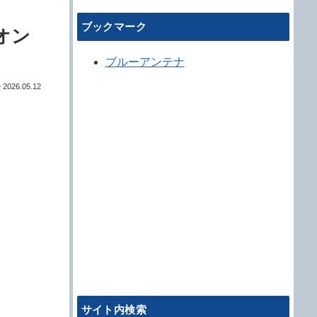
ブックマーク
オン
ブルーアンテナ
2026.05.12
サイト内検索