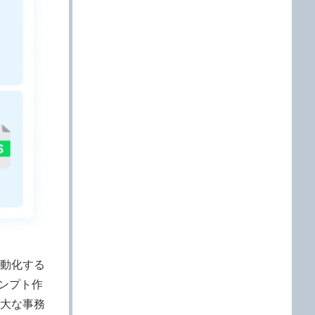
動化する
ロンプト作
大な事務