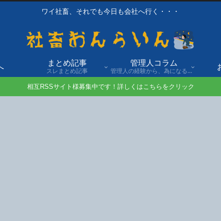
ワイ社畜、それでも今日も会社へ行く・・・
まとめ記事
管理人コラム
へ
スレまとめ記事
管理人の経験から、為になる話や自身の経験談を発信。
相互RSSサイト様募集中です！詳しくはこちらをクリック