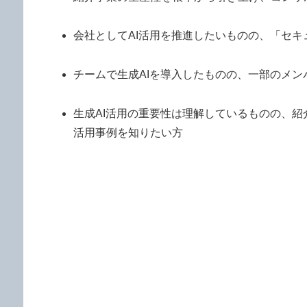
会社としてAI活用を推進したいものの、「セ
チームで生成AIを導入したものの、一部のメ
生成AI活用の重要性は理解しているものの、
活用事例を知りたい方