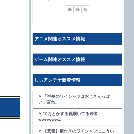
アニメ関連オススメ情報
ゲーム関連オススメ情報
しぃアンテナ新着情報
「半袖のワイシャツはおじさんっぽ
い」言わ...
10万とかする靴履いてる若者
wwwwww...
【悲報】柄付きのワイシャツにこうい