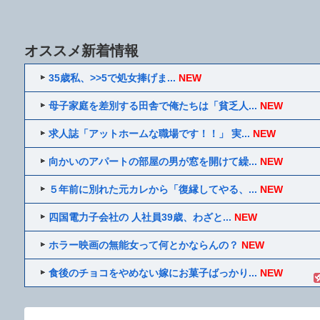
オススメ新着情報
35歳私、>>5で処女捧げま...
NEW
母子家庭を差別する田舎で俺たちは「貧乏人...
NEW
求人誌「アットホームな職場です！！」 実...
NEW
向かいのアパートの部屋の男が窓を開けて繰...
NEW
５年前に別れた元カレから「復縁してやる、...
NEW
四国電力子会社の 人社員39歳、わざと...
NEW
ホラー映画の無能女って何とかならんの？
NEW
食後のチョコをやめない嫁にお菓子ばっかり...
NEW