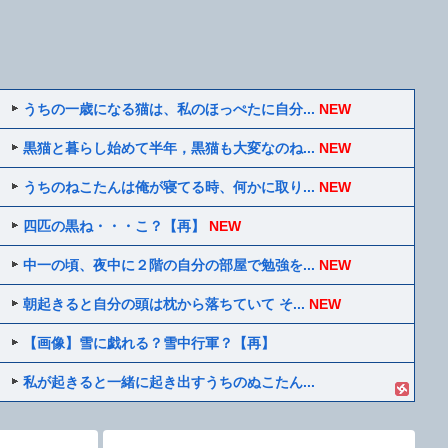
うちの一歳になる猫は、私のほっぺたに自分...
NEW
黒猫と暮らし始めて半年，黒猫も大変なのね...
NEW
うちのねこたんは俺が寝てる時、何かに取り...
NEW
四匹の黒ね・・・こ？【再】
NEW
中一の頃、夜中に２階の自分の部屋で勉強を...
NEW
朝起きると自分の頭は枕から落ちていて そ...
NEW
【画像】雪に戯れる？雪中行軍？【再】
私が起きると一緒に起き出すうちのぬこたん...