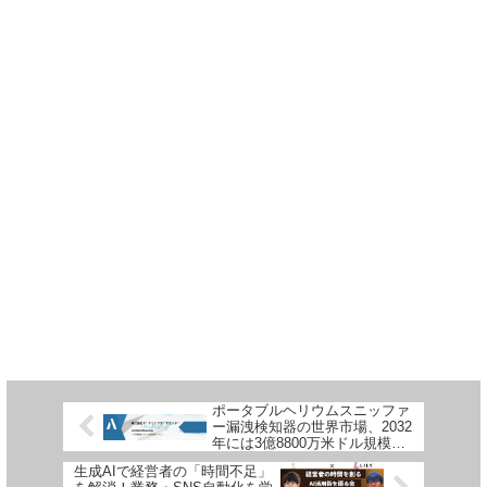
ポータブルヘリウムスニッファ
ー漏洩検知器の世界市場、2032
年には3億8800万米ドル規模に
成長予測
生成AIで経営者の「時間不足」