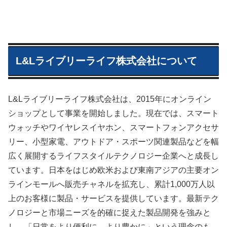
L&Lライブリーライフ株式会社について
L&Lライブリーライフ株式会社は、2015年にオンライン
ショップとして事業を開始しました。現在では、スマート
ウォッチやワイヤレスイヤホン、スマートフォンアクセサ
リー、小型家電、アウトドア・スポーツ関連製品などを幅
広く展開するライフスタイルテクノロジー企業へと成長し
ています。日本をはじめ欧米および東南アジアの主要オン
ラインモールへ販売チャネルを拡充し、累計1,000万人以
上のお客様に製品・サービスを提供しています。最新テク
ノロジーと市場ニーズを的確に捉えた製品開発を強みと
し、「日常をより便利に、より豊かに」という理念のも