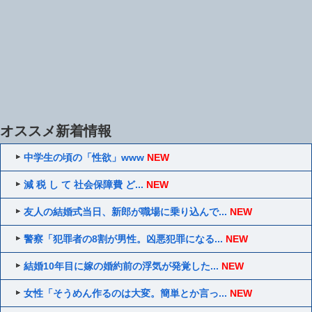
オススメ新着情報
中学生の頃の「性欲」www
NEW
減 税 し て 社会保障費 ど...
NEW
友人の結婚式当日、新郎が職場に乗り込んで...
NEW
警察「犯罪者の8割が男性。凶悪犯罪になる...
NEW
結婚10年目に嫁の婚約前の浮気が発覚した...
NEW
女性「そうめん作るのは大変。簡単とか言っ...
NEW