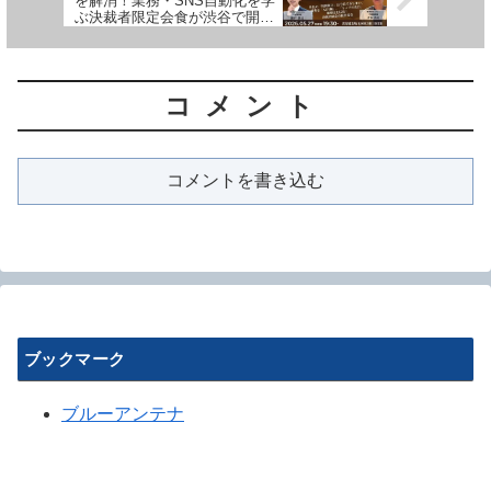
を解消！業務・SNS自動化を学
ぶ決裁者限定会食が渋谷で開催
されます
コメント
コメントを書き込む
ブックマーク
ブルーアンテナ