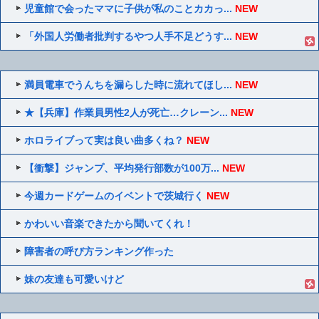
児童館で会ったママに子供が私のことカカっ...
NEW
「外国人労働者批判するやつ人手不足どうす...
NEW
満員電車でうんちを漏らした時に流れてほし...
NEW
★【兵庫】作業員男性2人が死亡…クレーン...
NEW
ホロライブって実は良い曲多くね？
NEW
【衝撃】ジャンプ、平均発行部数が100万...
NEW
今週カードゲームのイベントで茨城行く
NEW
かわいい音楽できたから聞いてくれ！
障害者の呼び方ランキング作った
妹の友達も可愛いけど