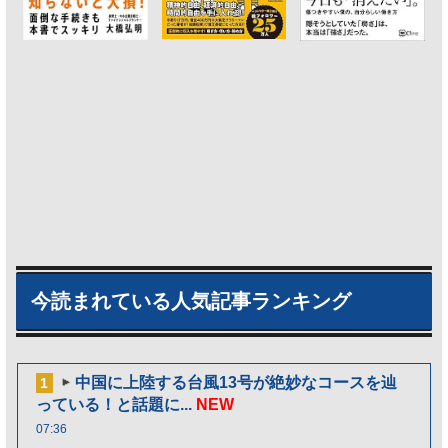
今読まれている人気記事ランキング
中国に上陸する台風13号が絶妙なコースを辿
1
っている！と話題に...
NEW
07:36