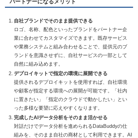
パートナーになるメリット
自社ブランドでそのまま提供できる
ロゴ、名称、配色といったブランドをパートナー企
業に合わせてカスタマイズできます。既存サービス
や業務システムと組み合わせることで、提供元のブ
ランドを意識させずに、自社サービスの一部として
自然に組み込めます。
デプロイキットで指定の環境に展開できる
提供されるデプロイキットを使用すれば、自社環境
や顧客が指定する環境への展開が可能です。「社内
に置きたい」「指定のクラウドで動かしたい」とい
った多様な要望に応えやすくなります。
完成したAIデータ分析をそのまま活かせる
対話だけでデータ分析を進められるDataBuddyの仕
組みを、そのまま自社の商材として利用できます。AI