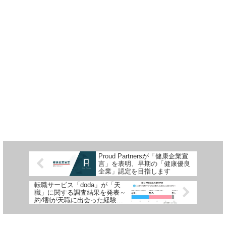
Proud Partnersが「健康企業宣
言」を表明、早期の「健康優良
企業」認定を目指します
転職サービス「doda」が「天
職」に関する調査結果を発表～
約4割が天職に出会った経験あ
り、重視する条件は職種で多様
な傾向～