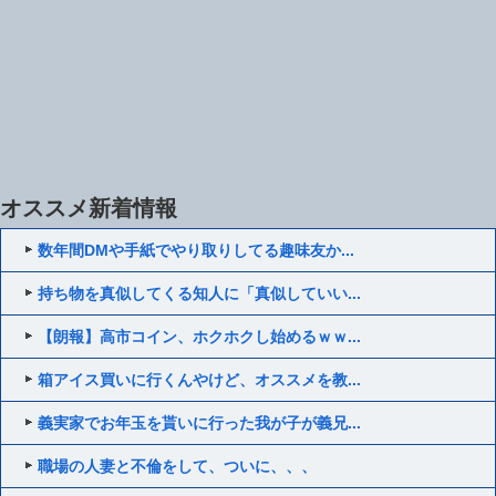
オススメ新着情報
数年間DMや手紙でやり取りしてる趣味友か...
持ち物を真似してくる知人に「真似していい...
【朗報】高市コイン、ホクホクし始めるｗｗ...
箱アイス買いに行くんやけど、オススメを教...
義実家でお年玉を貰いに行った我が子が義兄...
職場の人妻と不倫をして、ついに、、、