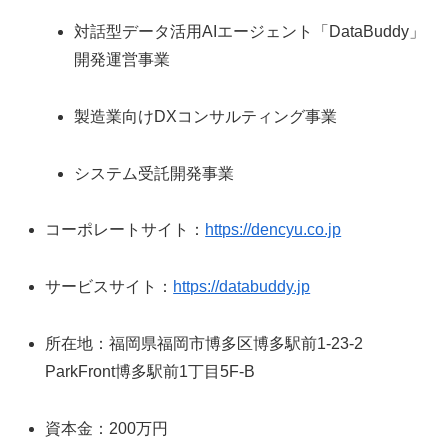
対話型データ活用AIエージェント「DataBuddy」
開発運営事業
製造業向けDXコンサルティング事業
システム受託開発事業
コーポレートサイト：
https://dencyu.co.jp
サービスサイト：
https://databuddy.jp
所在地：福岡県福岡市博多区博多駅前1-23-2
ParkFront博多駅前1丁目5F-B
資本金：200万円