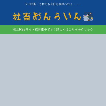
ワイ社畜、それでも今日も会社へ行く・・・
相互RSSサイト様募集中です！詳しくはこちらをクリック