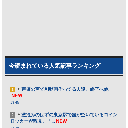
今読まれている人気記事ランキング
声優の声でAI動画作ってる人達、終了へ他
1
NEW
13:45
激混みのはずの東京駅で鍵が空いているコイン
2
ロッカーが散見、「...
NEW
13:36