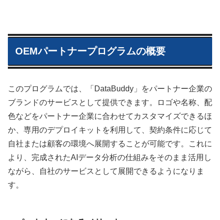
OEMパートナープログラムの概要
このプログラムでは、「DataBuddy」をパートナー企業の
ブランドのサービスとして提供できます。ロゴや名称、配
色などをパートナー企業に合わせてカスタマイズできるほ
か、専用のデプロイキットを利用して、契約条件に応じて
自社または顧客の環境へ展開することが可能です。これに
より、完成されたAIデータ分析の仕組みをそのまま活用し
ながら、自社のサービスとして展開できるようになりま
す。