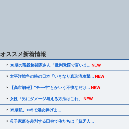
オススメ新着情報
38歳の現役格闘家さん「批判覚悟で言いま...
NEW
太平洋戦争の時の日本「いきなり真珠湾攻撃...
NEW
【高市朗報】"チー牛"とかいう不快なだけ...
NEW
女性「男にダメージ与える方法はこれ」
NEW
35歳私、>>5で処女捧げま...
母子家庭を差別する田舎で俺たちは「貧乏人...