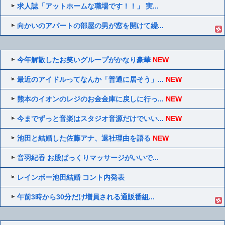
求人誌「アットホームな職場です！！」 実...
向かいのアパートの部屋の男が窓を開けて繰...
今年解散したお笑いグループがかなり豪華
NEW
最近のアイドルってなんか「普通に居そう」...
NEW
熊本のイオンのレジのお金金庫に戻しに行っ...
NEW
今までずっと音楽はスタジオ音源だけでいい...
NEW
池田と結婚した佐藤アナ、退社理由を語る
NEW
音羽紀香 お股ぱっくりマッサージがいいで...
レインボー池田結婚 コント内発表
午前3時から30分だけ増員される通販番組...