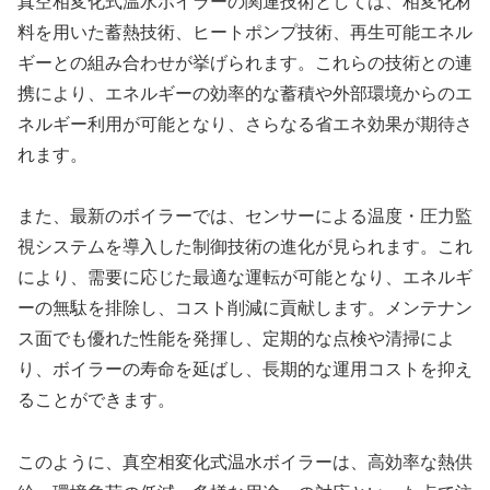
真空相変化式温水ボイラーの関連技術としては、相変化材
料を用いた蓄熱技術、ヒートポンプ技術、再生可能エネル
ギーとの組み合わせが挙げられます。これらの技術との連
携により、エネルギーの効率的な蓄積や外部環境からのエ
ネルギー利用が可能となり、さらなる省エネ効果が期待さ
れます。
また、最新のボイラーでは、センサーによる温度・圧力監
視システムを導入した制御技術の進化が見られます。これ
により、需要に応じた最適な運転が可能となり、エネルギ
ーの無駄を排除し、コスト削減に貢献します。メンテナン
ス面でも優れた性能を発揮し、定期的な点検や清掃によ
り、ボイラーの寿命を延ばし、長期的な運用コストを抑え
ることができます。
このように、真空相変化式温水ボイラーは、高効率な熱供