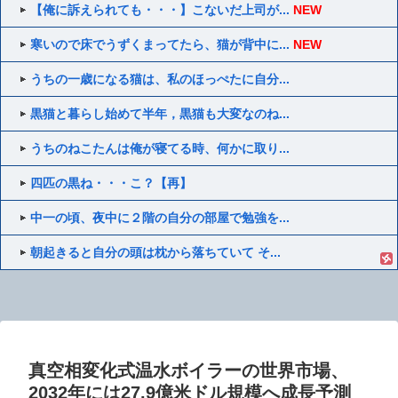
【俺に訴えられても・・・】こないだ上司が...
NEW
寒いので床でうずくまってたら、猫が背中に...
NEW
うちの一歳になる猫は、私のほっぺたに自分...
黒猫と暮らし始めて半年，黒猫も大変なのね...
うちのねこたんは俺が寝てる時、何かに取り...
四匹の黒ね・・・こ？【再】
中一の頃、夜中に２階の自分の部屋で勉強を...
朝起きると自分の頭は枕から落ちていて そ...
真空相変化式温水ボイラーの世界市場、
2032年には27.9億米ドル規模へ成長予測