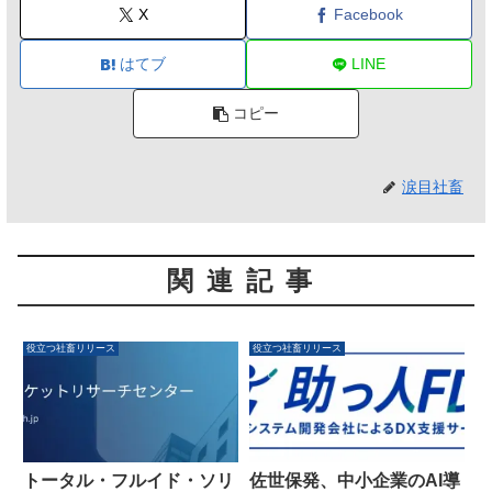
X
Facebook
はてブ
LINE
コピー
涙目社畜
関連記事
役立つ社畜リリース
役立つ社畜リリース
トータル・フルイド・ソリ
佐世保発、中小企業のAI導