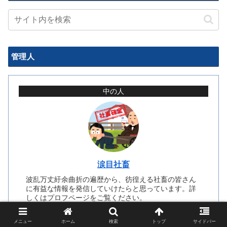
管理人
中の人
涙目社畜
波乱万丈紆余曲折の遍歴から、彷徨える社畜の皆さん
に有益な情報を発信していけたらと思っています。詳
しくはプロフページをご覧ください。
メニュー
ホーム
検索
トップ
サイドバー