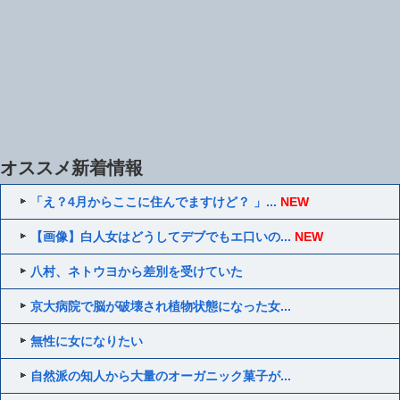
オススメ新着情報
「え？4月からここに住んでますけど？ 」...
NEW
【画像】白人女はどうしてデブでもエ口いの...
NEW
八村、ネトウヨから差別を受けていた
京大病院で脳が破壊され植物状態になった女...
無性に女になりたい
自然派の知人から大量のオーガニック菓子が...