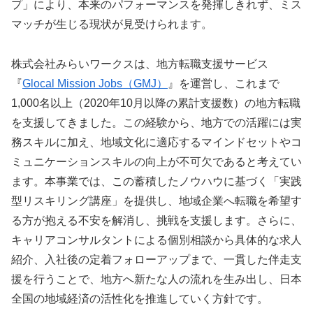
プ」により、本来のパフォーマンスを発揮しきれず、ミス
マッチが生じる現状が見受けられます。
株式会社みらいワークスは、地方転職支援サービス
『
Glocal Mission Jobs（GMJ）
』を運営し、これまで
1,000名以上（2020年10月以降の累計支援数）の地方転職
を支援してきました。この経験から、地方での活躍には実
務スキルに加え、地域文化に適応するマインドセットやコ
ミュニケーションスキルの向上が不可欠であると考えてい
ます。本事業では、この蓄積したノウハウに基づく「実践
型リスキリング講座」を提供し、地域企業へ転職を希望す
る方が抱える不安を解消し、挑戦を支援します。さらに、
キャリアコンサルタントによる個別相談から具体的な求人
紹介、入社後の定着フォローアップまで、一貫した伴走支
援を行うことで、地方へ新たな人の流れを生み出し、日本
全国の地域経済の活性化を推進していく方針です。