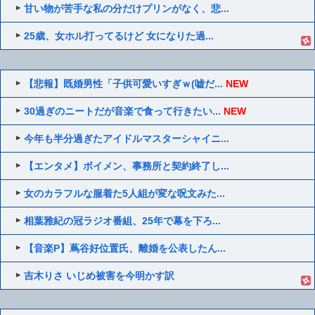
甘い物が苦手な私の分だけプリンがなく、悲...
25歳、女ホル打ってるけど 女になりた過...
【悲報】既婚男性「子供可愛いすぎｗ(嘘だ...
NEW
30過ぎのニートだが音楽で食って行きたい...
NEW
今年も半分過ぎたアイドルマスターシャイニ...
【エンタメ】ボイメン、事務所と契約終了し...
女のカラフルな服着た5人組が変な呪文みた...
相葉雅紀の冠ラジオ番組、25年で幕を下ろ...
【音楽P】蔦谷好位置氏、離婚を公表したん...
吉木りさ いじめ被害を今明かす訳