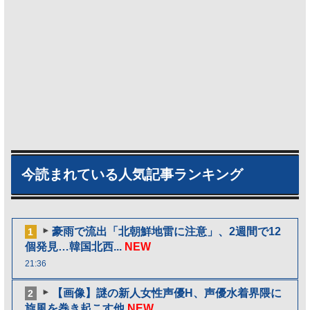
今読まれている人気記事ランキング
豪雨で流出「北朝鮮地雷に注意」、2週間で12
1
個発見…韓国北西...
NEW
21:36
【画像】謎の新人女性声優H、声優水着界隈に
2
旋風を巻き起こす他
NEW