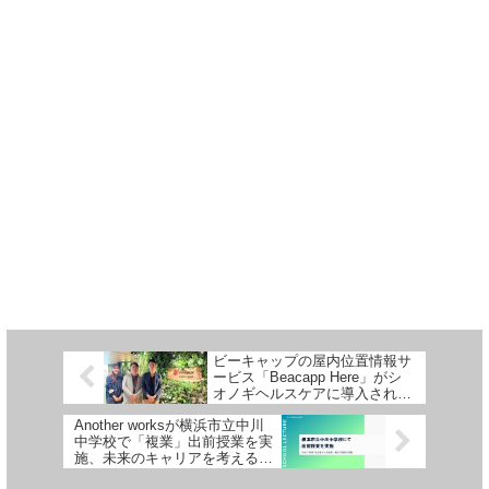
ビーキャップの屋内位置情報サ
ービス「Beacapp Here」がシ
オノギヘルスケアに導入され、
人探し時間の86%削減を実現
Another worksが横浜市立中川
中学校で「複業」出前授業を実
施、未来のキャリアを考える機
会を提供