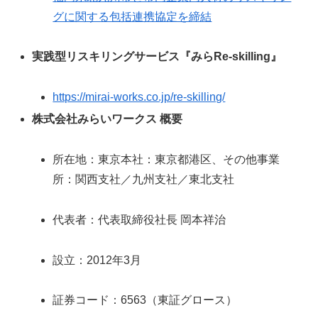
グに関する包括連携協定を締結
実践型リスキリングサービス『みらRe-skilling』
https://mirai-works.co.jp/re-skilling/
株式会社みらいワークス 概要
所在地：東京本社：東京都港区、その他事業
所：関西支社／九州支社／東北支社
代表者：代表取締役社長 岡本祥治
設立：2012年3月
証券コード：6563（東証グロース）