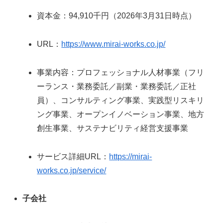
資本金：94,910千円（2026年3月31日時点）
URL：
https://www.mirai-works.co.jp/
事業内容：プロフェッショナル人材事業（フリ
ーランス・業務委託／副業・業務委託／正社
員）、コンサルティング事業、実践型リスキリ
ング事業、オープンイノベーション事業、地方
創生事業、サステナビリティ経営支援事業
サービス詳細URL：
https://mirai-
works.co.jp/service/
子会社