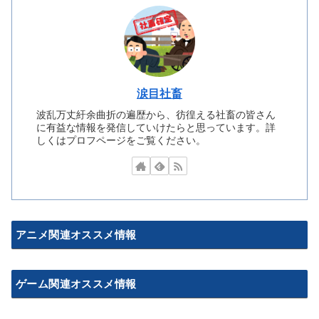
涙目社畜
波乱万丈紆余曲折の遍歴から、彷徨える社畜の皆さん
に有益な情報を発信していけたらと思っています。詳
しくはプロフページをご覧ください。
アニメ関連オススメ情報
ゲーム関連オススメ情報