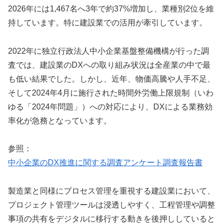
2026年には1,467名へ3年で約37%増加し、業種別2位を維
持しています。特に建設業での活用が牽引しています。
2022年に独立行政法人中小企業基盤整備機構が行った調
査では、建設業のDXへの取り組み状況は全産業の中で最
も低い結果でした。しかし、近年、物価高騰や人手不足、
そして2024年4月に施行された時間外労働上限規制（いわ
ゆる「2024年問題」）への対応により、DXによる業務効
率化が急務となっています。
参照：
中小企業のDX推進に関する調査アンケート調査報告書
製造業と同様にプロセス管理を重視する建設業において、
プロジェクト管理ツールは浸透しやすく、工程管理や調整
事項の共有をデジタルに移行する動きを後押ししていると