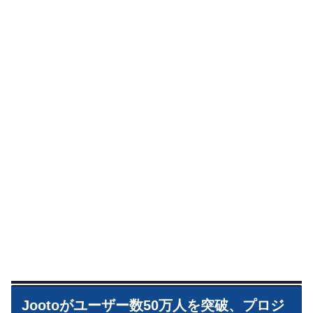
Jootoがユーザー数50万人を突破、プロジ