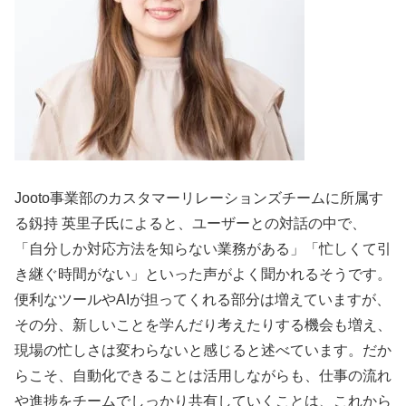
Jooto事業部のカスタマーリレーションズチームに所属す
る釼持 英里子氏によると、ユーザーとの対話の中で、
「自分しか対応方法を知らない業務がある」「忙しくて引
き継ぐ時間がない」といった声がよく聞かれるそうです。
便利なツールやAIが担ってくれる部分は増えていますが、
その分、新しいことを学んだり考えたりする機会も増え、
現場の忙しさは変わらないと感じると述べています。だか
らこそ、自動化できることは活用しながらも、仕事の流れ
や進捗をチームでしっかり共有していくことは、これから