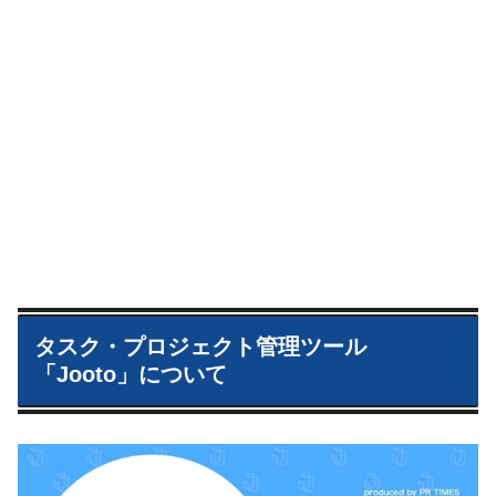
タスク・プロジェクト管理ツール
「Jooto」について