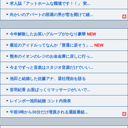
求人誌「アットホームな職場です！！」 実...
向かいのアパートの部屋の男が窓を開けて繰...
今年解散したお笑いグループがかなり豪華
NEW
最近のアイドルってなんか「普通に居そう」...
NEW
熊本のイオンのレジのお金金庫に戻しに行っ...
今までずっと音楽はスタジオ音源だけでいい...
池田と結婚した佐藤アナ、退社理由を語る
音羽紀香 お股ぱっくりマッサージがいいで...
レインボー池田結婚 コント内発表
午前3時から30分だけ増員される通販番組...