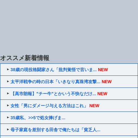
オススメ新着情報
38歳の現役格闘家さん「批判覚悟で言いま...
NEW
太平洋戦争の時の日本「いきなり真珠湾攻撃...
NEW
【高市朗報】"チー牛"とかいう不快なだけ...
NEW
女性「男にダメージ与える方法はこれ」
NEW
35歳私、>>5で処女捧げま...
母子家庭を差別する田舎で俺たちは「貧乏人...