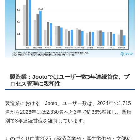
製造業：Jootoではユーザー数3年連続首位、プ
ロセス管理に親和性
製造業における「Jooto」ユーザー数は、2024年の1,715
名から2026年には2,330名へと3年で約36%増加し、業種
別で3年連続首位を維持しています。
ものづくり白書2025（経済産業省・厚生労働省・文部科