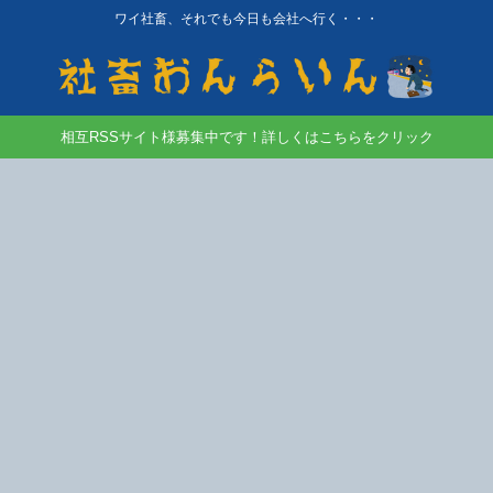
ワイ社畜、それでも今日も会社へ行く・・・
相互RSSサイト様募集中です！詳しくはこちらをクリック