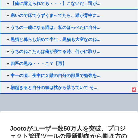
【俺に訴えられても・・・】こないだ上司が...
寒いので床でうずくまってたら、猫が背中に...
うちの一歳になる猫は、私のほっぺたに自分...
黒猫と暮らし始めて半年，黒猫も大変なのね...
うちのねこたんは俺が寝てる時、何かに取り...
四匹の黒ね・・・こ？【再】
中一の頃、夜中に２階の自分の部屋で勉強を...
朝起きると自分の頭は枕から落ちていて そ...
Jootoがユーザー数50万人を突破、プロジ
ェクト管理ツールの最新動向から働き方の