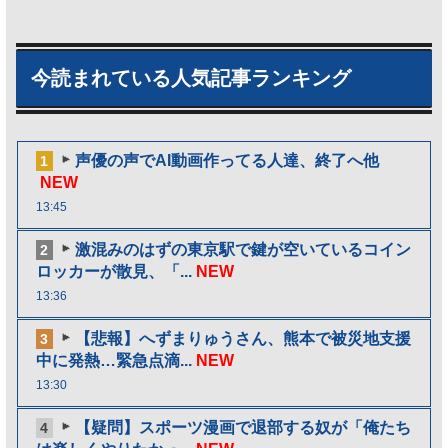
今読まれている人気記事ランキング
声優の声でAI動画作ってる人達、終了へ他
1
NEW
13:45
激混みのはずの東京駅で鍵が空いているコイン
2
ロッカーが散見、「...
NEW
13:36
【悲報】へずまりゅうさん、熊本で被災地支援
3
中に発熱…緊急点滴...
NEW
13:30
【疑問】スポーツ漫画で退部する奴が「俺たち
4