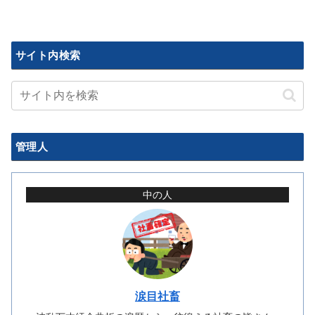
サイト内検索
管理人
中の人
涙目社畜