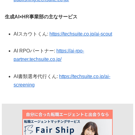
生成AI×HR事業部の主なサービス
AIスカウトくん:
https://techsuite.co.jp/ai-scout
AI RPOパートナー:
https://ai-rpo-
partner.techsuite.co.jp/
AI書類選考代行くん:
https://techsuite.co.jp/ai-
screening