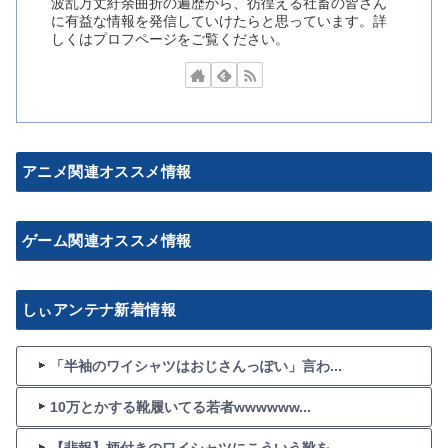
波乱万丈紆余曲折の遍歴から、彷徨える社畜の皆さん
に有益な情報を発信していけたらと思っています。詳
しくはプロフページをご覧ください。
アニメ関連オススメ情報
ゲーム関連オススメ情報
しぃアンテナ新着情報
「半袖のワイシャツはおじさんっぽい」言わ...
10万とかする靴履いてる若者wwwwww...
【悲報】柄付きのワイシャツにこういう靴を...