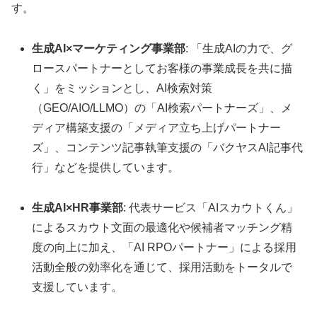
す。
生成AI×マーケティング事業部
: 「生成AIの力で、グ
ロースパートナーとしてお客様の事業成長を共に描
く」をミッションとし、AI検索対策
（GEO/AIO/LLMO）の「AI検索パートナーズ」、メ
ディア構築支援の「メディア立ち上げパートナー
ズ」、コンテンツ記事執筆支援の「バクヤスAI記事代
行」などを提供しています。
生成AI×HR事業部
: 代表サービス「AIスカウトくん」
によるスカウト文面の最適化や候補者マッチング精
度の向上に加え、「AI RPOパートナー」による採用
活動全般の効率化を通じて、採用活動をトータルで
支援しています。