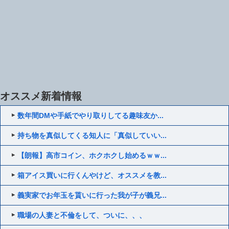
オススメ新着情報
数年間DMや手紙でやり取りしてる趣味友か...
持ち物を真似してくる知人に「真似していい...
【朗報】高市コイン、ホクホクし始めるｗｗ...
箱アイス買いに行くんやけど、オススメを教...
義実家でお年玉を貰いに行った我が子が義兄...
職場の人妻と不倫をして、ついに、、、