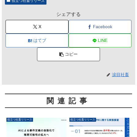
役立つ社畜リリース
シェアする
X
Facebook
はてブ
LINE
コピー
涙目社畜
関連記事
役立つ社畜リリース
役立つ社畜リリース