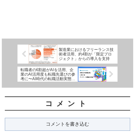
製造業におけるフリーランス技
術者活用、約4割が「限定プロ
ジェクト」からの導入を支持
転職者の6割超がAIを活用、企
業のAI活用度も転職先選びの参
考に〜AI時代の転職活動実態調
査〜
コメント
コメントを書き込む