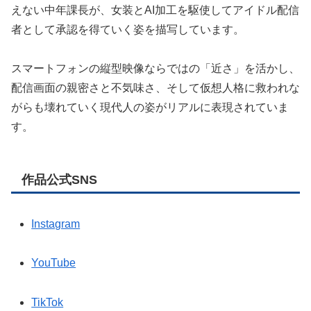
えない中年課長が、女装とAI加工を駆使してアイドル配信
者として承認を得ていく姿を描写しています。
スマートフォンの縦型映像ならではの「近さ」を活かし、
配信画面の親密さと不気味さ、そして仮想人格に救われな
がらも壊れていく現代人の姿がリアルに表現されていま
す。
作品公式SNS
Instagram
YouTube
TikTok