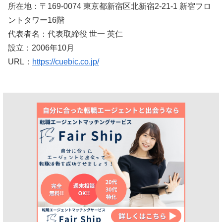
所在地：〒169-0074 東京都新宿区北新宿2-21-1 新宿フロ
ントタワー16階
代表者名：代表取締役 世一 英仁
設立：2006年10月
URL：
https://cuebic.co.jp/