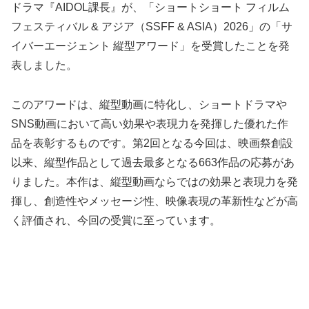
ドラマ『AIDOL課長』が、「ショートショート フィルム
フェスティバル & アジア（SSFF & ASIA）2026」の「サ
イバーエージェント 縦型アワード」を受賞したことを発
表しました。
このアワードは、縦型動画に特化し、ショートドラマや
SNS動画において高い効果や表現力を発揮した優れた作
品を表彰するものです。第2回となる今回は、映画祭創設
以来、縦型作品として過去最多となる663作品の応募があ
りました。本作は、縦型動画ならではの効果と表現力を発
揮し、創造性やメッセージ性、映像表現の革新性などが高
く評価され、今回の受賞に至っています。