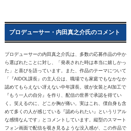
プロデューサー・内田真之介氏のコメント
プロデューサーの内田真之介氏は、多数の応募作品の中か
ら選ばれたことに対し、「発表された時は本当に嬉しかっ
た」と喜びを語っています。また、作品のテーマについて
「『AIDOL課長』の主人公は、職場でも家庭でもなかなか
認めてもらえない冴えない中年課長。彼が女装とAI加工で
『もう一人の自分』を作り、配信の世界で承認を得てい
く。笑えるのに、どこか胸が痛い。実はこれ、僕自身も含
めて多くの人が感じている『認められたい』というリアル
な感情なんです」とコメントしています。縦型のスマート
フォン画面で配信を覗き見るような没入感が、この作品で