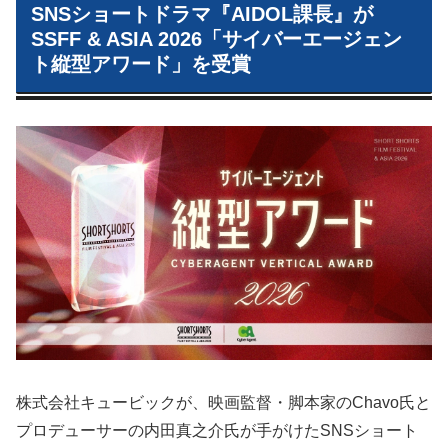
SNSショートドラマ『AIDOL課長』が
SSFF & ASIA 2026「サイバーエージェン
ト縦型アワード」を受賞
株式会社キュービックが、映画監督・脚本家のChavo氏と
プロデューサーの内田真之介氏が手がけたSNSショート