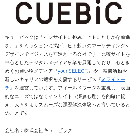
キュービックは「インサイトに挑み、ヒトにたしかな前進
を。」をミッションに掲げ、ヒト起点のマーケティング×
デザインでビジネスを前進させる会社です。比較サイトを
中心としたデジタルメディア事業を展開しており、心とき
めくお買い物メディア『
your SELECT.
』や、転職活動や
新しいキャリアの選択を支援するサービス『
ミライトー
チ
』を運営しています。フィールドワークを重視し、表面
的なニーズではなくインサイト（深層心理）を的確に捉
え、人々をよりスムーズな課題解決体験へと導いていると
のことです。
会社名：株式会社キュービック