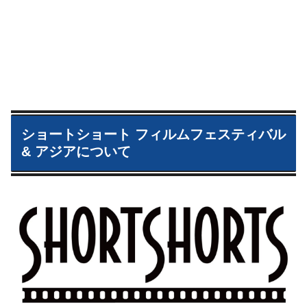
ショートショート フィルムフェスティバル
& アジアについて