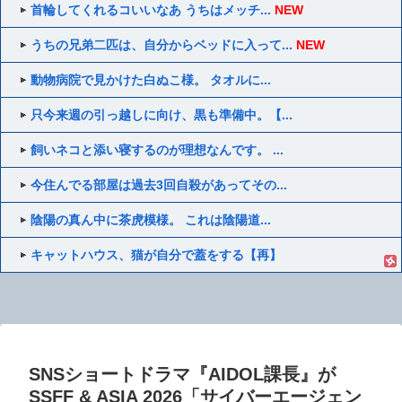
首輪してくれるコいいなあ うちはメッチ...
NEW
うちの兄弟二匹は、自分からベッドに入って...
NEW
動物病院で見かけた白ぬこ様。 タオルに...
只今来週の引っ越しに向け、黒も準備中。【...
飼いネコと添い寝するのが理想なんです。 ...
今住んでる部屋は過去3回自殺があってその...
陰陽の真ん中に茶虎模様。 これは陰陽道...
キャットハウス、猫が自分で蓋をする【再】
SNSショートドラマ『AIDOL課長』が
SSFF & ASIA 2026「サイバーエージェン