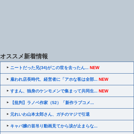
オススメ新着情報
ニートだった兄(34)がこの世を去ったん...
NEW
雇われ店長時代、経営者に「アホな客は全部...
NEW
すまん、独身のケンモメンで集まって共同生...
NEW
【批判】ラノベ作家（52）「新作ラブコメ...
元れいわ山本太郎さん、ガチのマジで引退
キャバ嬢の首吊り動画見てから涙が止まらな...