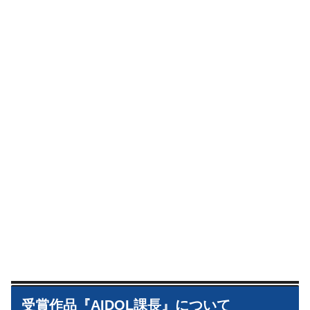
受賞作品『AIDOL課長』について