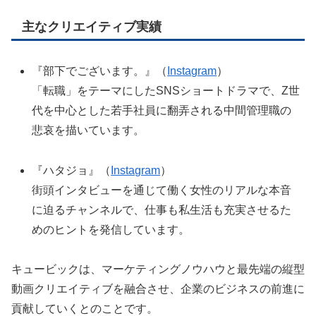
主なクリエイティブ実績
『部下でございます。』（
Instagram
）
「転職」をテーマにしたSNSショートドラマで、Z世
代を中心とした若手社員に翻弄される中間管理職の
悲哀を描いています。
『ハタジョ』（
Instagram
）
街頭インタビューを通じて働く女性のリアルな本音
に迫るチャンネルで、仕事も私生活も充実させるた
めのヒントを発信しています。
キュービックは、マーケティングノウハウと最先端の縦型
動画クリエイティブを融合させ、企業のビジネスの前進に
貢献していくとのことです。