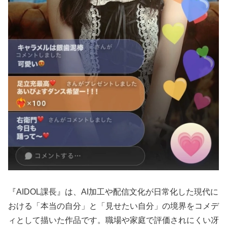
『AIDOL課長』は、AI加工や配信文化が日常化した現代に
おける「本当の自分」と「見せたい自分」の境界をコメデ
ィとして描いた作品です。職場や家庭で評価されにくい冴