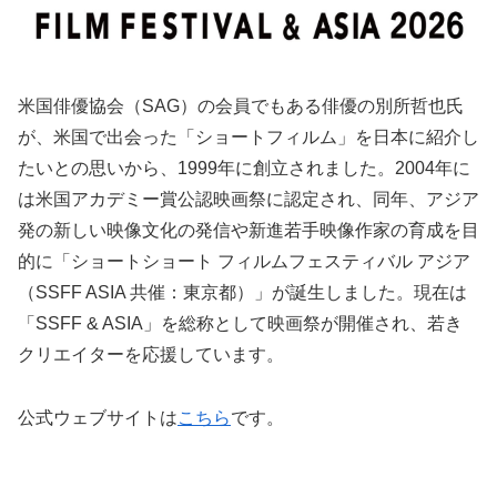
米国俳優協会（SAG）の会員でもある俳優の別所哲也氏
が、米国で出会った「ショートフィルム」を日本に紹介し
たいとの思いから、1999年に創立されました。2004年に
は米国アカデミー賞公認映画祭に認定され、同年、アジア
発の新しい映像文化の発信や新進若手映像作家の育成を目
的に「ショートショート フィルムフェスティバル アジア
（SSFF ASIA 共催：東京都）」が誕生しました。現在は
「SSFF & ASIA」を総称として映画祭が開催され、若き
クリエイターを応援しています。
公式ウェブサイトは
こちら
です。