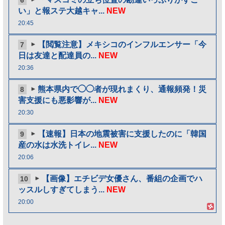
6
い」と報ステ大越キャ...
NEW
20:45
【閲覧注意】メキシコのインフルエンサー「今
7
日は友達と配達員の...
NEW
20:36
熊本県内で◯◯者が現れまくり、通報頻発！災
8
害支援にも悪影響が...
NEW
20:30
【速報】日本の地震被害に支援したのに「韓国
9
産の水は水洗トイレ...
NEW
20:06
【画像】エチビデ女優さん、番組の企画でハ
10
ッスルしすぎてしまう...
NEW
20:00